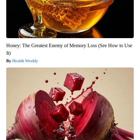
Honey: The Greatest Enemy of Memory Loss (See How to Use
It)
Health Weekly