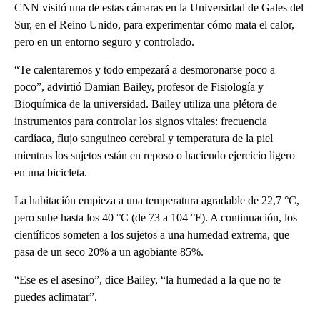
CNN visitó una de estas cámaras en la Universidad de Gales del
Sur, en el Reino Unido, para experimentar cómo mata el calor,
pero en un entorno seguro y controlado.
“Te calentaremos y todo empezará a desmoronarse poco a
poco”, advirtió Damian Bailey, profesor de Fisiología y
Bioquímica de la universidad. Bailey utiliza una plétora de
instrumentos para controlar los signos vitales: frecuencia
cardíaca, flujo sanguíneo cerebral y temperatura de la piel
mientras los sujetos están en reposo o haciendo ejercicio ligero
en una bicicleta.
La habitación empieza a una temperatura agradable de 22,7 °C,
pero sube hasta los 40 °C (de 73 a 104 °F). A continuación, los
científicos someten a los sujetos a una humedad extrema, que
pasa de un seco 20% a un agobiante 85%.
“Ese es el asesino”, dice Bailey, “la humedad a la que no te
puedes aclimatar”.