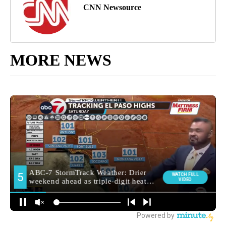
CNN Newsource
MORE NEWS