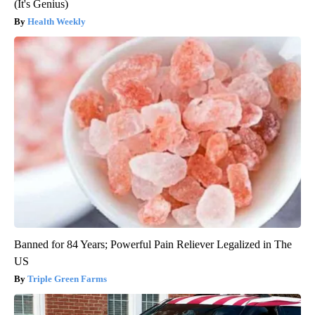
(It's Genius)
Health Weekly
Banned for 84 Years; Powerful Pain Reliever Legalized in The
US
Triple Green Farms