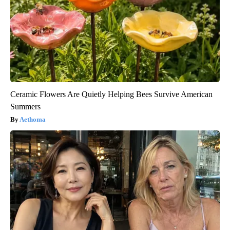
Ceramic Flowers Are Quietly Helping Bees Survive American
Summers
Aethoma