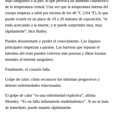
flujo sanguíneo a la piel, lo que provoca un aumento catastrófico
de la temperatura central. Una vez que la temperatura interna del
cuerpo empieza a subir por encima de los 40 °C (104 °F), lo que
puede ocurrir en un plazo de 10 a 20 minutos de exposición, “te
estás acercando a la muerte, y te puede sorprender muy, muy
rápidamente”, dice Bailey.
Puedes desorientarte y perder el conocimiento. Los órganos
principales empiezan a pararse. Las barreras que separan el
intestino del resto pueden volverse más porosas y filtrar toxinas
mortales al torrente sanguíneo.
Finalmente, el corazón falla.
Golpe de calor: cómo reconocer los síntomas progresivos y
detener enfermedades relacionadas
El golpe de calor “es una enfermedad explosiva”, afirma
Moseley. “Es un fallo inflamatorio multisistémico”. Si no se trata
de inmediato, puede matarte rápidamente.