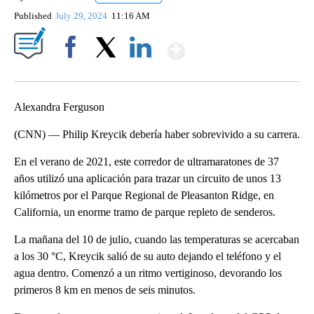
Published
July 29, 2024
11:16 AM
Show More
Facebook
X
LinkedIn
Alexandra Ferguson
(CNN) — Philip Kreycik debería haber sobrevivido a su carrera.
En el verano de 2021, este corredor de ultramaratones de 37
años utilizó una aplicación para trazar un circuito de unos 13
kilómetros por el Parque Regional de Pleasanton Ridge, en
California, un enorme tramo de parque repleto de senderos.
La mañana del 10 de julio, cuando las temperaturas se acercaban
a los 30 °C, Kreycik salió de su auto dejando el teléfono y el
agua dentro. Comenzó a un ritmo vertiginoso, devorando los
primeros 8 km en menos de seis minutos.