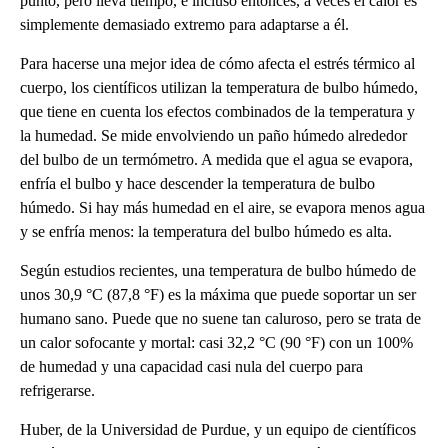
punto, pero lleva tiempo, e incluso entonces, a veces el calor es
simplemente demasiado extremo para adaptarse a él.
Para hacerse una mejor idea de cómo afecta el estrés térmico al
cuerpo, los científicos utilizan la temperatura de bulbo húmedo,
que tiene en cuenta los efectos combinados de la temperatura y
la humedad. Se mide envolviendo un paño húmedo alrededor
del bulbo de un termómetro. A medida que el agua se evapora,
enfría el bulbo y hace descender la temperatura de bulbo
húmedo. Si hay más humedad en el aire, se evapora menos agua
y se enfría menos: la temperatura del bulbo húmedo es alta.
Según estudios recientes, una temperatura de bulbo húmedo de
unos 30,9 °C (87,8 °F) es la máxima que puede soportar un ser
humano sano. Puede que no suene tan caluroso, pero se trata de
un calor sofocante y mortal: casi 32,2 °C (90 °F) con un 100%
de humedad y una capacidad casi nula del cuerpo para
refrigerarse.
Huber, de la Universidad de Purdue, y un equipo de científicos