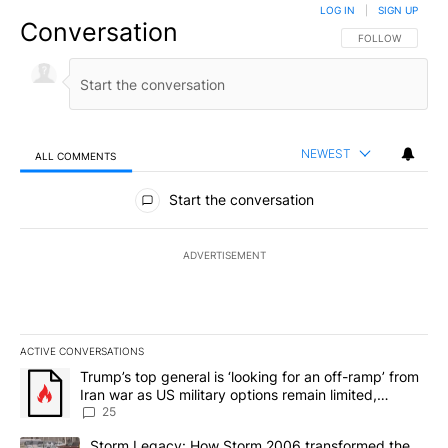
LOG IN
|
SIGN UP
Conversation
FOLLOW THIS CO
FOLLOW
NEWEST
ALL COMMENTS
All Comments
Start the conversation
ADVERTISEMENT
ACTIVE CONVERSATIONS
The following is a list of the most commented articles in the last 7
A trending article titled "Trump’s top general is ‘looking for an o
Trump’s top general is ‘looking for an off-ramp’ from
Iran war as US military options remain limited,
sources say
25
A trending article titled "Storm Legacy: How Storm 2006 transfo
Storm Legacy: How Storm 2006 transformed the