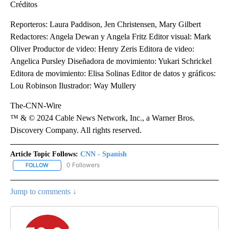
Créditos
Reporteros: Laura Paddison, Jen Christensen, Mary Gilbert
Redactores: Angela Dewan y Angela Fritz Editor visual: Mark
Oliver Productor de video: Henry Zeris Editora de video:
Angelica Pursley Diseñadora de movimiento: Yukari Schrickel
Editora de movimiento: Elisa Solinas Editor de datos y gráficos:
Lou Robinson Ilustrador: Way Mullery
The-CNN-Wire
™ & © 2024 Cable News Network, Inc., a Warner Bros.
Discovery Company. All rights reserved.
Article Topic Follows:
CNN - Spanish
0 Followers
FOLLOW
FOLLOW "CNN - SPANISH" TO RECEIVE NOTIFICATIONS ABOUT NE
Jump to comments ↓