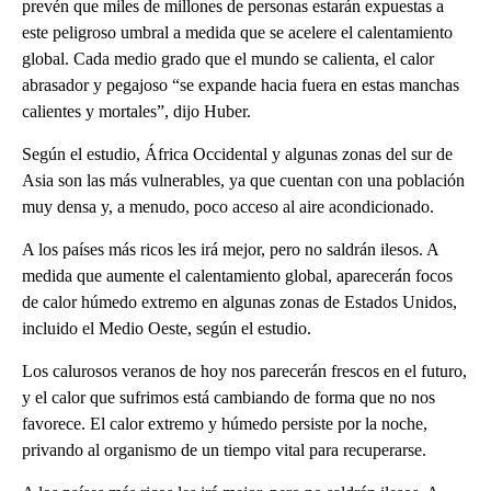
prevén que miles de millones de personas estarán expuestas a
este peligroso umbral a medida que se acelere el calentamiento
global. Cada medio grado que el mundo se calienta, el calor
abrasador y pegajoso “se expande hacia fuera en estas manchas
calientes y mortales”, dijo Huber.
Según el estudio, África Occidental y algunas zonas del sur de
Asia son las más vulnerables, ya que cuentan con una población
muy densa y, a menudo, poco acceso al aire acondicionado.
A los países más ricos les irá mejor, pero no saldrán ilesos. A
medida que aumente el calentamiento global, aparecerán focos
de calor húmedo extremo en algunas zonas de Estados Unidos,
incluido el Medio Oeste, según el estudio.
Los calurosos veranos de hoy nos parecerán frescos en el futuro,
y el calor que sufrimos está cambiando de forma que no nos
favorece. El calor extremo y húmedo persiste por la noche,
privando al organismo de un tiempo vital para recuperarse.