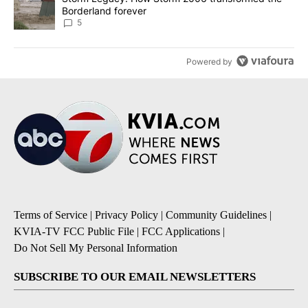
Borderland forever
5
Powered by
Terms of Service
|
Privacy Policy
|
Community Guidelines
|
KVIA-TV FCC Public File
|
FCC Applications
|
Do Not Sell My Personal Information
SUBSCRIBE TO OUR EMAIL NEWSLETTERS