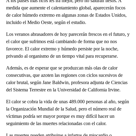
A los países más ricos les irá mejor, pero no saldrán ilesos. A
medida que aumente el calentamiento global, aparecerán focos
de calor húmedo extremo en algunas zonas de Estados Unidos,
incluido el Medio Oeste, según el estudio.
Los veranos abrasadores de hoy parecerán frescos en el futuro, y
el calor que sufrimos está cambiando de forma que no nos
favorece. El calor extremo y húmedo persiste por la noche,
privando al organismo de un tiempo vital para recuperarse.
Además, es de esperar que se produzcan más olas de calor
consecutivas, que azoten las regiones con ciclos sucesivos de
calor brutal, según Jane Baldwin, profesora adjunta de Ciencias
del Sistema Terrestre en la Universidad de California Irvine.
El calor se cobra la vida de unas 489.000 personas al año, según
la Organización Mundial de la Salud, pero el número real de
víctimas podría ser mayor porque es muy difícil hacer un
seguimiento de las muertes relacionadas con el calor.
Las muertes pueden atribuirse a infartos de miocardio o