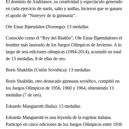
El dominio de Andrianov, su creatividad y espectáculo generado
en cada ejercicio de suelo, salto y anillas, hicieron que se ganara
el apodo de “Nureyev de la gimnasia”.
Ole Einar Bjørndalen (Noruega): 13 medallas
Conocido como el “Rey del Biatlón”, Ole Einar Bjørndalenes el
hombre más laureado de los Juegos Olímpicos de Invierno. A lo
largo de seis ediciones olímpicas (1994-2014), acumuló un total
de 13 medallas, 8 de ellas de oro.
Boris Shakhlin (Unión Soviética): 13 medallas
Boris Shakhlin, otro destacado gimnasta soviético, compitió en
los Juegos Olímpicos de 1956, 1960 y 1964, obteniendo 13
medallas (7 de oro).
Edoardo Mangiarotti (Italia): 13 medallas
Edoardo Mangiarotti es una leyenda de la esgrima italiana.
Participó en cinco ediciones de los Juegos Olímpicos entre 1936