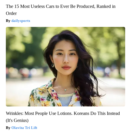
The 15 Most Useless Cars to Ever Be Produced, Ranked in
Order
dailysportx
Wrinkles: Most People Use Lotions. Koreans Do This Instead
(It's Genius)
Olavita Tri Lift