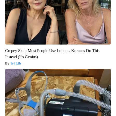
Crepey Skin: Most People Use Lotions. Koreans Do This
Instead (It's Genius)
Tri Lift