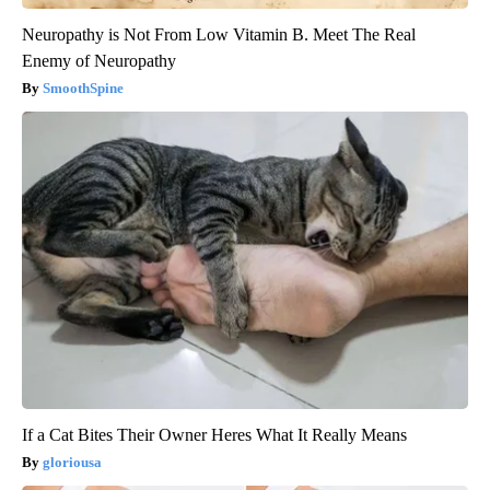
Neuropathy is Not From Low Vitamin B. Meet The Real
Enemy of Neuropathy
SmoothSpine
If a Cat Bites Their Owner Heres What It Really Means
gloriousa