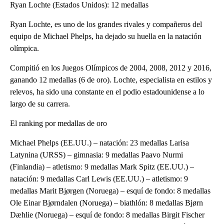
Ryan Lochte (Estados Unidos): 12 medallas
Ryan Lochte, es uno de los grandes rivales y compañeros del
equipo de Michael Phelps, ha dejado su huella en la natación
olímpica.
Compitió en los Juegos Olímpicos de 2004, 2008, 2012 y 2016,
ganando 12 medallas (6 de oro). Lochte, especialista en estilos y
relevos, ha sido una constante en el podio estadounidense a lo
largo de su carrera.
El ranking por medallas de oro
Michael Phelps (EE.UU.) – natación: 23 medallas Larisa
Latynina (URSS) – gimnasia: 9 medallas Paavo Nurmi
(Finlandia) – atletismo: 9 medallas Mark Spitz (EE.UU.) –
natación: 9 medallas Carl Lewis (EE.UU.) – atletismo: 9
medallas Marit Bjørgen (Noruega) – esquí de fondo: 8 medallas
Ole Einar Bjørndalen (Noruega) – biathlón: 8 medallas Bjørn
Dæhlie (Noruega) – esquí de fondo: 8 medallas Birgit Fischer