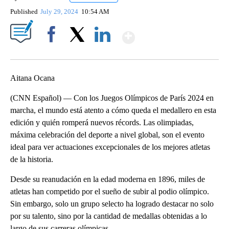
Published
July 29, 2024
10:54 AM
Show More
Facebook
X
LinkedIn
Aitana Ocana
(CNN Español) — Con los Juegos Olímpicos de París 2024 en
marcha, el mundo está atento a cómo queda el medallero en esta
edición y quién romperá nuevos récords. Las olimpiadas,
máxima celebración del deporte a nivel global, son el evento
ideal para ver actuaciones excepcionales de los mejores atletas
de la historia.
Desde su reanudación en la edad moderna en 1896, miles de
atletas han competido por el sueño de subir al podio olímpico.
Sin embargo, solo un grupo selecto ha logrado destacar no solo
por su talento, sino por la cantidad de medallas obtenidas a lo
largo de sus carreras olímpicas.