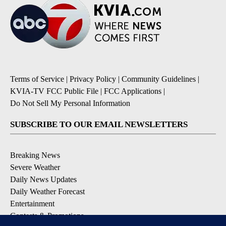
Terms of Service
|
Privacy Policy
|
Community Guidelines
|
KVIA-TV FCC Public File
|
FCC Applications
|
Do Not Sell My Personal Information
SUBSCRIBE TO OUR EMAIL NEWSLETTERS
Breaking News
Severe Weather
Daily News Updates
Daily Weather Forecast
Entertainment
Contests & Promotions