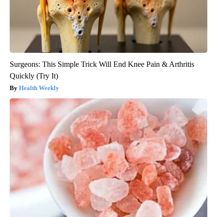
Surgeons: This Simple Trick Will End Knee Pain & Arthritis
Quickly (Try It)
Health Weekly