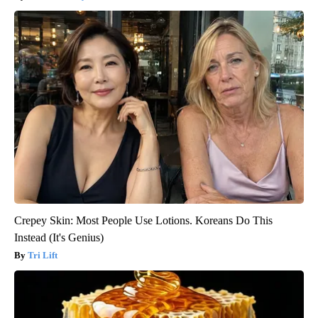
Crepey Skin: Most People Use Lotions. Koreans Do This
Instead (It's Genius)
Tri Lift