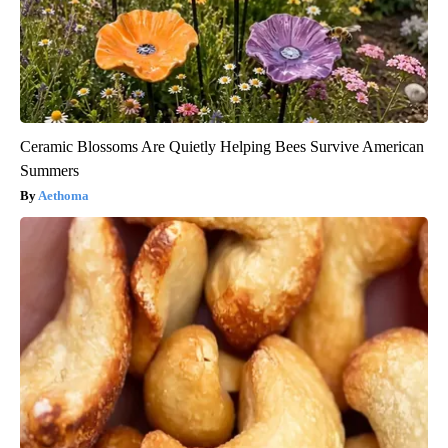
Ceramic Blossoms Are Quietly Helping Bees Survive American
Summers
Aethoma