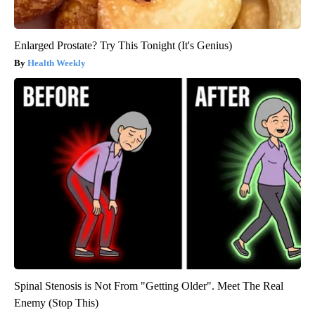
Enlarged Prostate? Try This Tonight (It's Genius)
Health Weekly
Spinal Stenosis is Not From "Getting Older". Meet The Real
Enemy (Stop This)