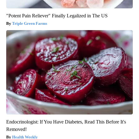
"Potent Pain Reliever" Finally Legalized in The US
Triple Green Farms
Endocrinologist: If You Have Diabetes, Read This Before It's
Removed!
Health Weekly