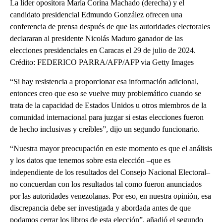
La líder opositora María Corina Machado (derecha) y el
candidato presidencial Edmundo González ofrecen una
conferencia de prensa después de que las autoridades electorales
declararan al presidente Nicolás Maduro ganador de las
elecciones presidenciales en Caracas el 29 de julio de 2024.
Crédito: FEDERICO PARRA/AFP/AFP via Getty Images
“Si hay resistencia a proporcionar esa información adicional,
entonces creo que eso se vuelve muy problemático cuando se
trata de la capacidad de Estados Unidos u otros miembros de la
comunidad internacional para juzgar si estas elecciones fueron
de hecho inclusivas y creíbles”, dijo un segundo funcionario.
“Nuestra mayor preocupación en este momento es que el análisis
y los datos que tenemos sobre esta elección –que es
independiente de los resultados del Consejo Nacional Electoral–
no concuerdan con los resultados tal como fueron anunciados
por las autoridades venezolanas. Por eso, en nuestra opinión, esa
discrepancia debe ser investigada y abordada antes de que
podamos cerrar los libros de esta elección”, añadió el segundo