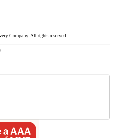
ry Company. All rights reserved.
s
PANISH" TO RECEIVE NOTIFICATIONS ABOUT NEW PAGES ON "CNN - SPANISH".