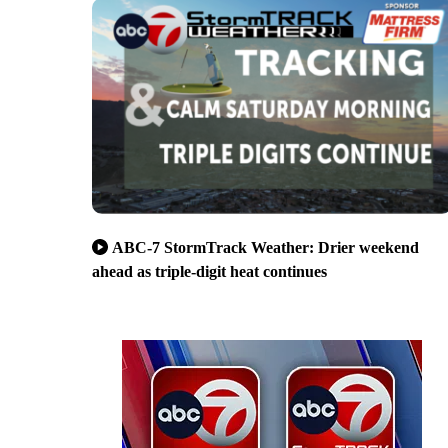
ABC-7 StormTrack Weather: Drier weekend
ahead as triple-digit heat continues