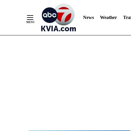
News
Weather
Traf
Skip
to
Content