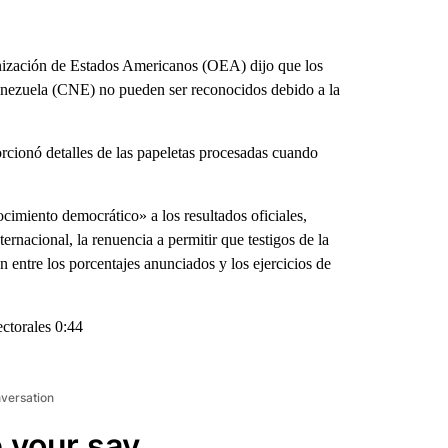
ización de Estados Americanos (OEA) dijo que los
Venezuela (CNE) no pueden ser reconocidos debido a la
cionó detalles de las papeletas procesadas cuando
cimiento democrático» a los resultados oficiales,
ernacional, la renuencia a permitir que testigos de la
n entre los porcentajes anunciados y los ejercicios de
ctorales 0:44
nversation
 your say.