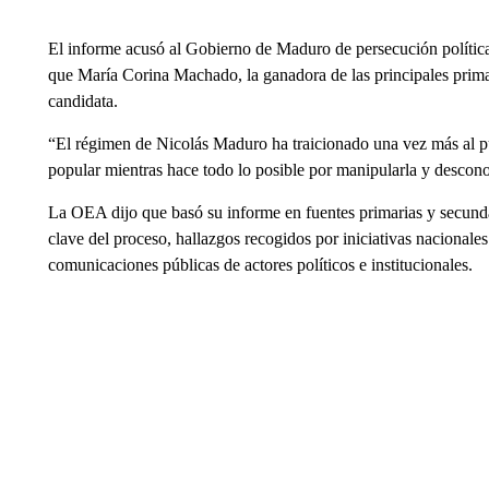
El informe acusó al Gobierno de Maduro de persecución política 
que María Corina Machado, la ganadora de las principales primar
candidata.
“El régimen de Nicolás Maduro ha traicionado una vez más al p
popular mientras hace todo lo posible por manipularla y descono
La OEA dijo que basó su informe en fuentes primarias y secunda
clave del proceso, hallazgos recogidos por iniciativas nacionales
comunicaciones públicas de actores políticos e institucionales.