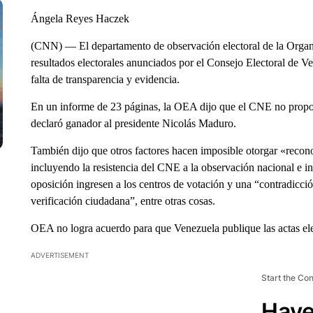
Ángela Reyes Haczek
(CNN) — El departamento de observación electoral de la Organ
resultados electorales anunciados por el Consejo Electoral de 
falta de transparencia y evidencia.
En un informe de 23 páginas, la OEA dijo que el CNE no propor
declaró ganador al presidente Nicolás Maduro.
También dijo que otros factores hacen imposible otorgar «recono
incluyendo la resistencia del CNE a la observación nacional e int
oposición ingresen a los centros de votación y una “contradicció
verificación ciudadana”, entre otras cosas.
OEA no logra acuerdo para que Venezuela publique las actas ele
ADVERTISEMENT
Start the Co
Have