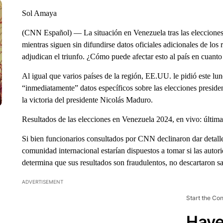
Sol Amaya
(CNN Español) — La situación en Venezuela tras las elecciones
mientras siguen sin difundirse datos oficiales adicionales de los 
adjudican el triunfo. ¿Cómo puede afectar esto al país en cuant
Al igual que varios países de la región, EE.UU. le pidió este l
“inmediatamente” datos específicos sobre las elecciones presiden
la victoria del presidente Nicolás Maduro.
Resultados de las elecciones en Venezuela 2024, en vivo: últi
Si bien funcionarios consultados por CNN declinaron dar detall
comunidad internacional estarían dispuestos a tomar si las autor
determina que sus resultados son fraudulentos, no descartaron s
ADVERTISEMENT
Start the Co
Have