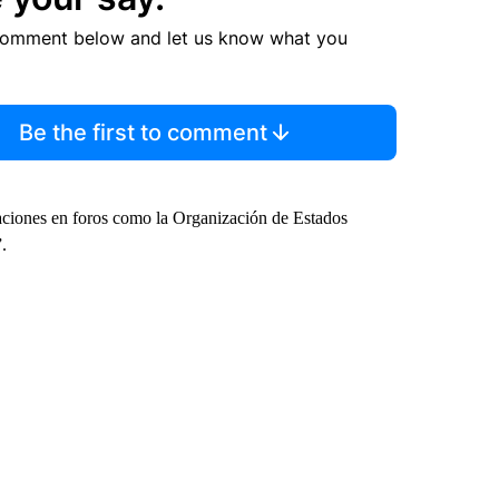
comment below and let us know what you
Be the first to comment
aciones en foros como la Organización de Estados
.