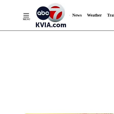
News
Weather
Traf
Skip
to
Content