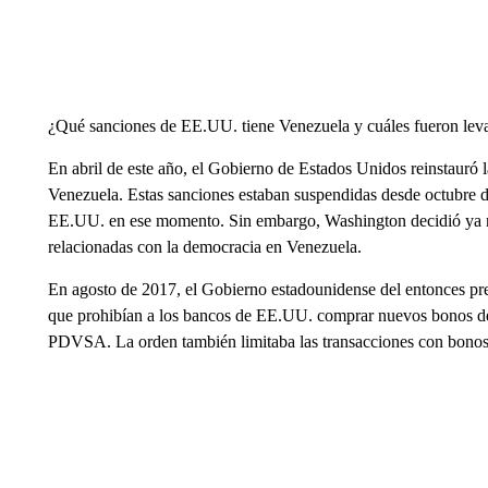
¿Qué sanciones de EE.UU. tiene Venezuela y cuáles fueron lev
En abril de este año, el Gobierno de Estados Unidos reinstauró la
Venezuela. Estas sanciones estaban suspendidas desde octubre d
EE.UU. en ese momento. Sin embargo, Washington decidió ya no
relacionadas con la democracia en Venezuela.
En agosto de 2017, el Gobierno estadounidense del entonces pr
que prohibían a los bancos de EE.UU. comprar nuevos bonos de
PDVSA. La orden también limitaba las transacciones con bonos 