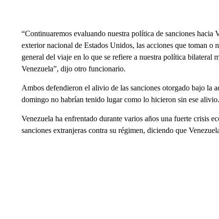
“Continuaremos evaluando nuestra política de sanciones hacia Ven
exterior nacional de Estados Unidos, las acciones que toman o n
general del viaje en lo que se refiere a nuestra política bilate
Venezuela”, dijo otro funcionario.
Ambos defendieron el alivio de las sanciones otorgado bajo la a
domingo no habrían tenido lugar como lo hicieron sin ese alivio
Venezuela ha enfrentado durante varios años una fuerte crisis e
sanciones extranjeras contra su régimen, diciendo que Venezuel