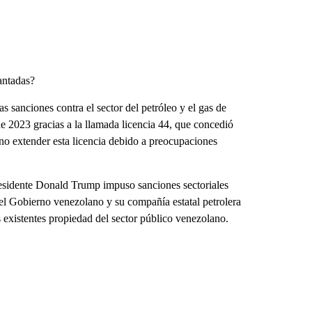
antadas?
s sanciones contra el sector del petróleo y el gas de
e 2023 gracias a la llamada licencia 44, que concedió
 extender esta licencia debido a preocupaciones
esidente Donald Trump impuso sanciones sectoriales
l Gobierno venezolano y su compañía estatal petrolera
existentes propiedad del sector público venezolano.