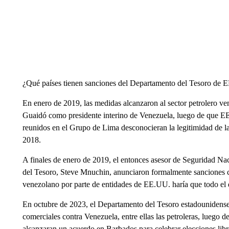
¿Qué países tienen sanciones del Departamento del Tesoro de 
En enero de 2019, las medidas alcanzaron al sector petrolero 
Guaidó como presidente interino de Venezuela, luego de que EE
reunidos en el Grupo de Lima desconocieran la legitimidad de l
2018.
A finales de enero de 2019, el entonces asesor de Seguridad Na
del Tesoro, Steve Mnuchin, anunciaron formalmente sanciones 
venezolano por parte de entidades de EE.UU. haría que todo el 
En octubre de 2023, el Departamento del Tesoro estadounidense
comerciales contra Venezuela, entre ellas las petroleras, luego
alcanzaran un acuerdo en Barbados para celebrar elecciones libr