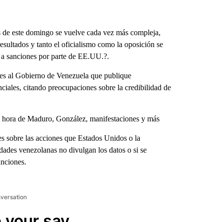
 de este domingo se vuelve cada vez más compleja,
resultados y tanto el oficialismo como la oposición se
o a sanciones por parte de EE.UU.?.
unes al Gobierno de Venezuela que publique
ciales, citando preocupaciones sobre la credibilidad de
ma hora de Maduro, González, manifestaciones y más
es sobre las acciones que Estados Unidos o la
idades venezolanas no divulgan los datos o si se
anciones.
nversation
 your say.