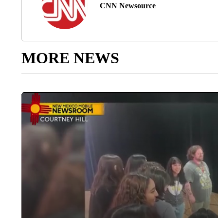
CNN Newsource
MORE NEWS