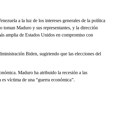
ezuela a la luz de los intereses generales de la política
o toman Maduro y sus representantes, y la dirección
ral más amplia de Estados Unidos en compromiso con
dministración Biden, sugiriendo que las elecciones del
.
conómica. Maduro ha atribuido la recesión a las
a es víctima de una “guerra económica”.