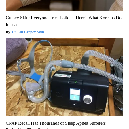
Crepey Skin: Everyone Tries Lotions. Here's What Koreans Do
Instead
Tri Lift Crepey Skin
CPAP Recall Has Thousands of Sleep Apnea Sufferers