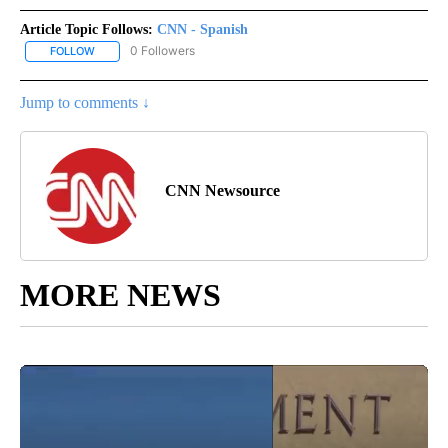
Article Topic Follows:
CNN - Spanish
0 Followers
FOLLOW
FOLLOW "CNN - SPANISH" TO RECEIVE NOTIFICATIONS ABOUT NE
Jump to comments ↓
CNN Newsource
MORE NEWS