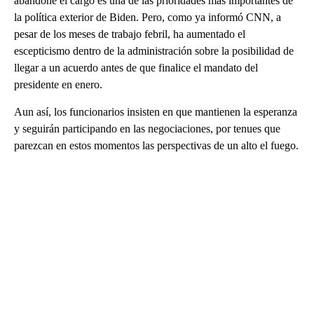
abandone el cargo es una de las prioridades más importantes de
la política exterior de Biden. Pero, como ya informó CNN, a
pesar de los meses de trabajo febril, ha aumentado el
escepticismo dentro de la administración sobre la posibilidad de
llegar a un acuerdo antes de que finalice el mandato del
presidente en enero.
Aun así, los funcionarios insisten en que mantienen la esperanza
y seguirán participando en las negociaciones, por tenues que
parezcan en estos momentos las perspectivas de un alto el fuego.