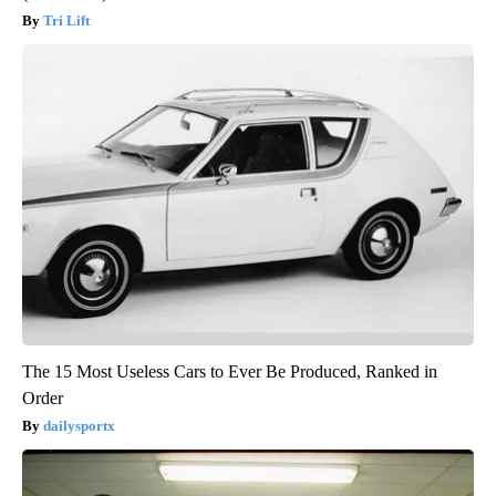
Tri Lift
The 15 Most Useless Cars to Ever Be Produced, Ranked in
Order
dailysportx