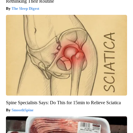
Rethinking Their Routine
The Sleep Digest
Spine Specialists Says: Do This for 15min to Relieve Sciatica
SmoothSpine