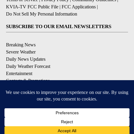
KVIA-TV FCC Public File
|
FCC Applications
|
Do Not Sell My Personal Information
SUBSCRIBE TO OUR EMAIL NEWSLETTERS
Breaking News
Severe Weather
Daily News Updates
Daily Weather Forecast
Entertainment
Contests & Promotions
DOWNLOAD OUR APPS
Available for iOS and Android