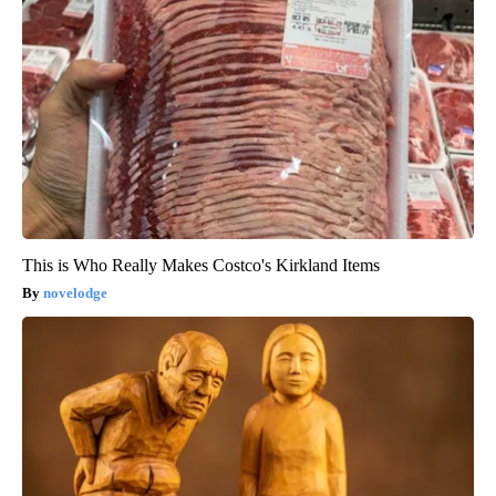
This is Who Really Makes Costco's Kirkland Items
novelodge