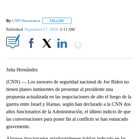
By
CNN Newsource
FOLLOW
FOLLOW "" TO RECEIVE NOTIFICATIONS ABOU
Published
September 17, 2024
3:11 AM
Show More
Facebook
X
LinkedIn
Julia Hernández
(CNN) — Los asesores de seguridad nacional de Joe Biden no
tienen planes inminentes de presentar al presidente una
propuesta actualizada en las negociaciones de alto el fuego de la
guerra entre Israel y Hamas, según han declarado a la CNN dos
altos funcionarios de la Administración, el último indicio de que
las conversaciones para poner fin al conflicto se han estancado
gravemente.
Algunos funcionarios estadounidenses habían indicado en las