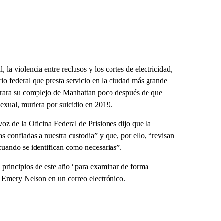
 la violencia entre reclusos y los cortes de electricidad,
rio federal que presta servicio en la ciudad más grande
cerrara su complejo de Manhattan poco después de que
sexual, muriera por suicidio en 2019.
oz de la Oficina Federal de Prisiones dijo que la
s confiadas a nuestra custodia” y que, por ello, “revisan
cuando se identifican como necesarias”.
principios de este año “para examinar de forma
 Emery Nelson en un correo electrónico.