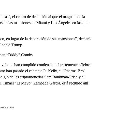
as”, el centro de detención al que el magnate de la
s de las mansiones de Miami y Los Ángeles en las que
nco, en lugar de la decoración de sus mansiones”, declaró
 Donald Trump.
e Sean “Diddy” Combs
nivel que han cumplido condena en el tristemente célebre
tro han pasado el cantante R. Kelly, el “Pharma Bro”
prodigio de las criptomonedas Sam Bankman-Fried y el
el, Ismael “El Mayo” Zambada García, está recluido allí
nversation