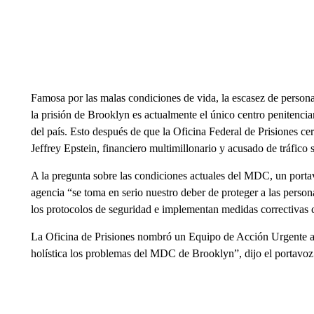
Famosa por las malas condiciones de vida, la escasez de personal,
la prisión de Brooklyn es actualmente el único centro penitencia
del país. Esto después de que la Oficina Federal de Prisiones 
Jeffrey Epstein, financiero multimillonario y acusado de tráfico 
A la pregunta sobre las condiciones actuales del MDC, un portav
agencia “se toma en serio nuestro deber de proteger a las persona
los protocolos de seguridad e implementan medidas correctivas 
La Oficina de Prisiones nombró un Equipo de Acción Urgente a 
holística los problemas del MDC de Brooklyn”, dijo el portavoz