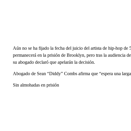
Aún no se ha fijado la fecha del juicio del artista de hip-hop d
permanecerá en la prisión de Brooklyn, pero tras la audiencia del
su abogado declaró que apelarán la decisión.
Abogado de Sean “Diddy” Combs afirma que “espera una larga b
Sin almohadas en prisión