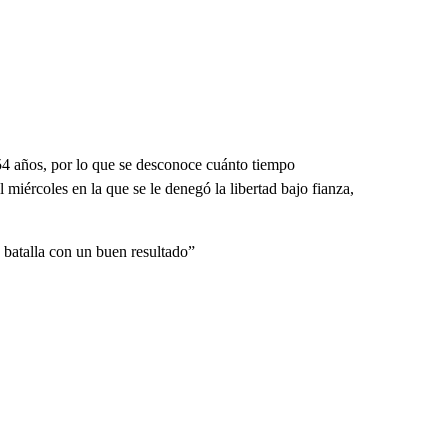
e 54 años, por lo que se desconoce cuánto tiempo
 miércoles en la que se le denegó la libertad bajo fianza,
atalla con un buen resultado”