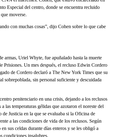
nto Especial del centro, donde se encuentra recluido
l que moverse.
diando con muchas cosas”, dijo Cohen sobre lo que cabe
 de armas, Uriel Whyte, fue apuñalado hasta la muerte
de Prisiones. Un mes después, el recluso Edwin Cordero
 abogado de Cordero declaró a The New York Times que su
al sobrepoblada, sin personal suficiente y descuidada
entro penitenciario en una crisis, dejando a los reclusos
a las temperaturas gélidas que azotaron el noreste del
 de Justicia en la que se evaluaba si la Oficina de
ente a las condiciones de vida de los reclusos. Según
en sus celdas durante días enteros y se les obligó a
as condiciones insalubres.