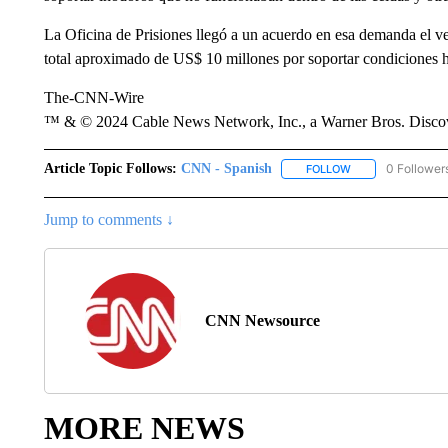
La Oficina de Prisiones llegó a un acuerdo en esa demanda el 
total aproximado de US$ 10 millones por soportar condiciones
The-CNN-Wire
™ & © 2024 Cable News Network, Inc., a Warner Bros. Discove
Article Topic Follows:
CNN - Spanish
0 Follower
FOLLOW
FOLLOW "CNN - S
Jump to comments ↓
CNN Newsource
MORE NEWS