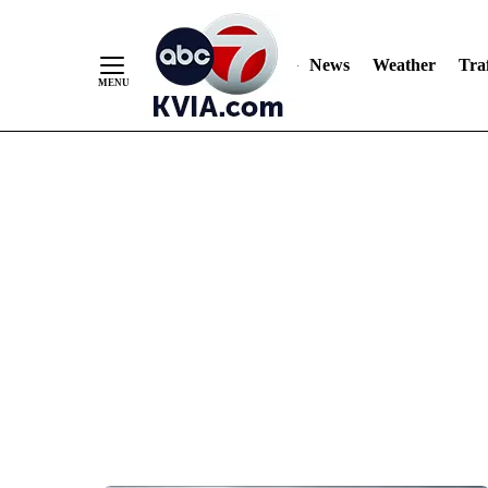
News
Weather
Traf
Skip
to
Content