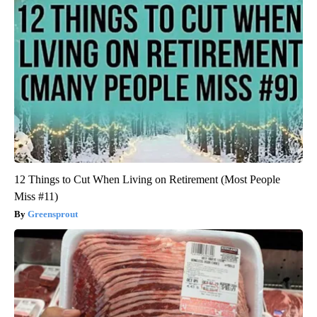
12 Things to Cut When Living on Retirement (Most People
Miss #11)
Greensprout