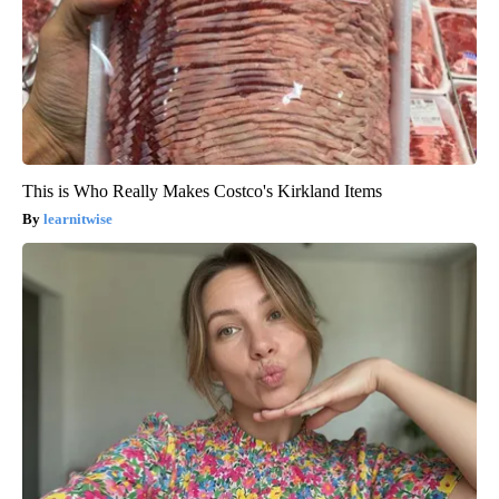
This is Who Really Makes Costco's Kirkland Items
learnitwise