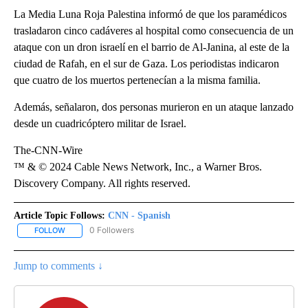
La Media Luna Roja Palestina informó de que los paramédicos
trasladaron cinco cadáveres al hospital como consecuencia de un
ataque con un dron israelí en el barrio de Al-Janina, al este de la
ciudad de Rafah, en el sur de Gaza. Los periodistas indicaron
que cuatro de los muertos pertenecían a la misma familia.
Además, señalaron, dos personas murieron en un ataque lanzado
desde un cuadricóptero militar de Israel.
The-CNN-Wire
™ & © 2024 Cable News Network, Inc., a Warner Bros.
Discovery Company. All rights reserved.
Article Topic Follows:
CNN - Spanish
0 Followers
FOLLOW
FOLLOW "CNN - SPANISH" TO RECEIVE NOTIFICATIONS ABOUT NE
Jump to comments ↓