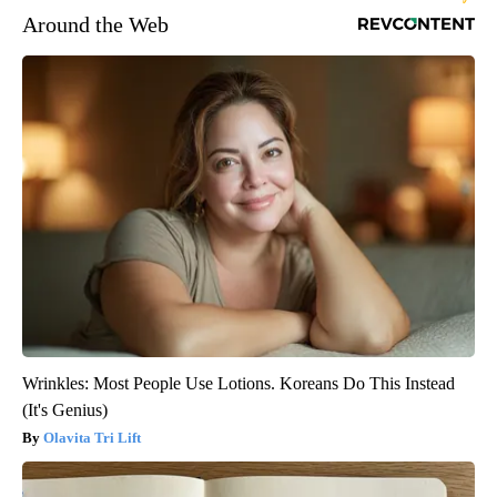
Around the Web
Wrinkles: Most People Use Lotions. Koreans Do This Instead
(It's Genius)
Olavita Tri Lift