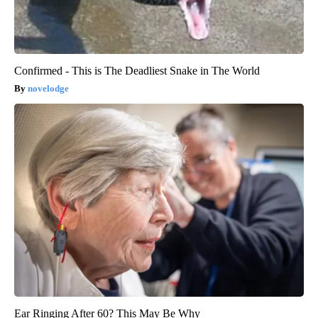
Confirmed - This is The Deadliest Snake in The World
novelodge
Ear Ringing After 60? This May Be Why