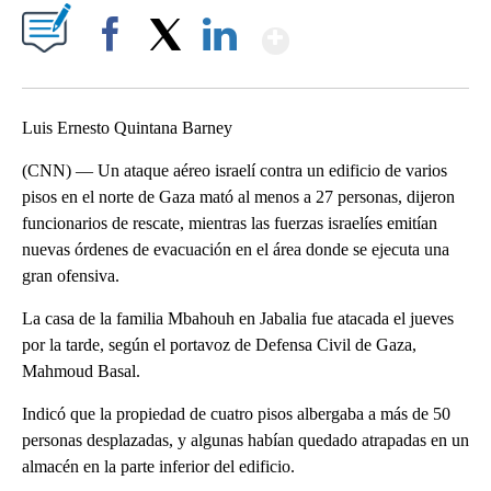
Show More
Facebook
X
LinkedIn
Luis Ernesto Quintana Barney
(CNN) — Un ataque aéreo israelí contra un edificio de varios
pisos en el norte de Gaza mató al menos a 27 personas, dijeron
funcionarios de rescate, mientras las fuerzas israelíes emitían
nuevas órdenes de evacuación en el área donde se ejecuta una
gran ofensiva.
La casa de la familia Mbahouh en Jabalia fue atacada el jueves
por la tarde, según el portavoz de Defensa Civil de Gaza,
Mahmoud Basal.
Indicó que la propiedad de cuatro pisos albergaba a más de 50
personas desplazadas, y algunas habían quedado atrapadas en un
almacén en la parte inferior del edificio.