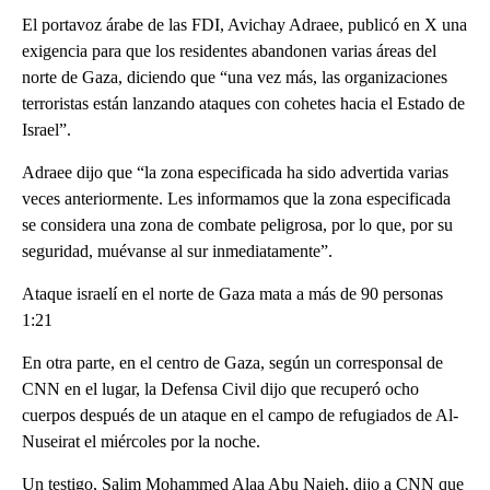
El portavoz árabe de las FDI, Avichay Adraee, publicó en X una
exigencia para que los residentes abandonen varias áreas del
norte de Gaza, diciendo que “una vez más, las organizaciones
terroristas están lanzando ataques con cohetes hacia el Estado de
Israel”.
Adraee dijo que “la zona especificada ha sido advertida varias
veces anteriormente. Les informamos que la zona especificada
se considera una zona de combate peligrosa, por lo que, por su
seguridad, muévanse al sur inmediatamente”.
Ataque israelí en el norte de Gaza mata a más de 90 personas
1:21
En otra parte, en el centro de Gaza, según un corresponsal de
CNN en el lugar, la Defensa Civil dijo que recuperó ocho
cuerpos después de un ataque en el campo de refugiados de Al-
Nuseirat el miércoles por la noche.
Un testigo, Salim Mohammed Alaa Abu Najeh, dijo a CNN que