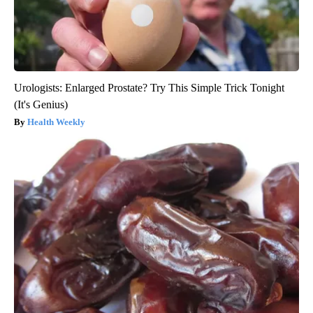
Urologists: Enlarged Prostate? Try This Simple Trick Tonight
(It's Genius)
Health Weekly