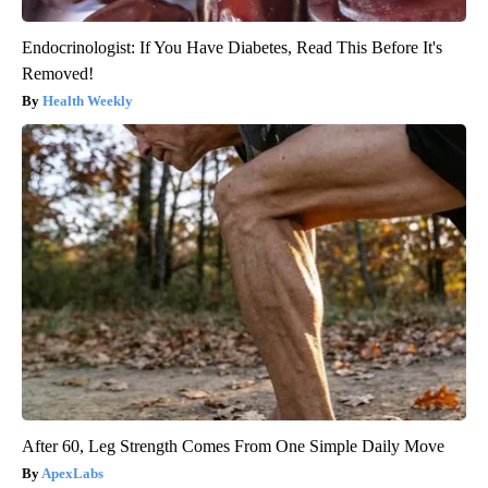
Endocrinologist: If You Have Diabetes, Read This Before It's
Removed!
Health Weekly
After 60, Leg Strength Comes From One Simple Daily Move
ApexLabs