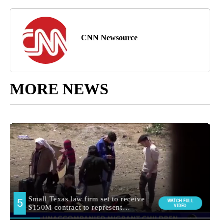
CNN Newsource
MORE NEWS