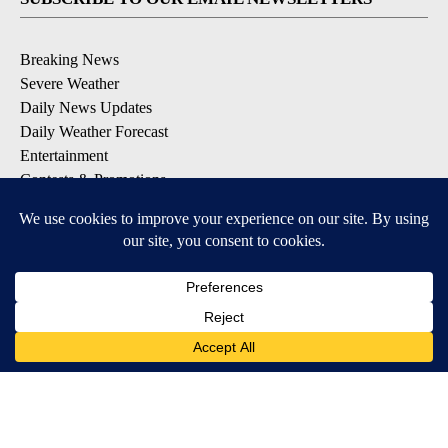
Breaking News
Severe Weather
Daily News Updates
Daily Weather Forecast
Entertainment
Contests & Promotions
DOWNLOAD OUR APPS
Available for iOS and Android
© 2026, NPG of Texas, L.P. El Paso, TX USA