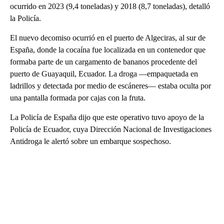
ocurrido en 2023 (9,4 toneladas) y 2018 (8,7 toneladas), detalló
la Policía.
El nuevo decomiso ocurrió en el puerto de Algeciras, al sur de
España, donde la cocaína fue localizada en un contenedor que
formaba parte de un cargamento de bananos procedente del
puerto de Guayaquil, Ecuador. La droga —empaquetada en
ladrillos y detectada por medio de escáneres— estaba oculta por
una pantalla formada por cajas con la fruta.
La Policía de España dijo que este operativo tuvo apoyo de la
Policía de Ecuador, cuya Dirección Nacional de Investigaciones
Antidroga le alertó sobre un embarque sospechoso.
A
D
V
E
R
TI
S
E
M
E