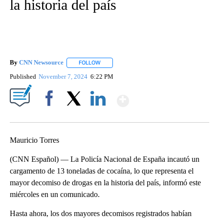
la historia del país
By
CNN Newsource
FOLLOW
FOLLOW "" TO RECEIVE NOTIFICATIONS ABOU
Published
November 7, 2024
6:22 PM
Show More
Facebook
X
LinkedIn
Mauricio Torres
(CNN Español) — La Policía Nacional de España incautó un
cargamento de 13 toneladas de cocaína, lo que representa el
mayor decomiso de drogas en la historia del país, informó este
miércoles en un comunicado.
Hasta ahora, los dos mayores decomisos registrados habían