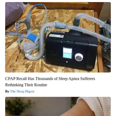
CPAP Recall Has Thousands of Sleep Apnea Sufferers
Rethinking Their Routine
The Sleep Digest