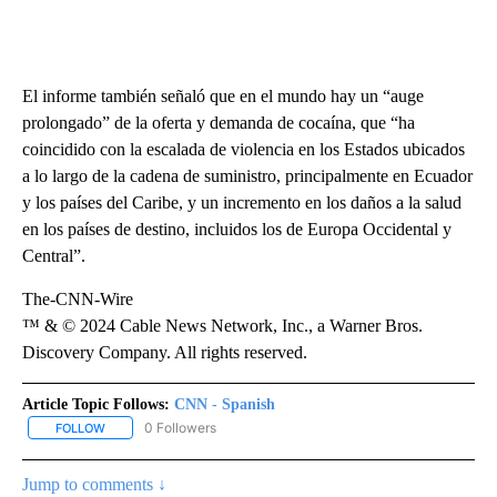
El informe también señaló que en el mundo hay un “auge
prolongado” de la oferta y demanda de cocaína, que “ha
coincidido con la escalada de violencia en los Estados ubicados
a lo largo de la cadena de suministro, principalmente en Ecuador
y los países del Caribe, y un incremento en los daños a la salud
en los países de destino, incluidos los de Europa Occidental y
Central”.
The-CNN-Wire
™ & © 2024 Cable News Network, Inc., a Warner Bros.
Discovery Company. All rights reserved.
Article Topic Follows:
CNN - Spanish
0 Followers
FOLLOW
FOLLOW "CNN - SPANISH" TO RECEIVE NOTIFICATIONS ABOUT NE
Jump to comments ↓