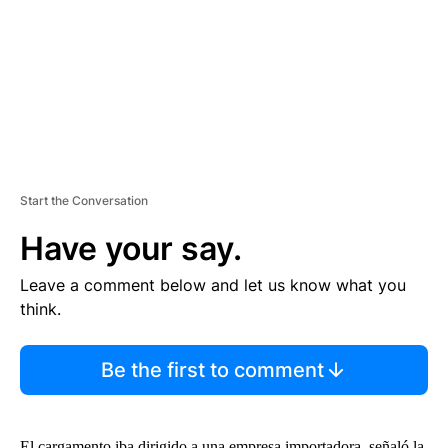
N
T
Start the Conversation
Have your say.
Leave a comment below and let us know what you
think.
Be the first to comment
El cargamento iba dirigido a una empresa importadora, señaló la