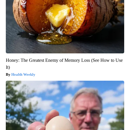
Honey: The Greatest Enemy of Memory Loss (See How to Use
It)
Health Weekly