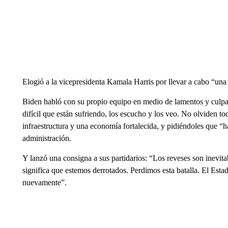
Elogió a la vicepresidenta Kamala Harris por llevar a cabo “un
Biden habló con su propio equipo en medio de lamentos y culp
difícil que están sufriendo, los escucho y los veo. No olviden t
infraestructura y una economía fortalecida, y pidiéndoles que “h
administración.
Y lanzó una consigna a sus partidarios: “Los reveses son inevi
significa que estemos derrotados. Perdimos esta batalla. El Esta
nuevamente”.