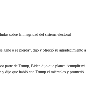
das sobre la integridad del sistema electoral
 se gane o se pierda”, dijo y ofreció su agradecimiento a
por parte de Trump, Biden dijo que planea “cumplir mi
ro y dijo que habló con Trump el miércoles y prometió