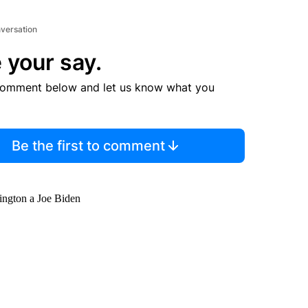
nversation
 your say.
comment below and let us know what you
Be the first to comment
ington a Joe Biden