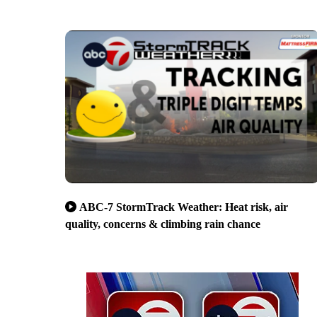
ABC-7 StormTrack Weather: Heat risk, air
quality, concerns & climbing rain chance