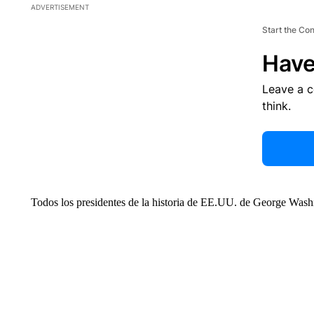
ADVERTISEMENT
Start the Co
Have
Leave a 
think.
Todos los presidentes de la historia de EE.UU. de George Wash