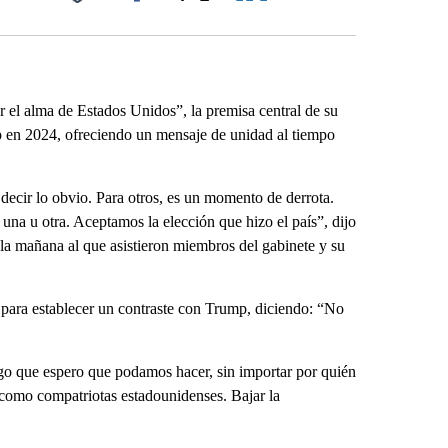
Facebook
X
LinkedIn
Email
 el alma de Estados Unidos”, la premisa central de su
p en 2024, ofreciendo un mensaje de unidad al tiempo
decir lo obvio. Para otros, es un momento de derrota.
una u otra. Aceptamos la elección que hizo el país”, dijo
 la mañana al que asistieron miembros del gabinete y su
para establecer un contraste con Trump, diciendo: “No
go que espero que podamos hacer, sin importar por quién
 como compatriotas estadounidenses. Bajar la