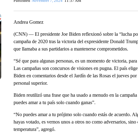
Published
November 7, 2024
11:37 AM
Andrea Gomez
(CNN) — El presidente Joe Biden reflexionó sobre la “lucha por
campaña de 2020 tras la victoria del expresidente Donald Trum
que llamaba a sus partidarios a mantenerse comprometidos.
“Sé que para algunas personas, es un momento de victoria, para 
Las campañas son concursos de visiones en pugna. El país elige 
Biden en comentarios desde el Jardín de las Rosas el jueves por
personal superior.
Biden reutilizó una frase que ha usado a menudo en la campaña 
puedes amar a tu país solo cuando ganas”.
“No puedes amar a tu prójimo solo cuando estás de acuerdo. Al
hayas votado, es vernos unos a otros no como adversarios, sino
temperatura”, agregó.