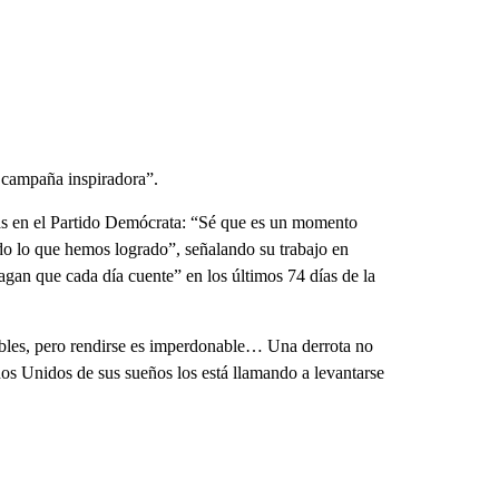
a campaña inspiradora”.
as en el Partido Demócrata: “Sé que es un momento
odo lo que hemos logrado”, señalando su trabajo en
agan que cada día cuente” en los últimos 74 días de la
tables, pero rendirse es imperdonable… Una derrota no
dos Unidos de sus sueños los está llamando a levantarse