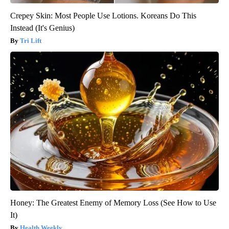
Crepey Skin: Most People Use Lotions. Koreans Do This
Instead (It's Genius)
Tri Lift
Honey: The Greatest Enemy of Memory Loss (See How to Use
It)
Health Weekly