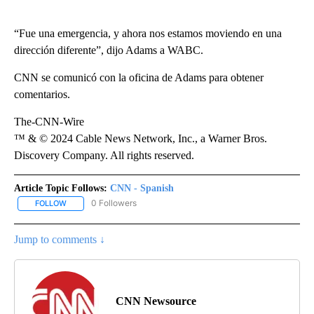
“Fue una emergencia, y ahora nos estamos moviendo en una
dirección diferente”, dijo Adams a WABC.
CNN se comunicó con la oficina de Adams para obtener
comentarios.
The-CNN-Wire
™ & © 2024 Cable News Network, Inc., a Warner Bros.
Discovery Company. All rights reserved.
Article Topic Follows:
CNN - Spanish
0 Followers
FOLLOW
FOLLOW "CNN - SPANISH" TO RECEIVE NOTIFICATIONS ABOUT NE
Jump to comments ↓
CNN Newsource