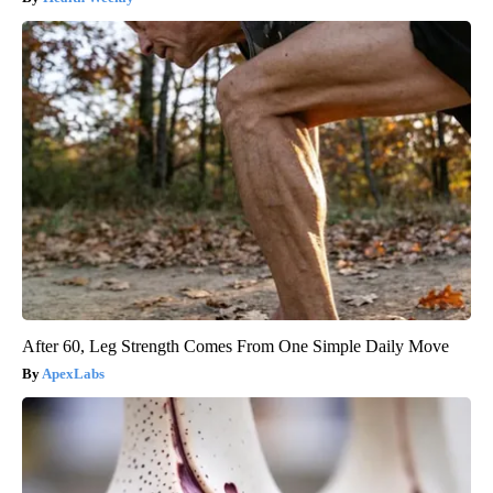
After 60, Leg Strength Comes From One Simple Daily Move
ApexLabs