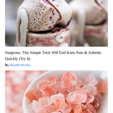
Surgeons: This Simple Trick Will End Knee Pain & Arthritis
Quickly (Try It)
Health Weekly