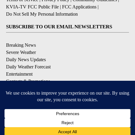
KVIA-TV FCC Public File
|
FCC Applications
|
Do Not Sell My Personal Information
SUBSCRIBE TO OUR EMAIL NEWSLETTERS
Breaking News
Severe Weather
Daily News Updates
Daily Weather Forecast
Entertainment
Contests & Promotions
DOWNLOAD OUR APPS
Available for iOS and Android