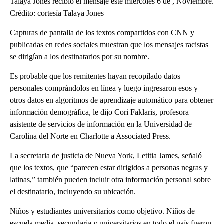
Talaya Jones recibió el mensaje este miércoles 6 de , Noviembre.
Crédito: cortesía Talaya Jones
Capturas de pantalla de los textos compartidos con CNN y
publicadas en redes sociales muestran que los mensajes racistas
se dirigían a los destinatarios por su nombre.
Es probable que los remitentes hayan recopilado datos
personales comprándolos en línea y luego ingresaron esos y
otros datos en algoritmos de aprendizaje automático para obtener
información demográfica, le dijo Cori Faklaris, profesora
asistente de servicios de información en la Universidad de
Carolina del Norte en Charlotte a Associated Press.
La secretaria de justicia de Nueva York, Letitia James, señaló
que los textos, que “parecen estar dirigidos a personas negras y
latinas,” también pueden incluir otra información personal sobre
el destinatario, incluyendo su ubicación.
Niños y estudiantes universitarios como objetivo. Niños de
escuela media, secundaria y universitarios en todo el país fueron