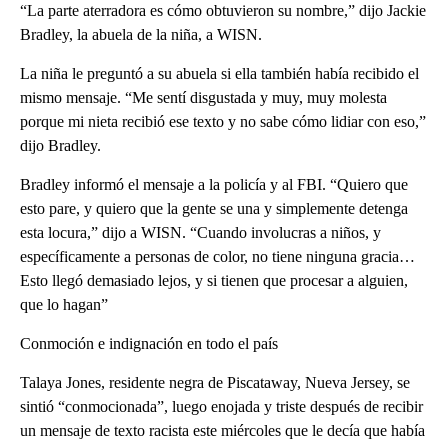
“La parte aterradora es cómo obtuvieron su nombre,” dijo Jackie
Bradley, la abuela de la niña, a WISN.
La niña le preguntó a su abuela si ella también había recibido el
mismo mensaje. “Me sentí disgustada y muy, muy molesta
porque mi nieta recibió ese texto y no sabe cómo lidiar con eso,”
dijo Bradley.
Bradley informó el mensaje a la policía y al FBI. “Quiero que
esto pare, y quiero que la gente se una y simplemente detenga
esta locura,” dijo a WISN. “Cuando involucras a niños, y
específicamente a personas de color, no tiene ninguna gracia…
Esto llegó demasiado lejos, y si tienen que procesar a alguien,
que lo hagan”
Conmoción e indignación en todo el país
Talaya Jones, residente negra de Piscataway, Nueva Jersey, se
sintió “conmocionada”, luego enojada y triste después de recibir
un mensaje de texto racista este miércoles que le decía que había