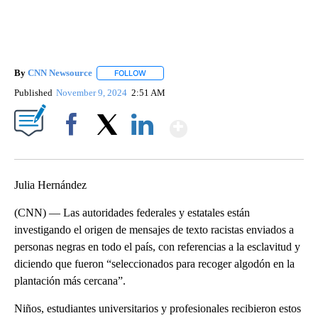
By
CNN Newsource
FOLLOW
FOLLOW "" TO RECEIVE NOTIFICATIONS ABOU
Published
November 9, 2024
2:51 AM
Show More
Facebook
X
LinkedIn
Julia Hernández
(CNN) — Las autoridades federales y estatales están
investigando el origen de mensajes de texto racistas enviados a
personas negras en todo el país, con referencias a la esclavitud y
diciendo que fueron “seleccionados para recoger algodón en la
plantación más cercana”.
Niños, estudiantes universitarios y profesionales recibieron estos