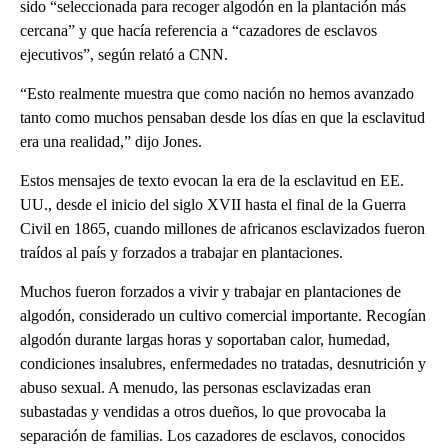
sido “seleccionada para recoger algodón en la plantación más
cercana” y que hacía referencia a “cazadores de esclavos
ejecutivos”, según relató a CNN.
“Esto realmente muestra que como nación no hemos avanzado
tanto como muchos pensaban desde los días en que la esclavitud
era una realidad,” dijo Jones.
Estos mensajes de texto evocan la era de la esclavitud en EE.
UU., desde el inicio del siglo XVII hasta el final de la Guerra
Civil en 1865, cuando millones de africanos esclavizados fueron
traídos al país y forzados a trabajar en plantaciones.
Muchos fueron forzados a vivir y trabajar en plantaciones de
algodón, considerado un cultivo comercial importante. Recogían
algodón durante largas horas y soportaban calor, humedad,
condiciones insalubres, enfermedades no tratadas, desnutrición y
abuso sexual. A menudo, las personas esclavizadas eran
subastadas y vendidas a otros dueños, lo que provocaba la
separación de familias. Los cazadores de esclavos, conocidos