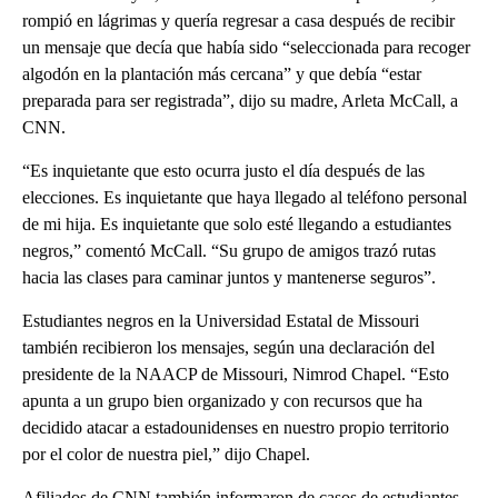
rompió en lágrimas y quería regresar a casa después de recibir
un mensaje que decía que había sido “seleccionada para recoger
algodón en la plantación más cercana” y que debía “estar
preparada para ser registrada”, dijo su madre, Arleta McCall, a
CNN.
“Es inquietante que esto ocurra justo el día después de las
elecciones. Es inquietante que haya llegado al teléfono personal
de mi hija. Es inquietante que solo esté llegando a estudiantes
negros,” comentó McCall. “Su grupo de amigos trazó rutas
hacia las clases para caminar juntos y mantenerse seguros”.
Estudiantes negros en la Universidad Estatal de Missouri
también recibieron los mensajes, según una declaración del
presidente de la NAACP de Missouri, Nimrod Chapel. “Esto
apunta a un grupo bien organizado y con recursos que ha
decidido atacar a estadounidenses en nuestro propio territorio
por el color de nuestra piel,” dijo Chapel.
Afiliados de CNN también informaron de casos de estudiantes