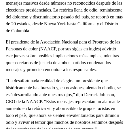
mensajes masivos desde números no reconocidos después de las
elecciones presidenciales. La retórica llena de odio, reminiscente
del doloroso y discriminatorio pasado del país, se reportó en más
de 20 estados, desde Nueva York hasta California y el Distrito
de Columbia.
El presidente de la Asociación Nacional para el Progreso de las
Personas de color (NAACP, por sus siglas en inglés) advirtió
este jueves sobre posibles implicaciones más amplias, mientras
que secretarios de justicia de ambos partidos condenan los
mensajes y prometen encontrar a los responsables.
“La desafortunada realidad de elegir a un presidente que
históricamente ha abrazado y, en ocasiones, alentado el odio, se
está desarrollando ante nuestros ojos,” dijo Derrick Johnson,
CEO de la NAACP. “Estos mensajes representan un alarmante
aumento en la retórica vil y aborrecible de grupos racistas en
todo el país, que ahora se sienten envalentonados para difundir
odio y avivar el temor que muchos de nosotros sentimos después