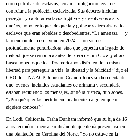
como patrullas de esclavos, tenían la obligación legal de
controlar a la población esclavizada. Sus deberes incluían
perseguir y capturar esclavos fugitivos y devolverlos a sus
dueños, imponer toques de queda y golpear y aterrorizar a los
esclavos que eran rebeldes o desobedientes. “La amenaza — y
la mención de la esclavitud en 2024 — no solo es
profundamente perturbadora, sino que perpetúa un legado de
maldad que se remonta a antes de la era de Jim Crow y ahora
busca impedir que los afroamericanos disfruten de la misma
libertad para perseguir la vida, la libertad y la felicidad,” dijo el
CEO de la NAACP, Johnson. Cuando Jones se dio cuenta de
que jóvenes, incluidos estudiantes de primaria y secundaria,
estaban recibiendo los mensajes, sintió la tristeza, dijo Jones.
“¿Por qué querrías herir intencionalmente a alguien que ni
siquiera conoces?”
En Lodi, California, Tasha Dunham informó que su hija de 16
años recibió un mensaje indicándole que debía presentarse en
una plantación en Carolina del Norte. “Yo no estuve en la