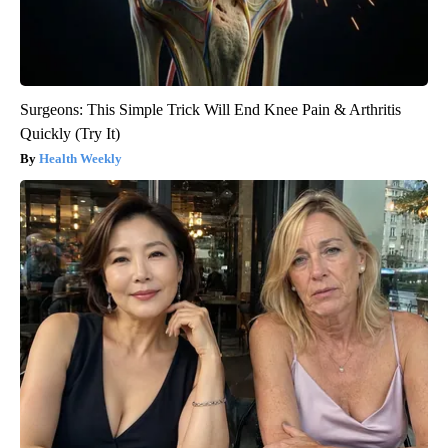
Surgeons: This Simple Trick Will End Knee Pain & Arthritis
Quickly (Try It)
Health Weekly