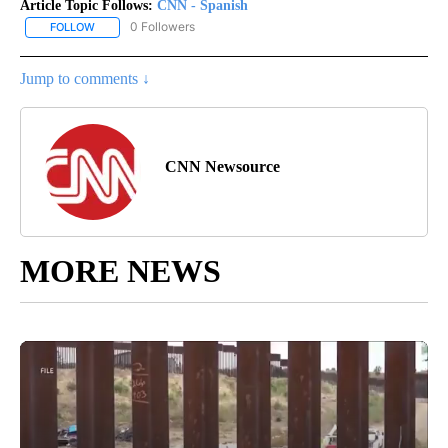
Article Topic Follows:
CNN - Spanish
0 Followers
FOLLOW
FOLLOW "CNN - SPANISH" TO RECEIVE NOTIFICATIONS ABOUT NE
Jump to comments ↓
CNN Newsource
MORE NEWS