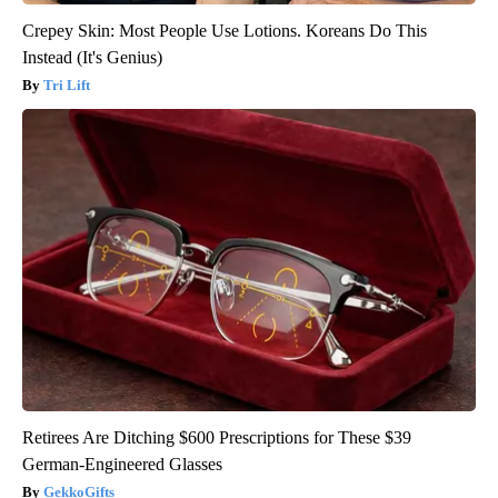
Crepey Skin: Most People Use Lotions. Koreans Do This
Instead (It's Genius)
Tri Lift
Retirees Are Ditching $600 Prescriptions for These $39
German-Engineered Glasses
GekkoGifts