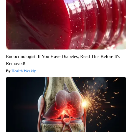
Endocrinologist: If You Have Diabetes, Read This Before It's
Removed!
Health Weekly