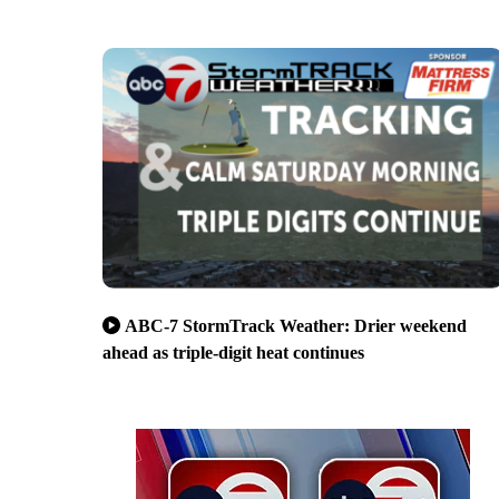
ABC-7 StormTrack Weather: Drier weekend
ahead as triple-digit heat continues