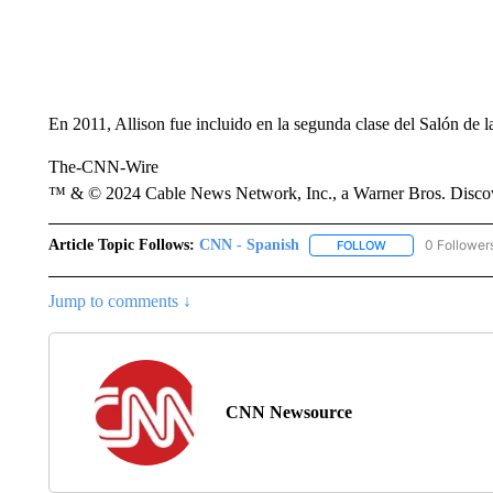
En 2011, Allison fue incluido en la segunda clase del Salón 
The-CNN-Wire
™ & © 2024 Cable News Network, Inc., a Warner Bros. Discove
Article Topic Follows:
CNN - Spanish
0 Follower
FOLLOW
FOLLOW "CNN - S
Jump to comments ↓
CNN Newsource