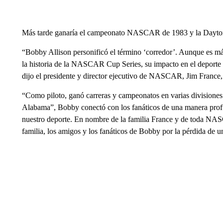
Más tarde ganaría el campeonato NASCAR de 1983 y la Dayton
“Bobby Allison personificó el término ‘corredor’. Aunque es má
la historia de la NASCAR Cup Series, su impacto en el deporte s
dijo el presidente y director ejecutivo de NASCAR, Jim France
“Como piloto, ganó carreras y campeonatos en varias divisio
Alabama”, Bobby conectó con los fanáticos de una manera profun
nuestro deporte. En nombre de la familia France y de toda NA
familia, los amigos y los fanáticos de Bobby por la pérdida d