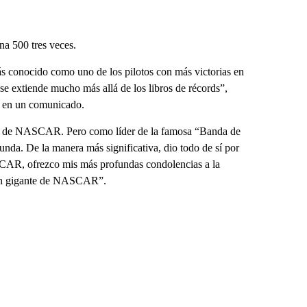
a 500 tres veces.
s conocido como uno de los pilotos con más victorias en
e extiende mucho más allá de los libros de récords”,
, en un comunicado.
nes de NASCAR. Pero como líder de la famosa “Banda de
da. De la manera más significativa, dio todo de sí por
SCAR, ofrezco mis más profundas condolencias a la
e un gigante de NASCAR”.