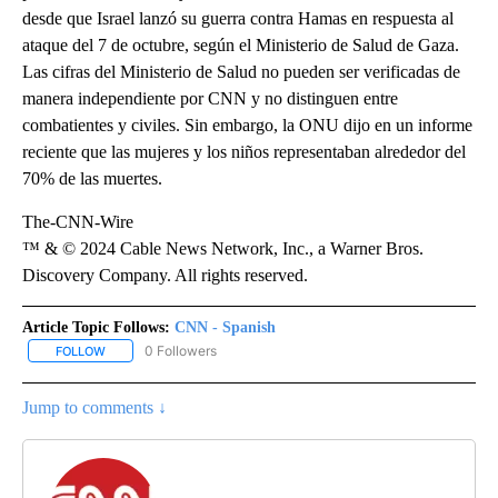
desde que Israel lanzó su guerra contra Hamas en respuesta al
ataque del 7 de octubre, según el Ministerio de Salud de Gaza.
Las cifras del Ministerio de Salud no pueden ser verificadas de
manera independiente por CNN y no distinguen entre
combatientes y civiles. Sin embargo, la ONU dijo en un informe
reciente que las mujeres y los niños representaban alrededor del
70% de las muertes.
The-CNN-Wire
™ & © 2024 Cable News Network, Inc., a Warner Bros.
Discovery Company. All rights reserved.
Article Topic Follows:
CNN - Spanish
0 Followers
FOLLOW
FOLLOW "CNN - SPANISH" TO RECEIVE NOTIFICATIONS ABOUT NE
Jump to comments ↓