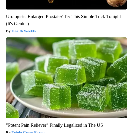
Urologists: Enlarged Prostate? Try This Simple Trick Tonight
(It's Genius)
Health Weekly
"Potent Pain Reliever" Finally Legalized in The US
Triple Green Farms