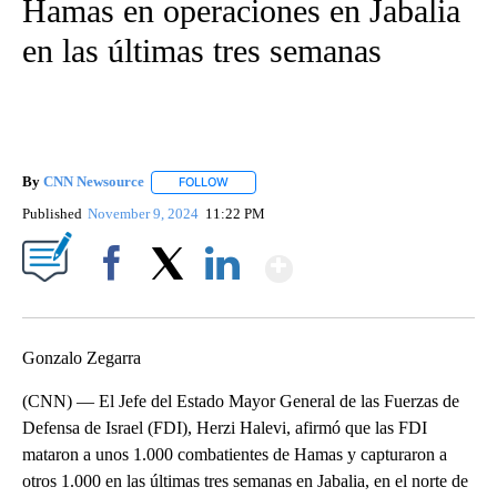
Hamas en operaciones en Jabalia
en las últimas tres semanas
By
CNN Newsource
FOLLOW
FOLLOW "" TO RECEIVE NOTIFICATIONS ABOU
Published
November 9, 2024
11:22 PM
Show More
Facebook
X
LinkedIn
Gonzalo Zegarra
(CNN) — El Jefe del Estado Mayor General de las Fuerzas de
Defensa de Israel (FDI), Herzi Halevi, afirmó que las FDI
mataron a unos 1.000 combatientes de Hamas y capturaron a
otros 1.000 en las últimas tres semanas en Jabalia, en el norte de