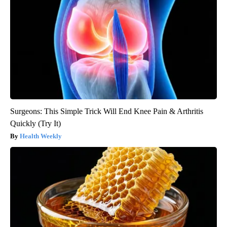
Surgeons: This Simple Trick Will End Knee Pain & Arthritis
Quickly (Try It)
Health Weekly