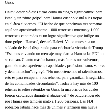
Gaza.
Halevi describió esas cifras como un “logro significativo” para
Israel y un “duro golpe” para Hamas cuando visitó a las tropas
en el área el viernes. “El hecho de que concluyan tres semanas
aquí con aproximadamente 1.000 terroristas muertos y 1.000
terroristas capturados es un logro significativo que inflige un
duro golpe a Hamas”, declaró Halevi. Video muestra a un
soldado de Israel disparando para celebrar la victoria de Trump
“Estamos enviando un mensaje muy claro a Hamas: las FDI no
se cansan. Cuanto más luchamos, más fuertes nos volvemos,
ganando más experiencia, capacidades, profesionalismo, valores
y determinación”, agregó. “No nos detenemos ni ralentizamos;
esto es para recuperar a los rehenes, para garantizar la seguridad
de las comunidades circundantes”. Todavía hay más de 100
rehenes israelíes retenidos en Gaza, la mayoría de los cuales
fueron capturados durante el ataque del 7 de octubre liderado
por Hamas que también mató a 1.200 personas. Las FDI
rodearon Jabalia hace más de un mes y lanzaron una nueva