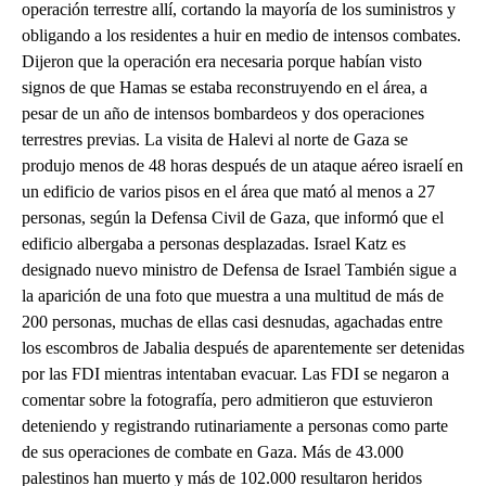
operación terrestre allí, cortando la mayoría de los suministros y
obligando a los residentes a huir en medio de intensos combates.
Dijeron que la operación era necesaria porque habían visto
signos de que Hamas se estaba reconstruyendo en el área, a
pesar de un año de intensos bombardeos y dos operaciones
terrestres previas. La visita de Halevi al norte de Gaza se
produjo menos de 48 horas después de un ataque aéreo israelí en
un edificio de varios pisos en el área que mató al menos a 27
personas, según la Defensa Civil de Gaza, que informó que el
edificio albergaba a personas desplazadas. Israel Katz es
designado nuevo ministro de Defensa de Israel También sigue a
la aparición de una foto que muestra a una multitud de más de
200 personas, muchas de ellas casi desnudas, agachadas entre
los escombros de Jabalia después de aparentemente ser detenidas
por las FDI mientras intentaban evacuar. Las FDI se negaron a
comentar sobre la fotografía, pero admitieron que estuvieron
deteniendo y registrando rutinariamente a personas como parte
de sus operaciones de combate en Gaza. Más de 43.000
palestinos han muerto y más de 102.000 resultaron heridos