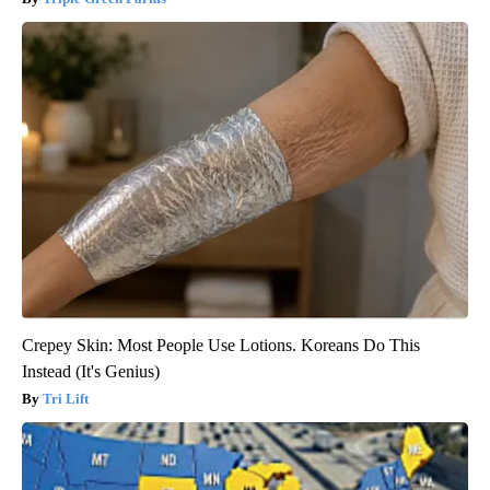
Crepey Skin: Most People Use Lotions. Koreans Do This
Instead (It's Genius)
Tri Lift