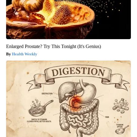
Enlarged Prostate? Try This Tonight (It's Genius)
Health Weekly