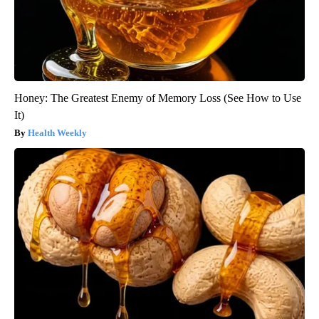
Honey: The Greatest Enemy of Memory Loss (See How to Use
It)
Health Weekly