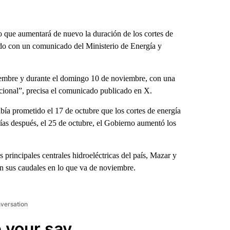
que aumentará de nuevo la duración de los cortes de
erdo con un comunicado del Ministerio de Energía y
iembre y durante el domingo 10 de noviembre, con una
nacional”, precisa el comunicado publicado en X.
ía prometido el 17 de octubre que los cortes de energía
días después, el 25 de octubre, el Gobierno aumentó los
 principales centrales hidroeléctricas del país, Mazar y
n sus caudales en lo que va de noviembre.
nversation
 your say.