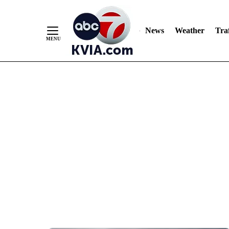
News
Weather
Traf
Skip
to
Content