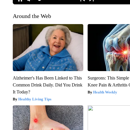
Around the Web
Alzheimer's Has Been Linked to This
Surgeons: This Simple
Common Drink Daily. Did You Drink
Knee Pain & Arthritis 
It Today?
Health Weekly
Healthy Living Tips