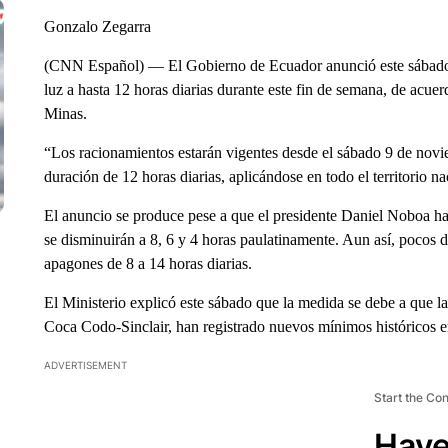
Gonzalo Zegarra
(CNN Español) — El Gobierno de Ecuador anunció este sábado 
luz a hasta 12 horas diarias durante este fin de semana, de acu
Minas.
“Los racionamientos estarán vigentes desde el sábado 9 de nov
duración de 12 horas diarias, aplicándose en todo el territorio 
El anuncio se produce pese a que el presidente Daniel Noboa hab
se disminuirán a 8, 6 y 4 horas paulatinamente. Aun así, pocos 
apagones de 8 a 14 horas diarias.
El Ministerio explicó este sábado que la medida se debe a que las
Coca Codo-Sinclair, han registrado nuevos mínimos históricos e
ADVERTISEMENT
Start the Co
Have