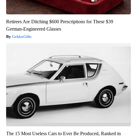
Retirees Are Ditching $600 Prescriptions for These $39
German-Engineered Glasses
GekkoGifts
The 15 Most Useless Cars to Ever Be Produced, Ranked in