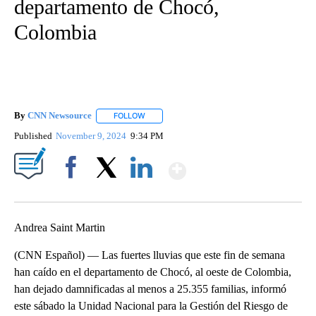
departamento de Chocó,
Colombia
By
CNN Newsource
FOLLOW
FOLLOW "" TO RECEIVE NOTIFICATIONS ABOU
Published
November 9, 2024
9:34 PM
Show More
Facebook
X
LinkedIn
Andrea Saint Martin
(CNN Español) — Las fuertes lluvias que este fin de semana
han caído en el departamento de Chocó, al oeste de Colombia,
han dejado damnificadas al menos a 25.355 familias, informó
este sábado la Unidad Nacional para la Gestión del Riesgo de