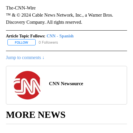
The-CNN-Wire
™ & © 2024 Cable News Network, Inc., a Warner Bros.
Discovery Company. All rights reserved.
Article Topic Follows:
CNN - Spanish
0 Followers
FOLLOW
FOLLOW "CNN - SPANISH" TO RECEIVE NOTIFICATIONS ABOUT NE
Jump to comments ↓
CNN Newsource
MORE NEWS