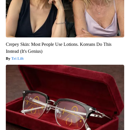
Crepey Skin: Most People Use Lotions. Koreans Do This
Instead (It's Genius)
Tri Lift