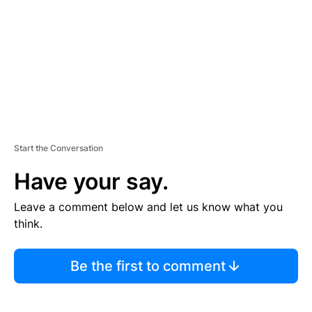
E
N
T
Start the Conversation
Have your say.
Leave a comment below and let us know what you
think.
Be the first to comment