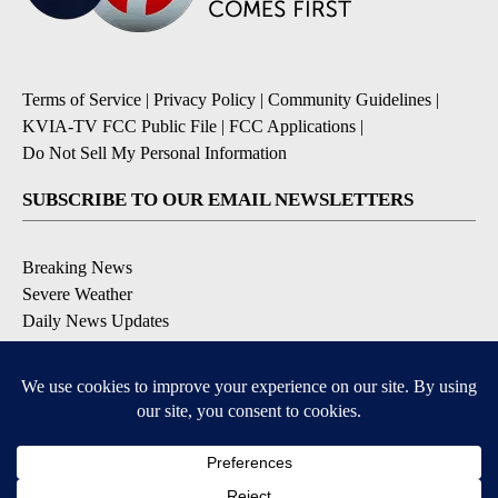
Terms of Service
|
Privacy Policy
|
Community Guidelines
|
KVIA-TV FCC Public File
|
FCC Applications
|
Do Not Sell My Personal Information
SUBSCRIBE TO OUR EMAIL NEWSLETTERS
Breaking News
Severe Weather
Daily News Updates
Daily Weather Forecast
Entertainment
Contests & Promotions
DOWNLOAD OUR APPS