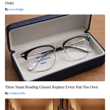
Order
novelodge
These Smart Reading Glasses Replace Every Pair You Own
GekkoGifts