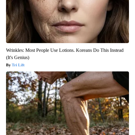
Wrinkles: Most People Use Lotions. Koreans Do This Instead
(It's Genius)
Tri Lift