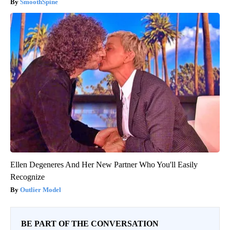
SmoothSpine
Ellen Degeneres And Her New Partner Who You'll Easily
Recognize
Outlier Model
BE PART OF THE CONVERSATION