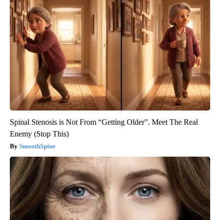
Spinal Stenosis is Not From “Getting Older”. Meet The Real
Enemy (Stop This)
SmoothSpine