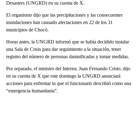
Desastres (UNGRD) en su cuenta de X.
El organismo dijo que las precipitaciones y las consecuentes
inundaciones han causado afectaciones en 22 de los 31
municipios de Chocó.
Horas antes, la UNGRD informó que se había decidido instalar
una Sala de Crisis para dar seguimiento a la situación, tener
registro del número de personas damnificadas y tomar medidas.
Por separado, el ministro del Interior, Juan Fernando Cristo, dijo
en su cuenta de X que este domingo la UNGRD anunciará
acciones para enfrentar lo que el funcionario describió como una
“emergencia humanitaria”.
A
D
V
E
R
TI
S
E
M