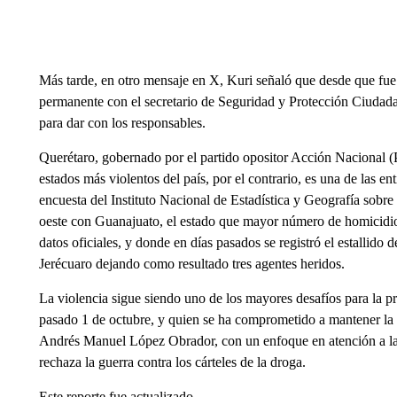
Más tarde, en otro mensaje en X, Kuri señaló que desde que fue 
permanente con el secretario de Seguridad y Protección Ciudad
para dar con los responsables.
Querétaro, gobernado por el partido opositor Acción Nacional (P
estados más violentos del país, por el contrario, es una de las 
encuesta del Instituto Nacional de Estadística y Geografía sobre
oeste con Guanajuato, el estado que mayor número de homicidios
datos oficiales, y donde en días pasados se registró el estalli
Jerécuaro dejando como resultado tres agentes heridos.
La violencia sigue siendo uno de los mayores desafíos para la 
pasado 1 de octubre, y quien se ha comprometido a mantener la e
Andrés Manuel López Obrador, con un enfoque en atención a las
rechaza la guerra contra los cárteles de la droga.
Este reporte fue actualizado.