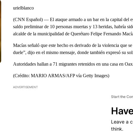
urielblanco
(CNN Español) — El ataque armado a un bar en la capital del e
saldo preliminar de 10 personas muertas y 13 heridas, habría sid
alcalde de la municipalidad de Querétaro Felipe Fernando Mací
Macías señaló que este hecho es derivado de la violencia que s
duele”, dijo en el mismo mensaje, donde también expresó su solid
Autoridades hallan a 71 migrantes retenidos en una casa en Oax
(Crédito: MARIO ARMAS/AFP vía Getty Images)
ADVERTISEMENT
Start the Co
Have
Leave a 
think.