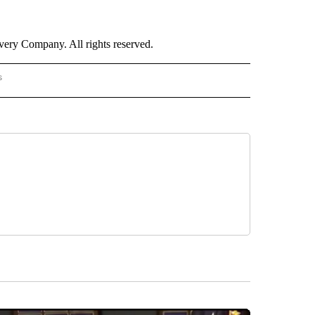
ry Company. All rights reserved.
s
PANISH" TO RECEIVE NOTIFICATIONS ABOUT NEW PAGES ON "CNN - SPANISH".