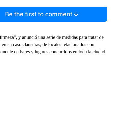
Be the first to comment
firmeza”, y anunció una serie de medidas para tratar de
 y en su caso clausuras, de locales relacionados con
nente en bares y lugares concurridos en toda la ciudad.