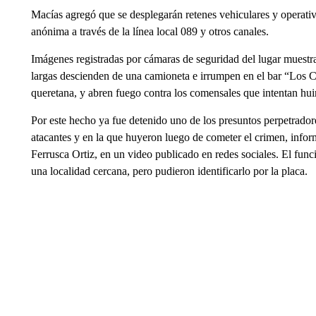
Macías agregó que se desplegarán retenes vehiculares y operativ
anónima a través de la línea local 089 y otros canales.
Imágenes registradas por cámaras de seguridad del lugar muestr
largas descienden de una camioneta e irrumpen en el bar “Los Can
queretana, y abren fuego contra los comensales que intentan hui
Por este hecho ya fue detenido uno de los presuntos perpetrador
atacantes y en la que huyeron luego de cometer el crimen, informó
Ferrusca Ortiz, en un video publicado en redes sociales. El func
una localidad cercana, pero pudieron identificarlo por la placa.