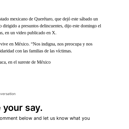
stado mexicano de Querétaro, que dejó este sábado un
o dirigido a presuntos delincuentes, dijo este domingo el
as, en un video publicado en X.
e vive en México. “Nos indigna, nos preocupa y nos
aridad con las familias de las víctimas.
aca, en el sureste de México
nversation
 your say.
comment below and let us know what you