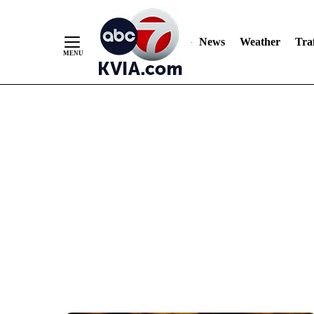
News
Weather
Traf
Skip
to
Content