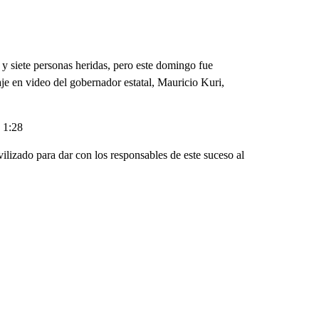
s y siete personas heridas, pero este domingo fue
je en video del gobernador estatal, Mauricio Kuri,
 1:28
vilizado para dar con los responsables de este suceso al