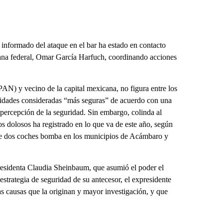
informado del ataque en el bar ha estado en contacto
ana federal, Omar García Harfuch, coordinando acciones
AN) y vecino de la capital mexicana, no figura entre los
entidades consideradas “más seguras” de acuerdo con una
 percepción de la seguridad. Sin embargo, colinda al
 dolosos ha registrado en lo que va de este año, según
do de dos coches bomba en los municipios de Acámbaro y
presidenta Claudia Sheinbaum, que asumió el poder el
strategia de seguridad de su antecesor, el expresidente
 causas que la originan y mayor investigación, y que