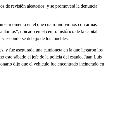
os de revisión aleatorios, y se promoverá la denuncia
an el momento en el que cuatro individuos con armas
taritos”, ubicado en el centro histórico de la capital
r y esconderse debajo de los muebles.
es, y fue asegurada una camioneta en la que llegaron los
 este sábado el jefe de la policía del estado, Juan Luis
ionario dijo que el vehículo fue encontrado incinerado en