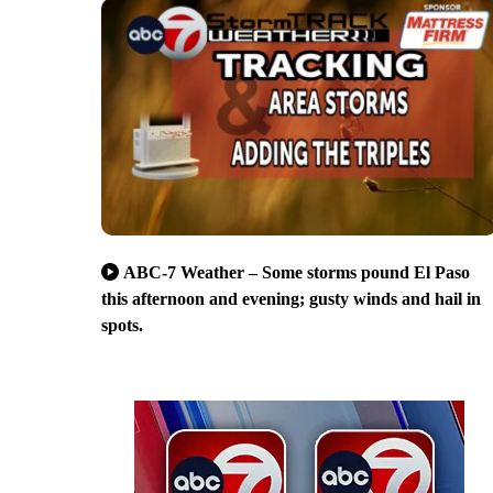
ABC-7 Weather – Some storms pound El Paso
this afternoon and evening; gusty winds and hail in
spots.