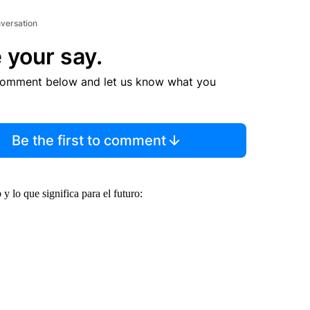
nversation
 your say.
comment below and let us know what you
Be the first to comment
 lo que significa para el futuro: