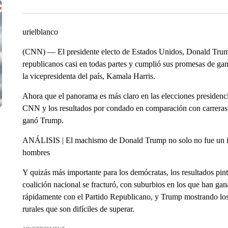
urielblanco
(CNN) –– El presidente electo de Estados Unidos, Donald Trum
republicanos casi en todas partes y cumplió sus promesas de gan
la vicepresidenta del país, Kamala Harris.
Ahora que el panorama es más claro en las elecciones presidencia
CNN y los resultados por condado en comparación con carreras 
ganó Trump.
ANÁLISIS | El machismo de Donald Trump no solo no fue un imp
hombres
Y quizás más importante para los demócratas, los resultados pin
coalición nacional se fracturó, con suburbios en los que han gan
rápidamente con el Partido Republicano, y Trump mostrando los 
rurales que son difíciles de superar.