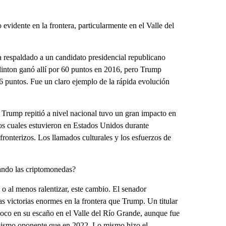
 evidente en la frontera, particularmente en el Valle del
 respaldado a un candidato presidencial republicano
linton ganó allí por 60 puntos en 2016, pero Trump
16 puntos. Fue un claro ejemplo de la rápida evolución
 Trump repitió a nivel nacional tuvo un gran impacto en
os cuales estuvieron en Estados Unidos durante
ronterizos. Los llamados culturales y los esfuerzos de
ando las criptomonedas?
o al menos ralentizar, este cambio. El senador
 victorias enormes en la frontera que Trump. Un titular
oco en su escaño en el Valle del Río Grande, aunque fue
 mismo oponente que en 2022. Lo mismo hizo el