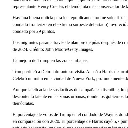
representante Henry Cuellar, el demócrata más conservador de 
Hay una buena noticia para los republicanos: no fue solo Texas
condado fronterizo en el extremo suroeste del estado) favoreció
condado por 29 puntos.
Los migrantes pasan a través de alambre de púas después de cruz
de 2024. Crédito: John Moore/Getty Images.
La mejora de Trump en las zonas urbanas
Trump criticó a Detroit durante su visita. Acusó a Harris de arrui
Celebró un mitin en la ciudad de Nueva York, profundamente dem
Aunque la eficacia de sus tácticas de campaña es discutible, lo 
descontento latente en las zonas urbanas, donde los gobiernos lo
demócratas.
El porcentaje de votos de Trump en el condado de Wayne, donde
en comparación con 2020. El porcentaje de Harris cayó 5,7 pun