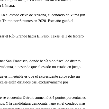
la Cámara.
. En el estado clave de Arizona, el condado de Yuma (un
 a Trump por 6 puntos en 2020. Este año ganó el
ar el Río Grande hacia El Paso, Texas, el 1 de febrero
nar San Francisco, donde había sido fiscal de distrito.
ócrata, a pesar de que el estado no estaba en juego.
que es innegable es que el expresidente aprovechó un
cales están dirigidos casi exclusivamente por
 se encuentra Detroit, aumentó 3,4 puntos porcentuales
tos. Y la candidatura demócrata ganó en el condado más