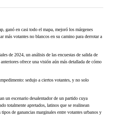
p, ganó en casi todo el mapa, mejoró los márgenes
ar más votantes no blancos en su camino para derrotar a
les de 2024, un análisis de las encuestas de salida de
anteriores ofrece una visión aún más detallada de cómo
edimento: sedujo a ciertos votantes, y no solo
tan un escenario desalentador de un partido cuya
ado totalmente apretados, latinos que se realinean
tipos de ganancias marginales entre votantes urbanos y