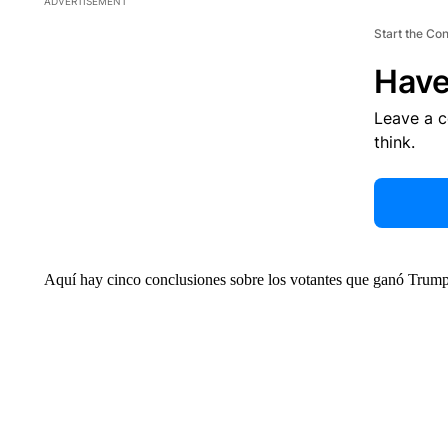
ADVERTISEMENT
Start the Co
Have
Leave a 
think.
Aquí hay cinco conclusiones sobre los votantes que ganó Trump y