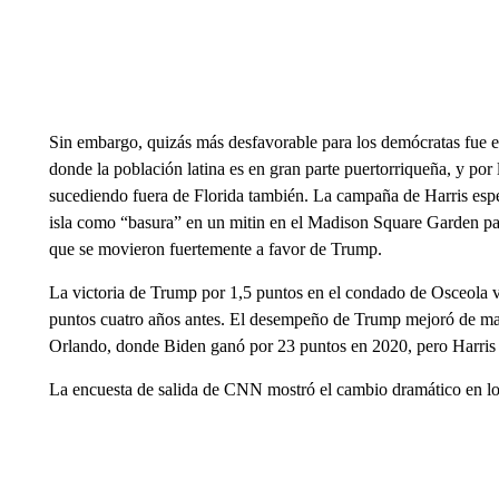
Sin embargo, quizás más desfavorable para los demócratas fue 
donde la población latina es en gran parte puertorriqueña, y por l
sucediendo fuera de Florida también. La campaña de Harris espe
isla como “basura” en un mitin en el Madison Square Garden pag
que se movieron fuertemente a favor de Trump.
La victoria de Trump por 1,5 puntos en el condado de Osceola v
puntos cuatro años antes. El desempeño de Trump mejoró de ma
Orlando, donde Biden ganó por 23 puntos en 2020, pero Harris 
La encuesta de salida de CNN mostró el cambio dramático en los