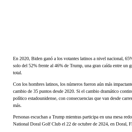
En 2020, Biden ganó a los votantes latinos a nivel nacional, 65
solo del 52% frente al 46% de Trump, una gran caída entre un g
total.
Con los hombres latinos, los números fueron aún más impactant
cambio de 35 puntos desde 2020. Si el cambio dramático continú
político estadounidense, con consecuencias que van desde carreras
más.
Personas escuchan a Trump mientras participa en una mesa red
National Doral Golf Club el 22 de octubre de 2024, en Doral,