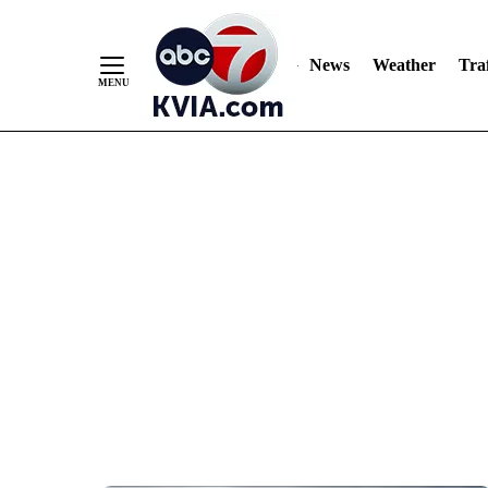
News
Weather
Traf
Skip
to
Content