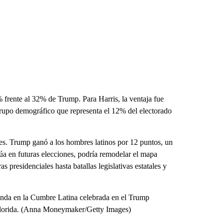
% frente al 32% de Trump. Para Harris, la ventaja fue
rupo demográfico que representa el 12% del electorado
es. Trump ganó a los hombres latinos por 12 puntos, un
a en futuras elecciones, podría remodelar el mapa
 presidenciales hasta batallas legislativas estatales y
onda en la Cumbre Latina celebrada en el Trump
 Florida. (Anna Moneymaker/Getty Images)