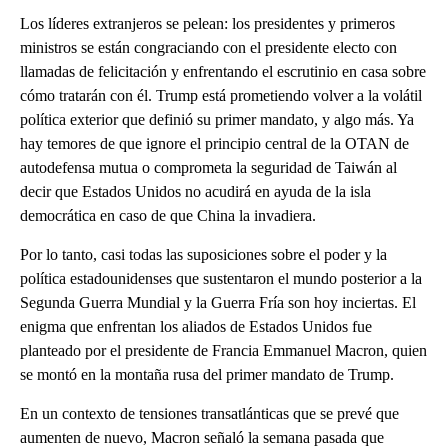
Los líderes extranjeros se pelean: los presidentes y primeros
ministros se están congraciando con el presidente electo con
llamadas de felicitación y enfrentando el escrutinio en casa sobre
cómo tratarán con él. Trump está prometiendo volver a la volátil
política exterior que definió su primer mandato, y algo más. Ya
hay temores de que ignore el principio central de la OTAN de
autodefensa mutua o comprometa la seguridad de Taiwán al
decir que Estados Unidos no acudirá en ayuda de la isla
democrática en caso de que China la invadiera.
Por lo tanto, casi todas las suposiciones sobre el poder y la
política estadounidenses que sustentaron el mundo posterior a la
Segunda Guerra Mundial y la Guerra Fría son hoy inciertas. El
enigma que enfrentan los aliados de Estados Unidos fue
planteado por el presidente de Francia Emmanuel Macron, quien
se montó en la montaña rusa del primer mandato de Trump.
En un contexto de tensiones transatlánticas que se prevé que
aumenten de nuevo, Macron señaló la semana pasada que