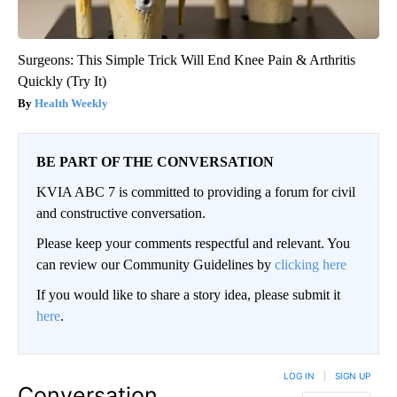
Surgeons: This Simple Trick Will End Knee Pain & Arthritis
Quickly (Try It)
Health Weekly
BE PART OF THE CONVERSATION
KVIA ABC 7 is committed to providing a forum for civil
and constructive conversation.
Please keep your comments respectful and relevant. You
can review our Community Guidelines by
clicking here
If you would like to share a story idea, please submit it
here
.
LOG IN
|
SIGN UP
Conversation