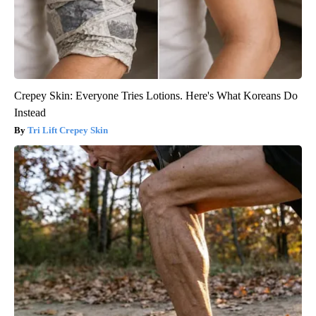
Crepey Skin: Everyone Tries Lotions. Here's What Koreans Do
Instead
Tri Lift Crepey Skin