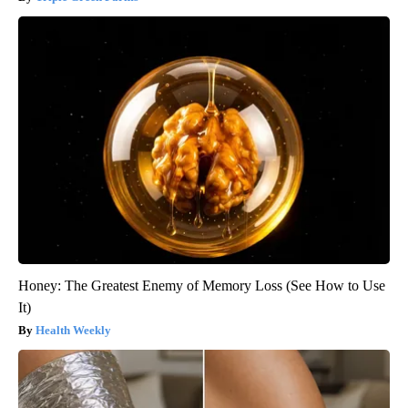
Honey: The Greatest Enemy of Memory Loss (See How to Use
It)
Health Weekly