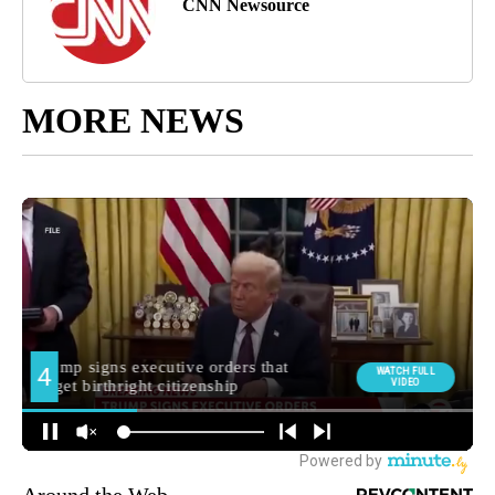
CNN Newsource
MORE NEWS