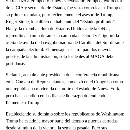
Su rechazo a Pompeo y Haley es revelador. Pompeo, exdirector
de la CIA y secretario de Estado, fue visto como leal a Trump en
su primer mandato, pero recientemente el asesor de Trump,
Roger Stone, lo calificó de habitante del “Estado profundo”.
Haley, la exembajadora de Estados Unidos ante la ONU,
reprendió a Trump durante su campaña electoral y él ignoró la
oferta de ayuda de la exgobernadora de Carolina del Sur durante
la campaña electoral. El mensaje es claro: para los nuevos
puestos de la administración, solo los leales al MAGA deben
postularse.
Stefanik, actualmente presidenta de la conferencia republicana
en la Cámara de Representantes, comenzó en el Congreso como
una republicana moderada del norte del estado de Nueva York,
pero ha ascendido en las filas de liderazgo defendiendo
fielmente a Trump.
Estableciendo su dominio sobre los republicanos de Washington:
Trump ha estado la mayor parte del tiempo a puertas cerradas
desde su mitin de la victoria la semana pasada. Pero sus