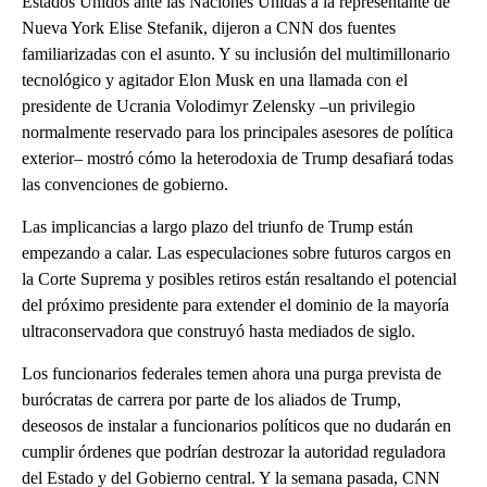
Estados Unidos ante las Naciones Unidas a la representante de
Nueva York Elise Stefanik, dijeron a CNN dos fuentes
familiarizadas con el asunto. Y su inclusión del multimillonario
tecnológico y agitador Elon Musk en una llamada con el
presidente de Ucrania Volodimyr Zelensky –un privilegio
normalmente reservado para los principales asesores de política
exterior– mostró cómo la heterodoxia de Trump desafiará todas
las convenciones de gobierno.
Las implicancias a largo plazo del triunfo de Trump están
empezando a calar. Las especulaciones sobre futuros cargos en
la Corte Suprema y posibles retiros están resaltando el potencial
del próximo presidente para extender el dominio de la mayoría
ultraconservadora que construyó hasta mediados de siglo.
Los funcionarios federales temen ahora una purga prevista de
burócratas de carrera por parte de los aliados de Trump,
deseosos de instalar a funcionarios políticos que no dudarán en
cumplir órdenes que podrían destrozar la autoridad reguladora
del Estado y del Gobierno central. Y la semana pasada, CNN