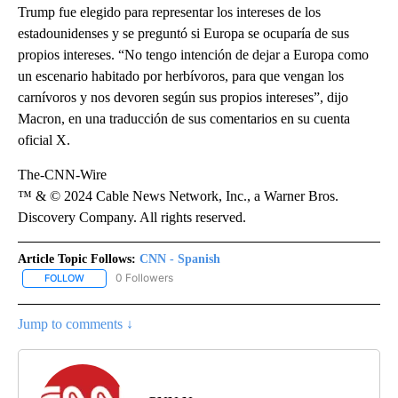
Trump fue elegido para representar los intereses de los
estadounidenses y se preguntó si Europa se ocuparía de sus
propios intereses. “No tengo intención de dejar a Europa como
un escenario habitado por herbívoros, para que vengan los
carnívoros y nos devoren según sus propios intereses”, dijo
Macron, en una traducción de sus comentarios en su cuenta
oficial X.
The-CNN-Wire
™ & © 2024 Cable News Network, Inc., a Warner Bros.
Discovery Company. All rights reserved.
Article Topic Follows:
CNN - Spanish
0 Followers
FOLLOW
FOLLOW "CNN - SPANISH" TO RECEIVE NOTIFICATIONS ABOUT NE
Jump to comments ↓