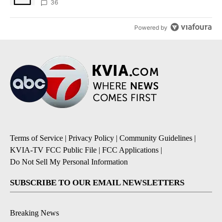
36
Powered by
Terms of Service
|
Privacy Policy
|
Community Guidelines
|
KVIA-TV FCC Public File
|
FCC Applications
|
Do Not Sell My Personal Information
SUBSCRIBE TO OUR EMAIL NEWSLETTERS
Breaking News