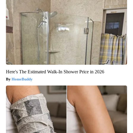
Here's The Estimated Walk-In Shower Price in 2026
HomeBuddy