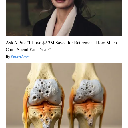
Ask A Pro: "I Have $2.3M Saved for Retirement. How Much
Can I Spend Each Year?"
SmartAsset