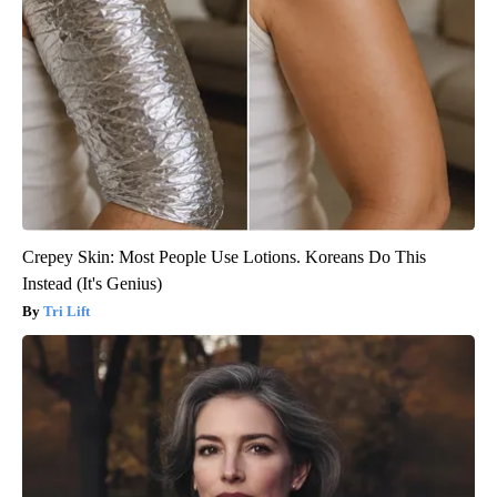
Crepey Skin: Most People Use Lotions. Koreans Do This
Instead (It's Genius)
Tri Lift