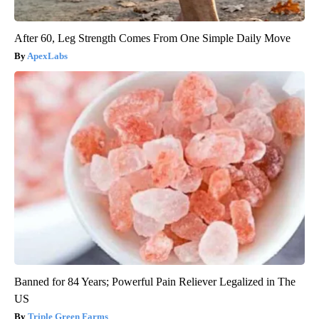
After 60, Leg Strength Comes From One Simple Daily Move
ApexLabs
Banned for 84 Years; Powerful Pain Reliever Legalized in The
US
Triple Green Farms