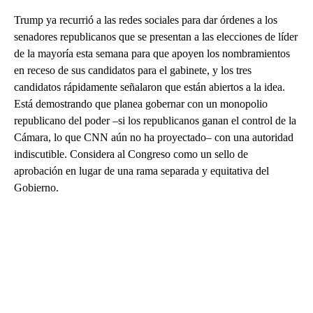
Trump ya recurrió a las redes sociales para dar órdenes a los
senadores republicanos que se presentan a las elecciones de líder
de la mayoría esta semana para que apoyen los nombramientos
en receso de sus candidatos para el gabinete, y los tres
candidatos rápidamente señalaron que están abiertos a la idea.
Está demostrando que planea gobernar con un monopolio
republicano del poder –si los republicanos ganan el control de la
Cámara, lo que CNN aún no ha proyectado– con una autoridad
indiscutible. Considera al Congreso como un sello de
aprobación en lugar de una rama separada y equitativa del
Gobierno.
A
D
V
E
R
TI
S
E
M
E
N