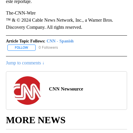
este reportaje.
The-CNN-Wire
™ & © 2024 Cable News Network, Inc., a Warner Bros.
Discovery Company. All rights reserved.
Article Topic Follows:
CNN - Spanish
0 Followers
FOLLOW
FOLLOW "CNN - SPANISH" TO RECEIVE NOTIFICATIONS ABOUT NE
Jump to comments ↓
CNN Newsource
MORE NEWS