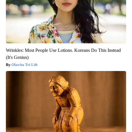
Wrinkles: Most People Use Lotions. Koreans Do This Instead
(It's Genius)
Olavita Tri Lift