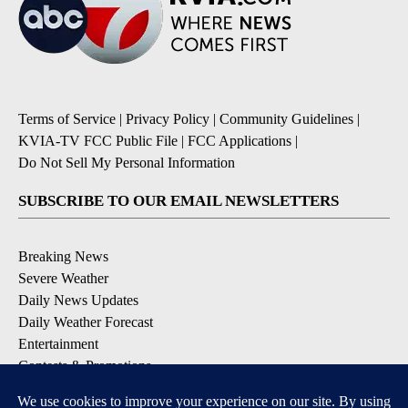
Terms of Service
|
Privacy Policy
|
Community Guidelines
|
KVIA-TV FCC Public File
|
FCC Applications
|
Do Not Sell My Personal Information
SUBSCRIBE TO OUR EMAIL NEWSLETTERS
Breaking News
Severe Weather
Daily News Updates
Daily Weather Forecast
Entertainment
Contests & Promotions
DOWNLOAD OUR APPS