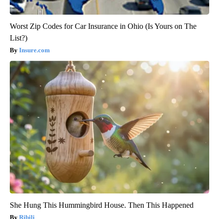
Worst Zip Codes for Car Insurance in Ohio (Is Yours on The
List?)
Insure.com
She Hung This Hummingbird House. Then This Happened
Ribili