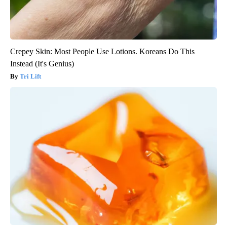
Crepey Skin: Most People Use Lotions. Koreans Do This
Instead (It's Genius)
Tri Lift