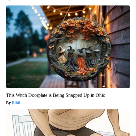
This Witch Doorplate is Being Snapped Up in Ohio
Ribil