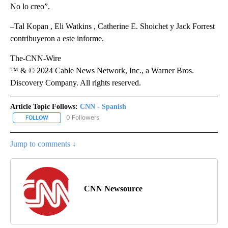
No lo creo”.
–Tal Kopan , Eli Watkins , Catherine E. Shoichet y Jack Forrest
contribuyeron a este informe.
The-CNN-Wire
™ & © 2024 Cable News Network, Inc., a Warner Bros.
Discovery Company. All rights reserved.
Article Topic Follows:
CNN - Spanish
0 Followers
FOLLOW
FOLLOW "CNN - SPANISH" TO RECEIVE NOTIFICATIONS ABOUT NE
Jump to comments ↓
CNN Newsource