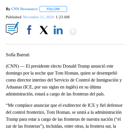
By
CNN Newsource
FOLLOW
FOLLOW "" TO RECEIVE NOTIFICATIONS ABOU
Published
November 11, 2024
1:23 AM
Show More
Facebook
X
LinkedIn
Sofía Barruti
(CNN) — El presidente electo Donald Trump anunció este
domingo por la noche que Tom Homan, quien se desempeñó
como director interino del Servicio de Control de Inmigración y
Aduanas (ICE, por sus siglas en inglés) en su última
administración, estará a cargo de las fronteras del país.
“Me complace anunciar que el exdirector de ICE y fiel defensor
del control fronterizo, Tom Homan, se unirá a la administración
Trump para estar a cargo de las fronteras de nuestra nación (“el
zar de las fronteras”), incluidas, entre otras, la frontera sur, la