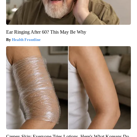
Ear Ringing After 60? This May Be Why
Health Frontline
Crepey Skin: Everyone Tries Lotions. Here's What Koreans Do