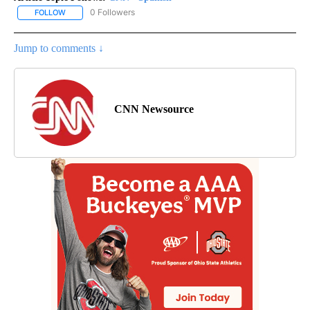
0 Followers
FOLLOW
FOLLOW "CNN - SPANISH" TO RECEIVE NOTIFICATIONS ABOUT NE
Jump to comments ↓
CNN Newsource