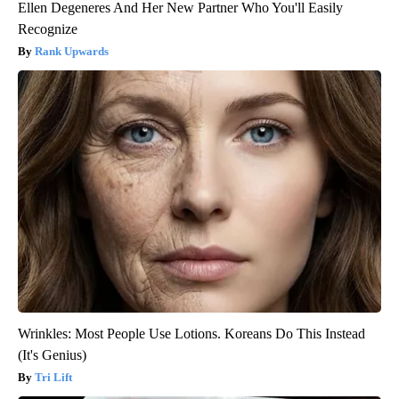
Ellen Degeneres And Her New Partner Who You'll Easily
Recognize
Rank Upwards
Wrinkles: Most People Use Lotions. Koreans Do This Instead
(It's Genius)
Tri Lift