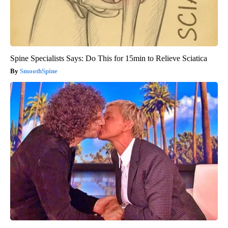
Spine Specialists Says: Do This for 15min to Relieve Sciatica
SmoothSpine