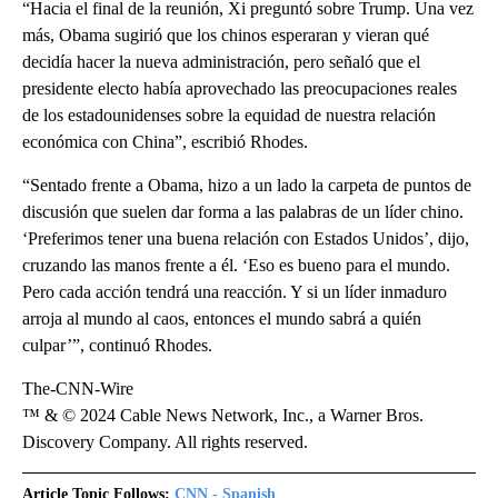
“Hacia el final de la reunión, Xi preguntó sobre Trump. Una vez
más, Obama sugirió que los chinos esperaran y vieran qué
decidía hacer la nueva administración, pero señaló que el
presidente electo había aprovechado las preocupaciones reales
de los estadounidenses sobre la equidad de nuestra relación
económica con China”, escribió Rhodes.
“Sentado frente a Obama, hizo a un lado la carpeta de puntos de
discusión que suelen dar forma a las palabras de un líder chino.
‘Preferimos tener una buena relación con Estados Unidos’, dijo,
cruzando las manos frente a él. ‘Eso es bueno para el mundo.
Pero cada acción tendrá una reacción. Y si un líder inmaduro
arroja al mundo al caos, entonces el mundo sabrá a quién
culpar’”, continuó Rhodes.
The-CNN-Wire
™ & © 2024 Cable News Network, Inc., a Warner Bros.
Discovery Company. All rights reserved.
Article Topic Follows:
CNN - Spanish