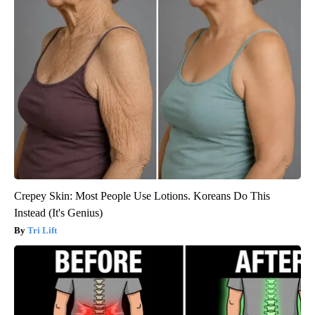
Crepey Skin: Most People Use Lotions. Koreans Do This
Instead (It's Genius)
Tri Lift