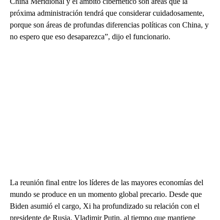
China Meridional y el ámbito cibernético son áreas que la
próxima administración tendrá que considerar cuidadosamente,
porque son áreas de profundas diferencias políticas con China, y
no espero que eso desaparezca”, dijo el funcionario.
La reunión final entre los líderes de las mayores economías del
mundo se produce en un momento global precario. Desde que
Biden asumió el cargo, Xi ha profundizado su relación con el
presidente de Rusia, Vladimir Putin, al tiempo que mantiene