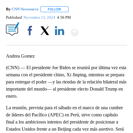
By
CNN Newsource
FOLLOW
FOLLOW "" TO RECEIVE NOTIFICATIONS ABOU
Published
November 13, 2024
4:56 PM
Show More
Facebook
X
LinkedIn
Andrea Gomez
(CNN) — El presidente Joe Biden se reunirá por última vez esta
semana con el presidente chino, Xi Jinping, mientras se prepara
para entregar el poder —y las riendas de la relación bilateral más
importante del mundo— al presidente electo Donald Trump en
enero.
La reunión, prevista para el sábado en el marco de una cumbre
de líderes del Pacífico (APEC) en Perú, sirve como capítulo
final a los ambiciosos intentos del presidente de posicionar a
Estados Unidos frente a un Beijing cada vez más asertivo. Será