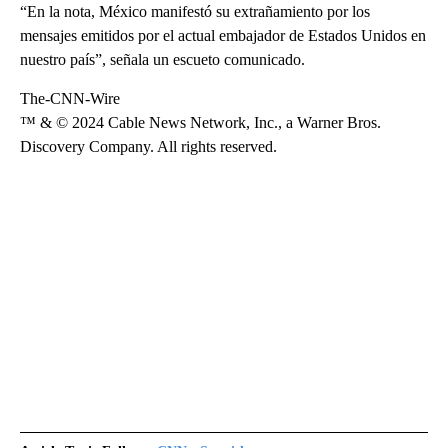
“En la nota, México manifestó su extrañamiento por los
mensajes emitidos por el actual embajador de Estados Unidos en
nuestro país”, señala un escueto comunicado.
The-CNN-Wire
™ & © 2024 Cable News Network, Inc., a Warner Bros.
Discovery Company. All rights reserved.