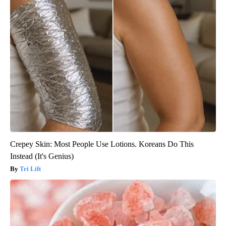
Crepey Skin: Most People Use Lotions. Koreans Do This
Instead (It's Genius)
Tri Lift