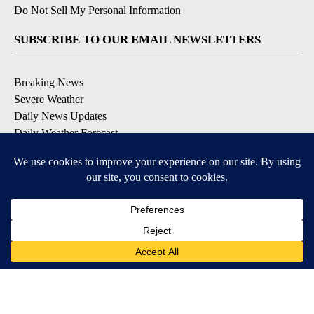
Do Not Sell My Personal Information
SUBSCRIBE TO OUR EMAIL NEWSLETTERS
Breaking News
Severe Weather
Daily News Updates
Daily Weather Forecast
Entertainment
Contests & Promotions
DOWNLOAD OUR APPS
Available for iOS and Android