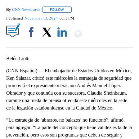
By
CNN Newsource
FOLLOW
FOLLOW "" TO RECEIVE NOTIFICATIONS ABOU
Published
November 13, 2024
6:11 PM
Show More
Facebook
X
LinkedIn
Belén Liotti
(CNN Español) –– El embajador de Estados Unidos en México,
Ken Salazar, criticó este miércoles la estrategia de seguridad que
promovió el expresidente mexicano Andrés Manuel López
Obrador y que continúa con su sucesora, Claudia Sheinbaum,
durante una rueda de prensa ofrecida este miércoles en la sede
de la legación estadounidense en la Ciudad de México.
“La estrategia de ‘abrazos, no balazos’ no funcionó”, afirmó,
para agregar: “La parte del concepto que tiene validez es la de la
prevención, pero esos son programas que deben de seguir y