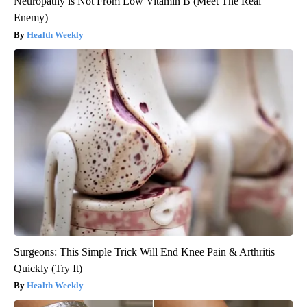
Neuropathy is Not From Low Vitamin B (Meet The Real
Enemy)
Health Weekly
Surgeons: This Simple Trick Will End Knee Pain & Arthritis
Quickly (Try It)
Health Weekly