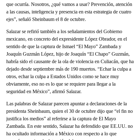
que ocurría. Nosotros, ¿qué vamos a usar? Prevención, atención
a las causas, inteligencia y presencia en esta estrategia de cuatro
ejes”, señaló Sheinbaum el 8 de octubre.
Salazar se refirió también a los señalamientos del Gobierno
mexicano, en concreto del expresidente López Obrador, en el
sentido de que la captura de Ismael “El Mayo” Zambada y
Joaquín Guzmán López, hijo de Joaquín “El Chapo” Guzmán,
habría sido el causante de la ola de violencia en Culiacán, que ha
dejado desde septiembre más de 190 muertos. “Echar la culpa a
otros, echar la culpa a Estados Unidos como se hace muy
obviamente, eso no es lo que se requiere para llegar a la
seguridad en México”, afirmó Salazar.
Las palabras de Salazar parecen apuntar a declaraciones de la
presidenta Sheinbaum, quien el 30 de octubre dijo que “el fin no
justifica los medios” al referirse a la captura de El Mayo
Zambada. En este sentido, Salazar ha defendido que EE.UU. no
ha ocultado información a México con respecto a lo que