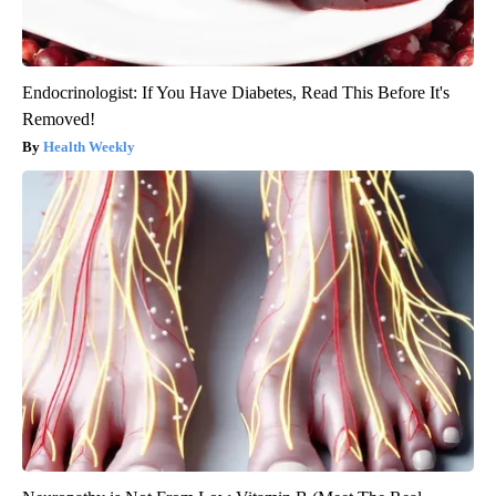
Endocrinologist: If You Have Diabetes, Read This Before It's
Removed!
Health Weekly