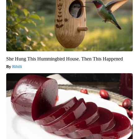
She Hung This Hummingbird House. Then This Happened
Ribili