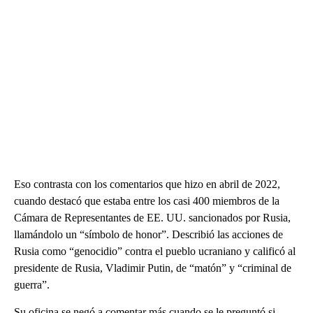
Eso contrasta con los comentarios que hizo en abril de 2022,
cuando destacó que estaba entre los casi 400 miembros de la
Cámara de Representantes de EE. UU. sancionados por Rusia,
llamándolo un “símbolo de honor”. Describió las acciones de
Rusia como “genocidio” contra el pueblo ucraniano y calificó al
presidente de Rusia, Vladimir Putin, de “matón” y “criminal de
guerra”.
Su oficina se negó a comentar más cuando se le preguntó si