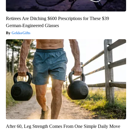
Retirees Are Ditching $600 Prescriptions for These $39
German-Engineered Glasses
GekkoGifts
After 60, Leg Strength Comes From One Simple Daily Move