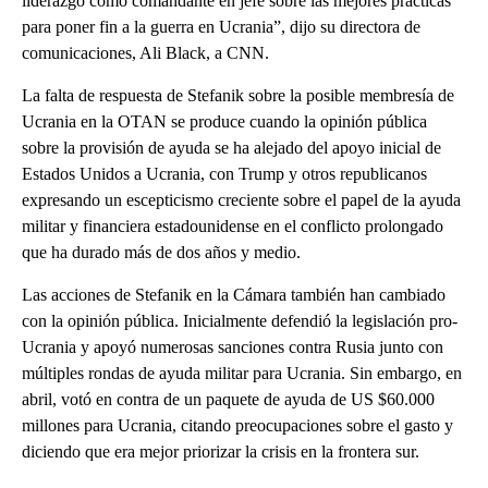
liderazgo como comandante en jefe sobre las mejores prácticas
para poner fin a la guerra en Ucrania”, dijo su directora de
comunicaciones, Ali Black, a CNN.
La falta de respuesta de Stefanik sobre la posible membresía de
Ucrania en la OTAN se produce cuando la opinión pública
sobre la provisión de ayuda se ha alejado del apoyo inicial de
Estados Unidos a Ucrania, con Trump y otros republicanos
expresando un escepticismo creciente sobre el papel de la ayuda
militar y financiera estadounidense en el conflicto prolongado
que ha durado más de dos años y medio.
Las acciones de Stefanik en la Cámara también han cambiado
con la opinión pública. Inicialmente defendió la legislación pro-
Ucrania y apoyó numerosas sanciones contra Rusia junto con
múltiples rondas de ayuda militar para Ucrania. Sin embargo, en
abril, votó en contra de un paquete de ayuda de US $60.000
millones para Ucrania, citando preocupaciones sobre el gasto y
diciendo que era mejor priorizar la crisis en la frontera sur.