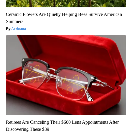
Ceramic Flowers Are Quietly Helping Bees Survive American
Summers
Aethoma
Retirees Are Canceling Their $600 Lens Appointments After
Discovering These $39