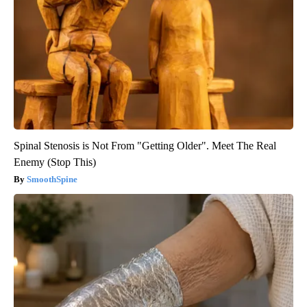
Spinal Stenosis is Not From "Getting Older". Meet The Real
Enemy (Stop This)
SmoothSpine