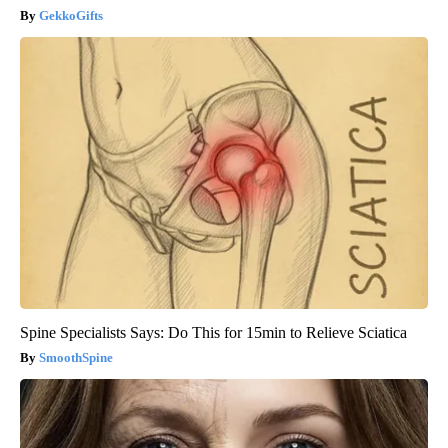
GekkoGifts
Spine Specialists Says: Do This for 15min to Relieve Sciatica
SmoothSpine