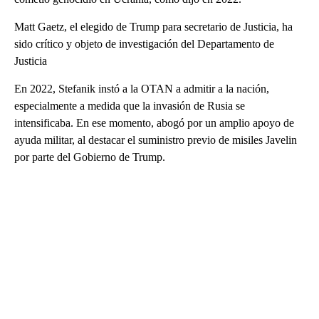
Matt Gaetz, el elegido de Trump para secretario de Justicia, ha
sido crítico y objeto de investigación del Departamento de
Justicia
En 2022, Stefanik instó a la OTAN a admitir a la nación,
especialmente a medida que la invasión de Rusia se
intensificaba. En ese momento, abogó por un amplio apoyo de
ayuda militar, al destacar el suministro previo de misiles Javelin
por parte del Gobierno de Trump.
A
D
V
E
R
TI
S
E
M
E
N
T