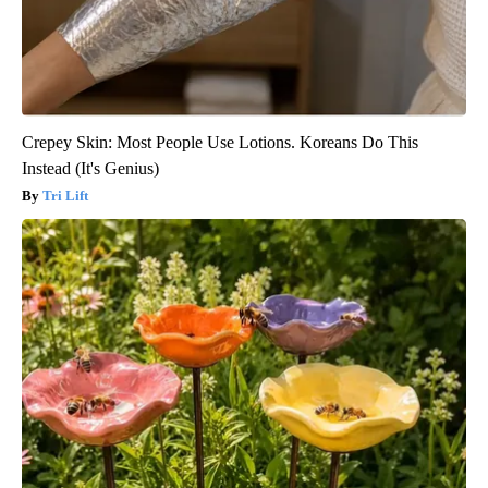
Crepey Skin: Most People Use Lotions. Koreans Do This
Instead (It's Genius)
Tri Lift