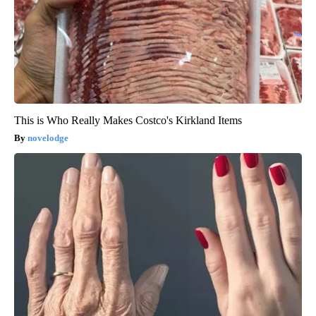
This is Who Really Makes Costco's Kirkland Items
novelodge