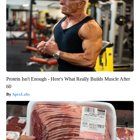
Protein Isn't Enough - Here's What Really Builds Muscle After
60
ApexLabs