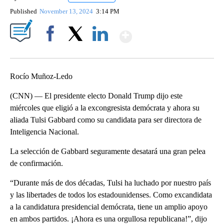
Published
November 13, 2024
3:14 PM
Show More
Facebook
X
LinkedIn
Rocío Muñoz-Ledo
(CNN) — El presidente electo Donald Trump dijo este
miércoles que eligió a la excongresista demócrata y ahora su
aliada Tulsi Gabbard como su candidata para ser directora de
Inteligencia Nacional.
La selección de Gabbard seguramente desatará una gran pelea
de confirmación.
“Durante más de dos décadas, Tulsi ha luchado por nuestro país
y las libertades de todos los estadounidenses. Como excandidata
a la candidatura presidencial demócrata, tiene un amplio apoyo
en ambos partidos. ¡Ahora es una orgullosa republicana!”, dijo