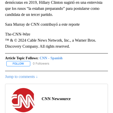
demócratas en 2019, Hillary Clinton sugirió en una entrevista
que los rusos “la estaban preparando” para postularse como
candidata de un tercer partido.
Sara Murray de CNN contribuyó a este reporte
The-CNN-Wire
™ & © 2024 Cable News Network, Inc., a Warner Bros.
Discovery Company. All rights reserved.
Article Topic Follows:
CNN - Spanish
0 Followers
FOLLOW
FOLLOW "CNN - SPANISH" TO RECEIVE NOTIFICATIONS ABOUT NE
Jump to comments ↓
CNN Newsource