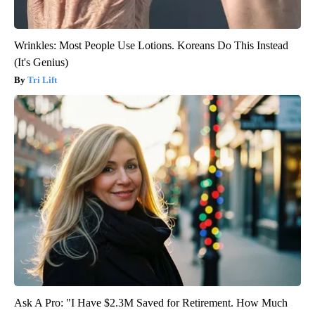
Wrinkles: Most People Use Lotions. Koreans Do This Instead
(It's Genius)
Tri Lift
Ask A Pro: "I Have $2.3M Saved for Retirement. How Much