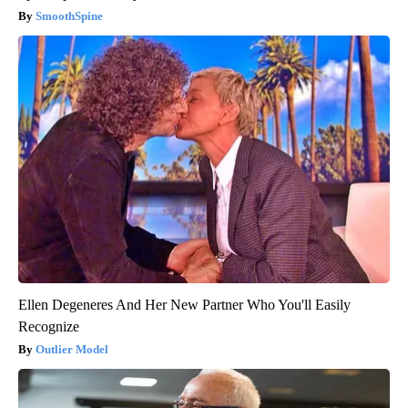
SmoothSpine
Ellen Degeneres And Her New Partner Who You'll Easily
Recognize
Outlier Model