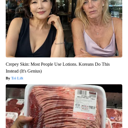
Crepey Skin: Most People Use Lotions. Koreans Do This
Instead (It's Genius)
Tri Lift