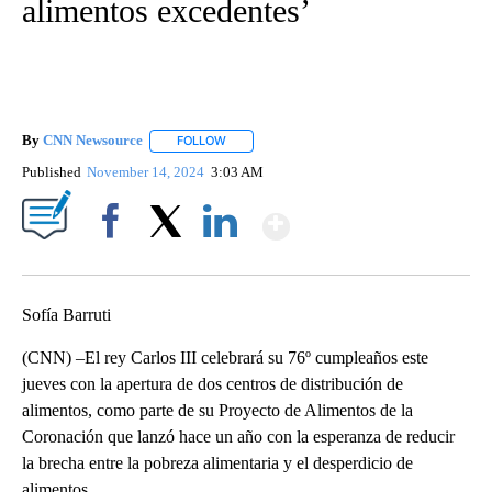
alimentos excedentes’
By
CNN Newsource
FOLLOW
FOLLOW "" TO RECEIVE NOTIFICATIONS ABOU
Published
November 14, 2024
3:03 AM
Show More
Facebook
X
LinkedIn
Sofía Barruti
(CNN) –El rey Carlos III celebrará su 76º cumpleaños este
jueves con la apertura de dos centros de distribución de
alimentos, como parte de su Proyecto de Alimentos de la
Coronación que lanzó hace un año con la esperanza de reducir
la brecha entre la pobreza alimentaria y el desperdicio de
alimentos.