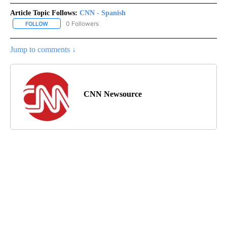
Article Topic Follows:
CNN - Spanish
0 Followers
FOLLOW
FOLLOW "CNN - SPANISH" TO RECEIVE NOTIFICATIONS ABOUT NE
Jump to comments ↓
CNN Newsource