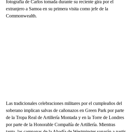
fotografía de Carlos tomada durante su reciente gira por el
extranjero a Samoa en su primera visita como jefe de la
Commonwealth.
Las tradicionales celebraciones militares por el cumpleaños del
soberano implican salvas de cañonazos en Green Park por parte
de la Tropa Real de Artillería Montada y en la Torre de Londres
por parte de la Honorable Compañía de Artillería. Mientras
tanto, las campanas de la Abadía de Westminster sonarán a partir