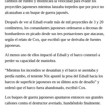
cambios de rumbo y modificara la velocidad para evadir los
proyectiles japoneses mientras lanzaba torpedos que por poco no
alcanzaban a un buque de guerra japonés.
Después de ver al Edsall evadir más de mil proyectiles de 3 y 20
centímetros, los comandantes japoneses ordenaron a decenas de
bombarderos en picado desde sus tres portaaviones que atacaran,
según el relato de Cox, que escribió que se derivaba de fuentes
japonesas.
Al menos uno de ellos impactó al Edsall y el barco comenzó a
perder su capacidad de maniobra.
“Mientras los incendios se desataban y el barco se asentaba y
perdía rumbo, el teniente Nix apuntó la proa del Edsall hacia los
barcos de superficie japoneses en su último acto de desafío” y
ordenó que el barco fuera abandonado, escribió Cox.
Los buques de guerra japoneses apuntaron entonces sus grandes
cañones contra el destructor averiado, hundiéndolo finalmente.