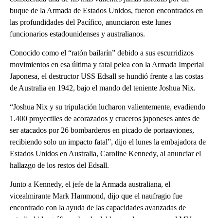
buque de la Armada de Estados Unidos, fueron encontrados en
las profundidades del Pacífico, anunciaron este lunes
funcionarios estadounidenses y australianos.
Conocido como el “ratón bailarín” debido a sus escurridizos
movimientos en esa última y fatal pelea con la Armada Imperial
Japonesa, el destructor USS Edsall se hundió frente a las costas
de Australia en 1942, bajo el mando del teniente Joshua Nix.
“Joshua Nix y su tripulación lucharon valientemente, evadiendo
1.400 proyectiles de acorazados y cruceros japoneses antes de
ser atacados por 26 bombarderos en picado de portaaviones,
recibiendo solo un impacto fatal”, dijo el lunes la embajadora de
Estados Unidos en Australia, Caroline Kennedy, al anunciar el
hallazgo de los restos del Edsall.
Junto a Kennedy, el jefe de la Armada australiana, el
vicealmirante Mark Hammond, dijo que el naufragio fue
encontrado con la ayuda de las capacidades avanzadas de