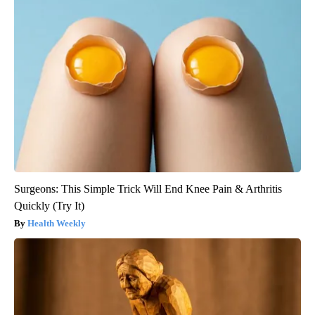
Surgeons: This Simple Trick Will End Knee Pain & Arthritis
Quickly (Try It)
Health Weekly