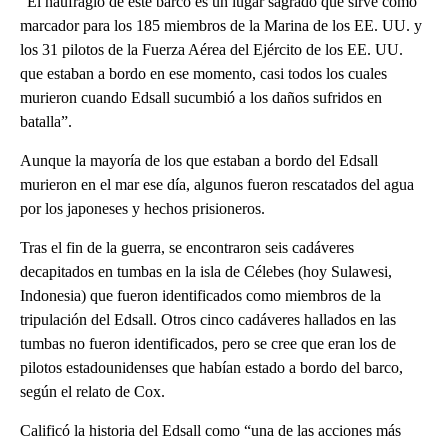
“El naufragio de este barco es un lugar sagrado que sirve como
marcador para los 185 miembros de la Marina de los EE. UU. y
los 31 pilotos de la Fuerza Aérea del Ejército de los EE. UU.
que estaban a bordo en ese momento, casi todos los cuales
murieron cuando Edsall sucumbió a los daños sufridos en
batalla”.
Aunque la mayoría de los que estaban a bordo del Edsall
murieron en el mar ese día, algunos fueron rescatados del agua
por los japoneses y hechos prisioneros.
Tras el fin de la guerra, se encontraron seis cadáveres
decapitados en tumbas en la isla de Célebes (hoy Sulawesi,
Indonesia) que fueron identificados como miembros de la
tripulación del Edsall. Otros cinco cadáveres hallados en las
tumbas no fueron identificados, pero se cree que eran los de
pilotos estadounidenses que habían estado a bordo del barco,
según el relato de Cox.
Calificó la historia del Edsall como “una de las acciones más