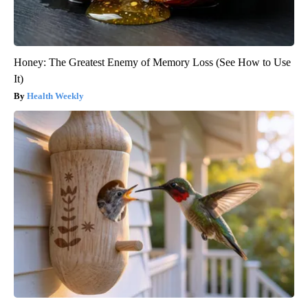
Honey: The Greatest Enemy of Memory Loss (See How to Use
It)
Health Weekly