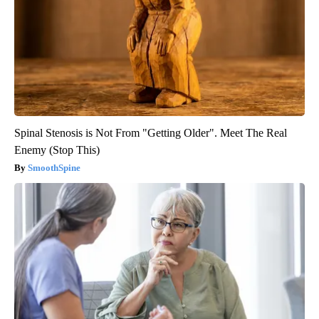
Spinal Stenosis is Not From "Getting Older". Meet The Real
Enemy (Stop This)
SmoothSpine