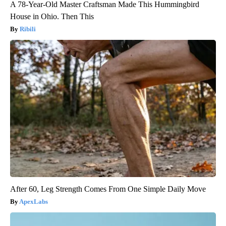
A 78-Year-Old Master Craftsman Made This Hummingbird
House in Ohio. Then This
Ribili
After 60, Leg Strength Comes From One Simple Daily Move
ApexLabs