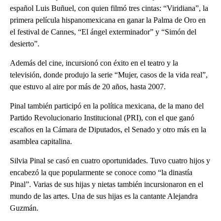
español Luis Buñuel, con quien filmó tres cintas: “Viridiana”, la
primera película hispanomexicana en ganar la Palma de Oro en
el festival de Cannes, “El ángel exterminador” y “Simón del
desierto”.
Además del cine, incursionó con éxito en el teatro y la
televisión, donde produjo la serie “Mujer, casos de la vida real”,
que estuvo al aire por más de 20 años, hasta 2007.
Pinal también participó en la política mexicana, de la mano del
Partido Revolucionario Institucional (PRI), con el que ganó
escaños en la Cámara de Diputados, el Senado y otro más en la
asamblea capitalina.
Silvia Pinal se casó en cuatro oportunidades. Tuvo cuatro hijos y
encabezó la que popularmente se conoce como “la dinastía
Pinal”. Varias de sus hijas y nietas también incursionaron en el
mundo de las artes. Una de sus hijas es la cantante Alejandra
Guzmán.