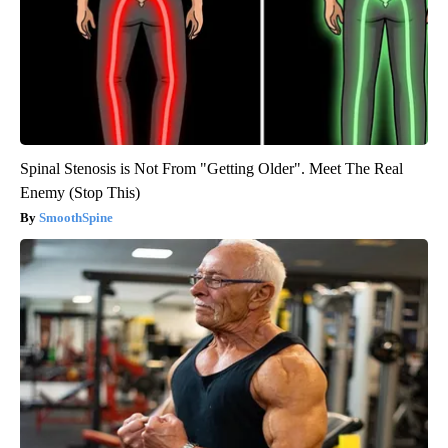
Spinal Stenosis is Not From "Getting Older". Meet The Real
Enemy (Stop This)
SmoothSpine