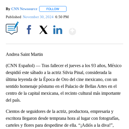
By
CNN Newsource
FOLLOW
FOLLOW "" TO RECEIVE NOTIFICATIONS ABOU
Published
November 30, 2024
6:50 PM
Show More
Facebook
X
LinkedIn
Andrea Saint Martin
(CNN Español) — Tras fallecer el jueves a los 93 años, México
despidió este sábado a la actriz Silvia Pinal, considerada la
última leyenda de la Época de Oro del cine mexicano, con un
sentido homenaje póstumo en el Palacio de Bellas Artes en el
centro de la capital mexicana, el recinto cultural más importante
del país.
Cientos de seguidores de la actriz, productora, empresaria y
escritora llegaron desde temprana hora al lugar con fotografías,
carteles y flores para despedirse de ella. “¡Adiós a la diva!”,