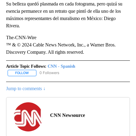
Su belleza quedó plasmada en cada fotograma, pero quizá su
esencia permanece en un retrato que pintó de ella uno de los
máximos representantes del muralismo en México: Diego
Rivera.
The-CNN-Wire
™ & © 2024 Cable News Network, Inc., a Warner Bros.
Discovery Company. All rights reserved.
Article Topic Follows:
CNN - Spanish
0 Followers
FOLLOW
FOLLOW "CNN - SPANISH" TO RECEIVE NOTIFICATIONS ABOUT NE
Jump to comments ↓
CNN Newsource