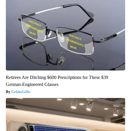
Retirees Are Ditching $600 Prescriptions for These $39
German-Engineered Glasses
GekkoGifts