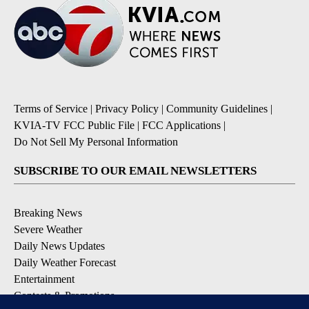
Terms of Service
|
Privacy Policy
|
Community Guidelines
|
KVIA-TV FCC Public File
|
FCC Applications
|
Do Not Sell My Personal Information
SUBSCRIBE TO OUR EMAIL NEWSLETTERS
Breaking News
Severe Weather
Daily News Updates
Daily Weather Forecast
Entertainment
Contests & Promotions