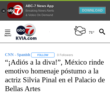
ABC-7 News App
DOWNLOAD
Breaking News Alerts
& Video On Demand
Skip
to
71°
Content
CNN - Spanish
0 Followers
FOLLOW
FOLLOW "CNN - SPANISH" TO RECEIVE NOTIFI
“¡Adiós a la diva!”, México rinde
emotivo homenaje póstumo a la
actriz Silvia Pinal en el Palacio de
Bellas Artes