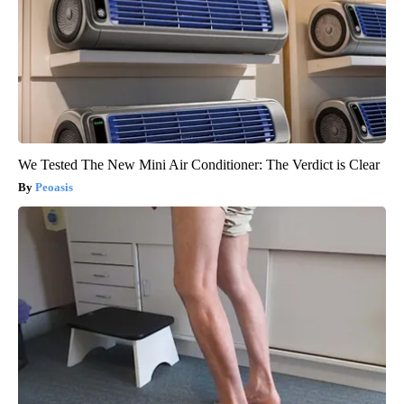
We Tested The New Mini Air Conditioner: The Verdict is Clear
Peoasis