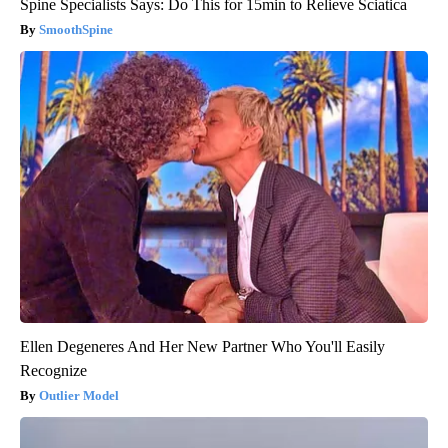
Spine Specialists Says: Do This for 15min to Relieve Sciatica
SmoothSpine
Ellen Degeneres And Her New Partner Who You'll Easily
Recognize
Outlier Model