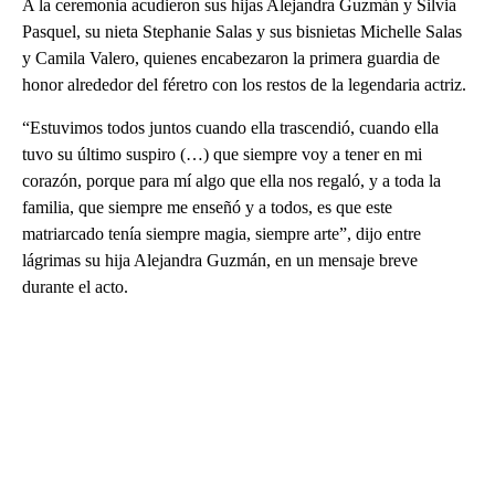
A la ceremonia acudieron sus hijas Alejandra Guzmán y Silvia
Pasquel, su nieta Stephanie Salas y sus bisnietas Michelle Salas
y Camila Valero, quienes encabezaron la primera guardia de
honor alrededor del féretro con los restos de la legendaria actriz.
“Estuvimos todos juntos cuando ella trascendió, cuando ella
tuvo su último suspiro (…) que siempre voy a tener en mi
corazón, porque para mí algo que ella nos regaló, y a toda la
familia, que siempre me enseñó y a todos, es que este
matriarcado tenía siempre magia, siempre arte”, dijo entre
lágrimas su hija Alejandra Guzmán, en un mensaje breve
durante el acto.