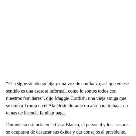
“Ella sigue siendo su hija y una voz de confianza, así que en ese
sentido es una asesora informal, como lo somos todos con
nuestros familiares”, dijo Maggie Cordish, una vieja amiga que
se unió a Trump en el Ala Oeste durante un año para trabajar en
temas de licencia familiar paga.
Durante su estancia en la Casa Blanca, el personal y los asesores
se ocuparon de destacar sus éxitos y dar consejos al presidente.