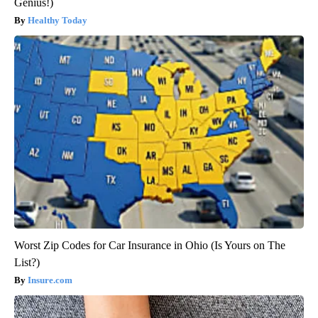
Genius!)
Healthy Today
Worst Zip Codes for Car Insurance in Ohio (Is Yours on The
List?)
Insure.com