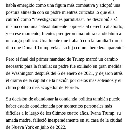
había emergido como una figura más combativa y adoptó una
postura alineada con su padre mientras criticaba lo que ella
calificó como “investigaciones partidistas”. Se describió a sí
misma como una “absolutamente” opuesta al derecho al aborto,
y en ese momento, fuentes predijeron una futura candidatura a
un cargo político. Una fuente que trabajó con la familia Trump
dijo que Donald Trump veía a su hija como “heredera aparente”.
Pero el final del primer mandato de Trump marcó un cambio
necesario para la familia: su padre fue exiliado en gran medida
de Washington después del 6 de enero de 2021, y dejaron atrás
el drama de la capital de la nación por cielos más soleados y el
clima político más acogedor de Florida.
Su decisión de abandonar la contienda política también puede
haber estado condicionada por momentos personales más
difíciles a lo largo de los últimos cuatro años. Ivana Trump, su
amada madre, falleció inesperadamente en su casa de la ciudad
de Nueva York en julio de 2022.