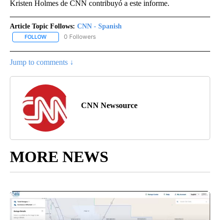
Kristen Holmes de CNN contribuyó a este informe.
Article Topic Follows:
CNN - Spanish
0 Followers
FOLLOW
FOLLOW "CNN - SPANISH" TO RECEIVE NOTIFICATIONS ABOUT NE
Jump to comments ↓
CNN Newsource
MORE NEWS