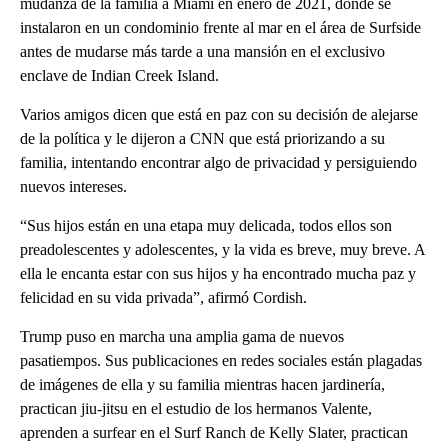
mudanza de la familia a Miami en enero de 2021, donde se
instalaron en un condominio frente al mar en el área de Surfside
antes de mudarse más tarde a una mansión en el exclusivo
enclave de Indian Creek Island.
Varios amigos dicen que está en paz con su decisión de alejarse
de la política y le dijeron a CNN que está priorizando a su
familia, intentando encontrar algo de privacidad y persiguiendo
nuevos intereses.
“Sus hijos están en una etapa muy delicada, todos ellos son
preadolescentes y adolescentes, y la vida es breve, muy breve. A
ella le encanta estar con sus hijos y ha encontrado mucha paz y
felicidad en su vida privada”, afirmó Cordish.
Trump puso en marcha una amplia gama de nuevos
pasatiempos. Sus publicaciones en redes sociales están plagadas
de imágenes de ella y su familia mientras hacen jardinería,
practican jiu-jitsu en el estudio de los hermanos Valente,
aprenden a surfear en el Surf Ranch de Kelly Slater, practican