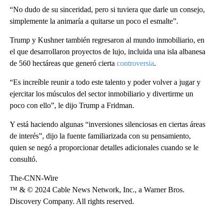
“No dudo de su sinceridad, pero si tuviera que darle un consejo,
simplemente la animaría a quitarse un poco el esmalte”.
Trump y Kushner también regresaron al mundo inmobiliario, en
el que desarrollaron proyectos de lujo, incluida una isla albanesa
de 560 hectáreas que generó cierta
controversia
.
“Es increíble reunir a todo este talento y poder volver a jugar y
ejercitar los músculos del sector inmobiliario y divertirme un
poco con ello”, le dijo Trump a Fridman.
Y está haciendo algunas “inversiones silenciosas en ciertas áreas
de interés”, dijo la fuente familiarizada con su pensamiento,
quien se negó a proporcionar detalles adicionales cuando se le
consultó.
The-CNN-Wire
™ & © 2024 Cable News Network, Inc., a Warner Bros.
Discovery Company. All rights reserved.