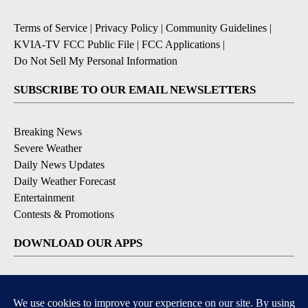
Terms of Service
|
Privacy Policy
|
Community Guidelines
|
KVIA-TV FCC Public File
|
FCC Applications
|
Do Not Sell My Personal Information
SUBSCRIBE TO OUR EMAIL NEWSLETTERS
Breaking News
Severe Weather
Daily News Updates
Daily Weather Forecast
Entertainment
Contests & Promotions
DOWNLOAD OUR APPS
Available for iOS and Android