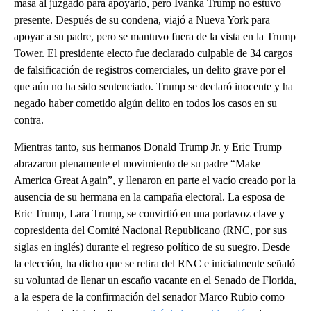
masa al juzgado para apoyarlo, pero Ivanka Trump no estuvo
presente. Después de su condena, viajó a Nueva York para
apoyar a su padre, pero se mantuvo fuera de la vista en la Trump
Tower. El presidente electo fue declarado culpable de 34 cargos
de falsificación de registros comerciales, un delito grave por el
que aún no ha sido sentenciado. Trump se declaró inocente y ha
negado haber cometido algún delito en todos los casos en su
contra.
Mientras tanto, sus hermanos Donald Trump Jr. y Eric Trump
abrazaron plenamente el movimiento de su padre “Make
America Great Again”, y llenaron en parte el vacío creado por la
ausencia de su hermana en la campaña electoral. La esposa de
Eric Trump, Lara Trump, se convirtió en una portavoz clave y
copresidenta del Comité Nacional Republicano (RNC, por sus
siglas en inglés) durante el regreso político de su suegro. Desde
la elección, ha dicho que se retira del RNC e inicialmente señaló
su voluntad de llenar un escaño vacante en el Senado de Florida,
a la espera de la confirmación del senador Marco Rubio como