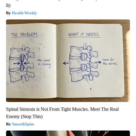
It)
Health Weekly
Spinal Stenosis is Not From Tight Muscles. Meet The Real
Enemy (Stop This)
SmoothSpine