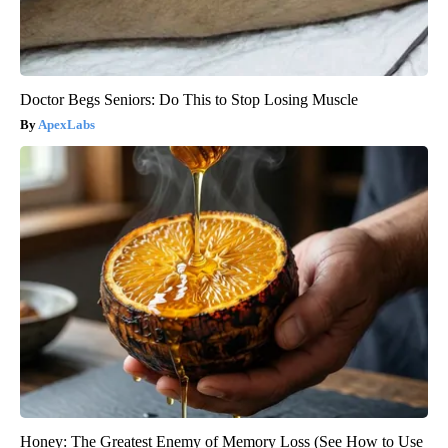
Doctor Begs Seniors: Do This to Stop Losing Muscle
ApexLabs
Honey: The Greatest Enemy of Memory Loss (See How to Use