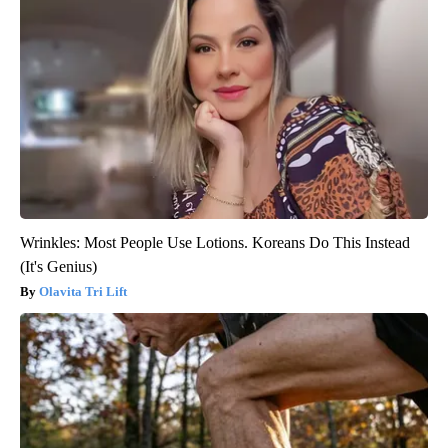
Wrinkles: Most People Use Lotions. Koreans Do This Instead
(It's Genius)
Olavita Tri Lift