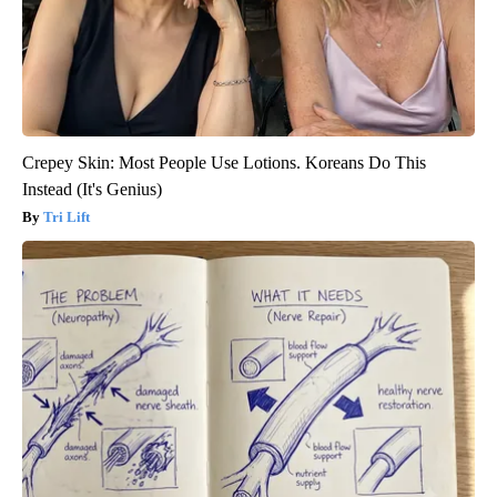
Crepey Skin: Most People Use Lotions. Koreans Do This
Instead (It's Genius)
Tri Lift