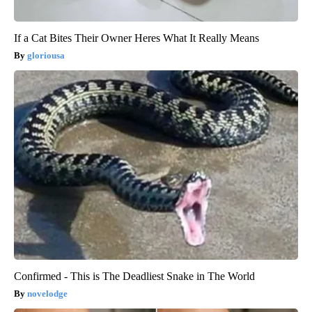
If a Cat Bites Their Owner Heres What It Really Means
gloriousa
Confirmed - This is The Deadliest Snake in The World
novelodge