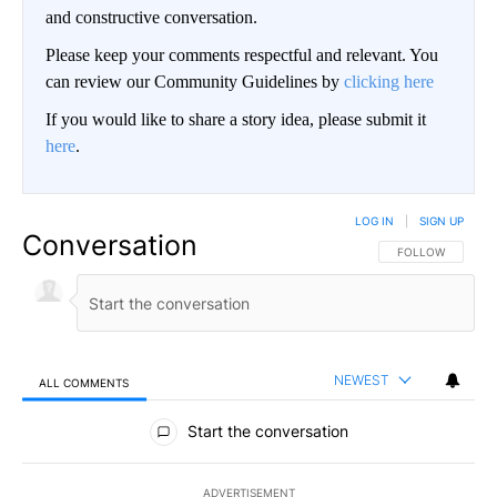
and constructive conversation.
Please keep your comments respectful and relevant. You
can review our Community Guidelines by
clicking here
If you would like to share a story idea, please submit it
here
.
LOG IN
|
SIGN UP
Conversation
FOLLOW THIS CO
FOLLOW
NEWEST
ALL COMMENTS
All Comments
Start the conversation
ADVERTISEMENT