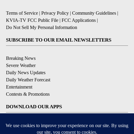
Terms of Service
|
Privacy Policy
|
Community Guidelines
|
KVIA-TV FCC Public File
|
FCC Applications
|
Do Not Sell My Personal Information
SUBSCRIBE TO OUR EMAIL NEWSLETTERS
Breaking News
Severe Weather
Daily News Updates
Daily Weather Forecast
Entertainment
Contests & Promotions
DOWNLOAD OUR APPS
Available for iOS and Android