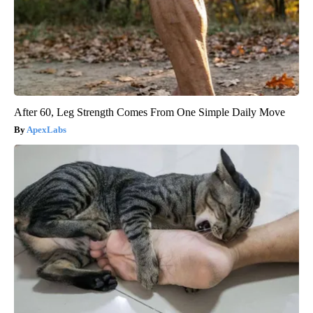
After 60, Leg Strength Comes From One Simple Daily Move
ApexLabs