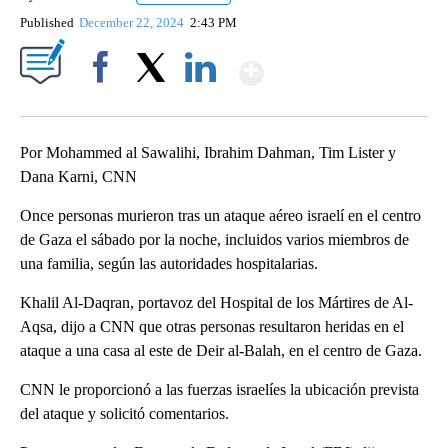
Published
December 22, 2024
2:43 PM
Show More
Facebook
X
LinkedIn
Por Mohammed al Sawalihi, Ibrahim Dahman, Tim Lister y
Dana Karni, CNN
Once personas murieron tras un ataque aéreo israelí en el centro
de Gaza el sábado por la noche, incluidos varios miembros de
una familia, según las autoridades hospitalarias.
Khalil Al-Daqran, portavoz del Hospital de los Mártires de Al-
Aqsa, dijo a CNN que otras personas resultaron heridas en el
ataque a una casa al este de Deir al-Balah, en el centro de Gaza.
CNN le proporcionó a las fuerzas israelíes la ubicación prevista
del ataque y solicitó comentarios.