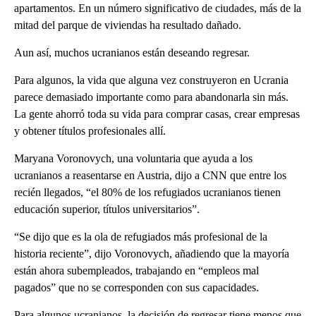
apartamentos. En un número significativo de ciudades, más de la
mitad del parque de viviendas ha resultado dañado.
Aun así, muchos ucranianos están deseando regresar.
Para algunos, la vida que alguna vez construyeron en Ucrania
parece demasiado importante como para abandonarla sin más.
La gente ahorró toda su vida para comprar casas, crear empresas
y obtener títulos profesionales allí.
Maryana Voronovych, una voluntaria que ayuda a los
ucranianos a reasentarse en Austria, dijo a CNN que entre los
recién llegados, “el 80% de los refugiados ucranianos tienen
educación superior, títulos universitarios”.
“Se dijo que es la ola de refugiados más profesional de la
historia reciente”, dijo Voronovych, añadiendo que la mayoría
están ahora subempleados, trabajando en “empleos mal
pagados” que no se corresponden con sus capacidades.
Para algunos ucranianos, la decisión de regresar tiene menos que