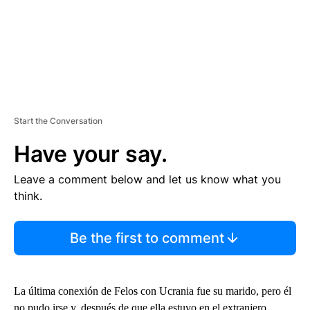
Start the Conversation
Have your say.
Leave a comment below and let us know what you
think.
Be the first to comment
La última conexión de Felos con Ucrania fue su marido, pero él
no pudo irse y, después de que ella estuvo en el extranjero