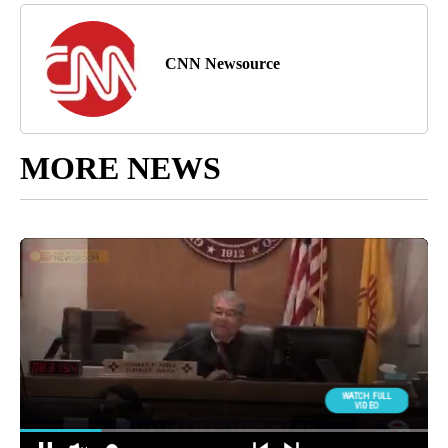
CNN Newsource
MORE NEWS