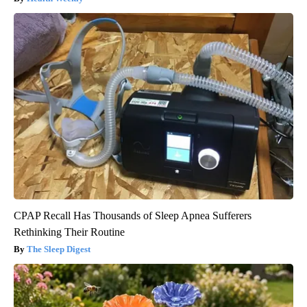
CPAP Recall Has Thousands of Sleep Apnea Sufferers
Rethinking Their Routine
The Sleep Digest