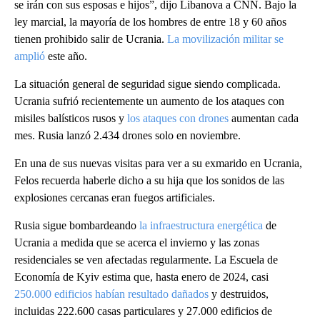
se irán con sus esposas e hijos”, dijo Libanova a CNN. Bajo la
ley marcial, la mayoría de los hombres de entre 18 y 60 años
tienen prohibido salir de Ucrania.
La movilización militar se
amplió
este año.
La situación general de seguridad sigue siendo complicada.
Ucrania sufrió recientemente un aumento de los ataques con
misiles balísticos rusos y
los ataques con drones
aumentan cada
mes. Rusia lanzó 2.434 drones solo en noviembre.
En una de sus nuevas visitas para ver a su exmarido en Ucrania,
Felos recuerda haberle dicho a su hija que los sonidos de las
explosiones cercanas eran fuegos artificiales.
Rusia sigue bombardeando
la infraestructura energética
de
Ucrania a medida que se acerca el invierno y las zonas
residenciales se ven afectadas regularmente. La Escuela de
Economía de Kyiv estima que, hasta enero de 2024, casi
250.000 edificios habían resultado dañados
y destruidos,
incluidas 222.600 casas particulares y 27.000 edificios de