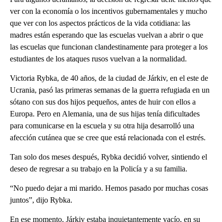
ver con la economía o los incentivos gubernamentales y mucho
que ver con los aspectos prácticos de la vida cotidiana: las
madres están esperando que las escuelas vuelvan a abrir o que
las escuelas que funcionan clandestinamente para proteger a los
estudiantes de los ataques rusos vuelvan a la normalidad.
Victoria Rybka, de 40 años, de la ciudad de Járkiv, en el este de
Ucrania, pasó las primeras semanas de la guerra refugiada en un
sótano con sus dos hijos pequeños, antes de huir con ellos a
Europa. Pero en Alemania, una de sus hijas tenía dificultades
para comunicarse en la escuela y su otra hija desarrolló una
afección cutánea que se cree que está relacionada con el estrés.
Tan solo dos meses después, Rybka decidió volver, sintiendo el
deseo de regresar a su trabajo en la Policía y a su familia.
“No puedo dejar a mi marido. Hemos pasado por muchas cosas
juntos”, dijo Rybka.
En ese momento, Járkiv estaba inquietantemente vacío, en su