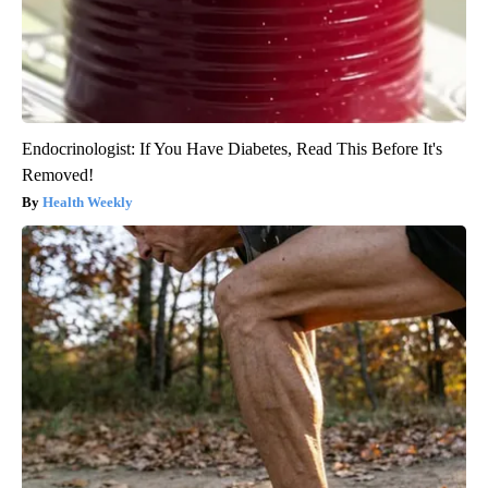
Endocrinologist: If You Have Diabetes, Read This Before It's
Removed!
Health Weekly