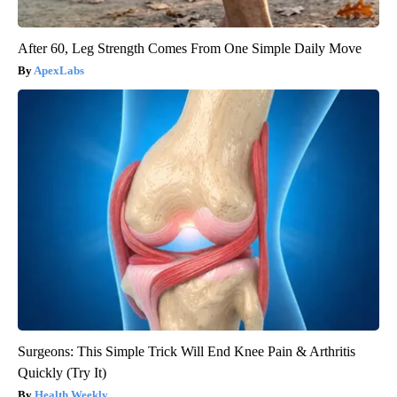
After 60, Leg Strength Comes From One Simple Daily Move
ApexLabs
Surgeons: This Simple Trick Will End Knee Pain & Arthritis
Quickly (Try It)
Health Weekly