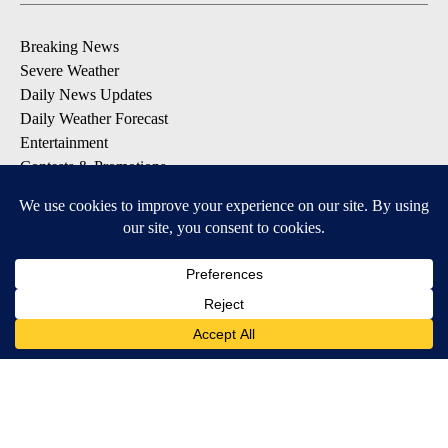
Breaking News
Severe Weather
Daily News Updates
Daily Weather Forecast
Entertainment
Contests & Promotions
DOWNLOAD OUR APPS
Available for iOS and Android
© 2026, NPG of Texas, L.P. El Paso, TX USA