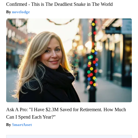
Confirmed - This is The Deadliest Snake in The World
novelodge
Ask A Pro: "I Have $2.3M Saved for Retirement. How Much
Can I Spend Each Year?"
SmartAsset