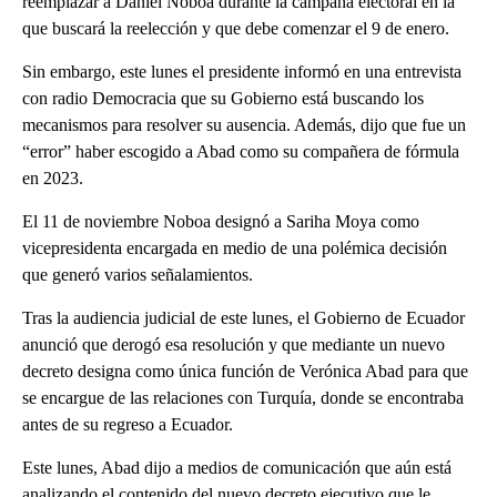
reemplazar a Daniel Noboa durante la campaña electoral en la
que buscará la reelección y que debe comenzar el 9 de enero.
Sin embargo, este lunes el presidente informó en una entrevista
con radio Democracia que su Gobierno está buscando los
mecanismos para resolver su ausencia. Además, dijo que fue un
“error” haber escogido a Abad como su compañera de fórmula
en 2023.
El 11 de noviembre Noboa designó a Sariha Moya como
vicepresidenta encargada en medio de una polémica decisión
que generó varios señalamientos.
Tras la audiencia judicial de este lunes, el Gobierno de Ecuador
anunció que derogó esa resolución y que mediante un nuevo
decreto designa como única función de Verónica Abad para que
se encargue de las relaciones con Turquía, donde se encontraba
antes de su regreso a Ecuador.
Este lunes, Abad dijo a medios de comunicación que aún está
analizando el contenido del nuevo decreto ejecutivo que le