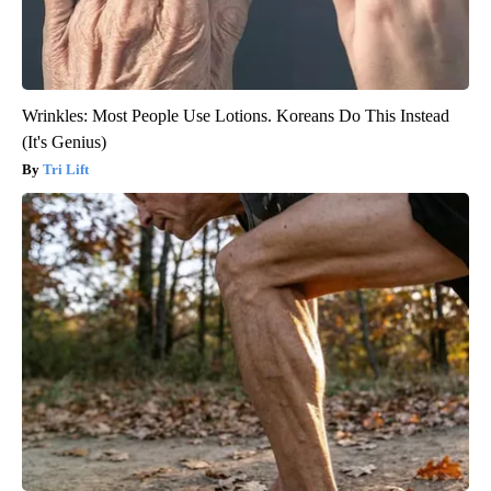
Wrinkles: Most People Use Lotions. Koreans Do This Instead
(It's Genius)
Tri Lift