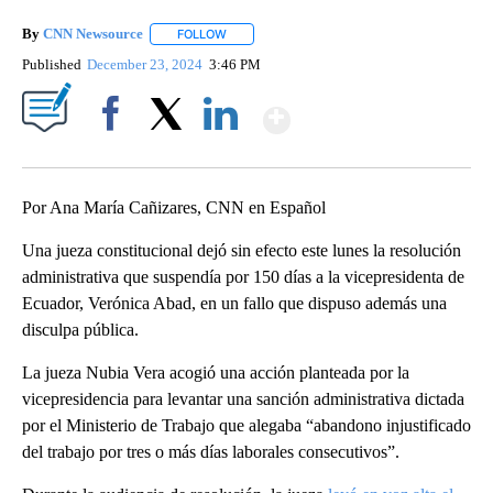
By
CNN Newsource
FOLLOW
FOLLOW "" TO RECEIVE NOTIFICATIONS ABOU
Published
December 23, 2024
3:46 PM
Show More
Facebook
X
LinkedIn
Por Ana María Cañizares, CNN en Español
Una jueza constitucional dejó sin efecto este lunes la resolución
administrativa que suspendía por 150 días a la vicepresidenta de
Ecuador, Verónica Abad, en un fallo que dispuso además una
disculpa pública.
La jueza Nubia Vera acogió una acción planteada por la
vicepresidencia para levantar una sanción administrativa dictada
por el Ministerio de Trabajo que alegaba “abandono injustificado
del trabajo por tres o más días laborales consecutivos”.