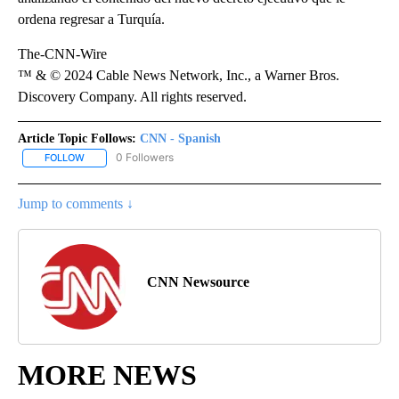
ordena regresar a Turquía.
The-CNN-Wire
™ & © 2024 Cable News Network, Inc., a Warner Bros.
Discovery Company. All rights reserved.
Article Topic Follows:
CNN - Spanish
0 Followers
FOLLOW
FOLLOW "CNN - SPANISH" TO RECEIVE NOTIFICATIONS ABOUT NE
Jump to comments ↓
CNN Newsource
MORE NEWS