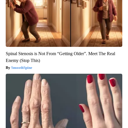
Spinal Stenosis is Not From “Getting Older”. Meet The Real
Enemy (Stop This)
SmoothSpine