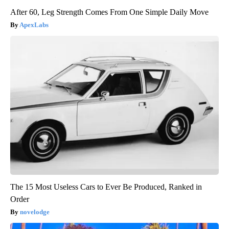
After 60, Leg Strength Comes From One Simple Daily Move
ApexLabs
The 15 Most Useless Cars to Ever Be Produced, Ranked in
Order
novelodge