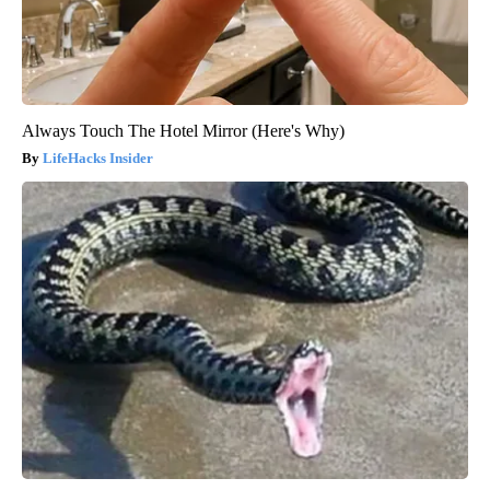
Always Touch The Hotel Mirror (Here's Why)
LifeHacks Insider