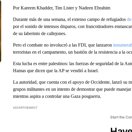
Por Kareem Khadder, Tim Lister y Nadeen Ebrahim
Durante más de una semana, el extenso campo de refugiados
de
por el sonido de intensos disparos, con francotiradores enmasca
de su laberinto de callejones.
Pero el combate no involucró a las FDI, que lanzaron
innumerab
terroristas en el campamento, un bastión de la resistencia a la oc
Esta lucha es entre palestinos: las fuerzas de seguridad de la Au
Hamas que dicen que la AP se vendió a Israel.
La autoridad, que cuenta con el apoyo de Occidente, lanzó su m
grupos militantes en un intento de demostrar que puede manejar 
mientras aspira a controlar una Gaza posguerra.
ADVERTISEMENT
Start the Co
Have