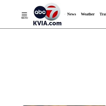
News
Weather
Traf
Skip
to
Content