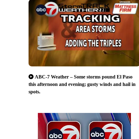
ABC-7 Weather – Some storms pound El Paso
this afternoon and evening; gusty winds and hail in
spots.