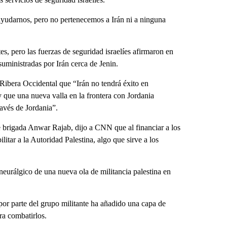
ayudarnos, pero no pertenecemos a Irán ni a ninguna
ntes, pero las fuerzas de seguridad israelíes afirmaron en
ministradas por Irán cerca de Jenin.
a Ribera Occidental que “Irán no tendrá éxito en
y que una nueva valla en la frontera con Jordania
ravés de Jordania”.
de brigada Anwar Rajab, dijo a CNN que al financiar a los
litar a la Autoridad Palestina, algo que sirve a los
neurálgico de una nueva ola de militancia palestina en
 por parte del grupo militante ha añadido una capa de
ra combatirlos.