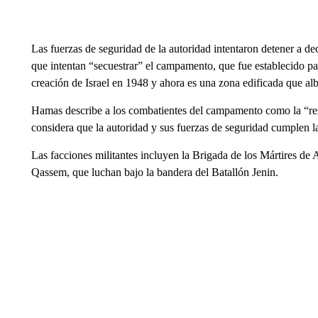
Las fuerzas de seguridad de la autoridad intentaron detener a d
que intentan “secuestrar” el campamento, que fue establecido pa
creación de Israel en 1948 y ahora es una zona edificada que al
Hamas describe a los combatientes del campamento como la “resi
considera que la autoridad y sus fuerzas de seguridad cumplen la
Las facciones militantes incluyen la Brigada de los Mártires de A
Qassem, que luchan bajo la bandera del Batallón Jenin.