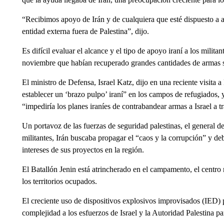
“Recibimos apoyo de Irán y de cualquiera que esté dispuesto a 
entidad externa fuera de Palestina”, dijo.
Es difícil evaluar el alcance y el tipo de apoyo iraní a los milita
noviembre que habían recuperado grandes cantidades de armas su
El ministro de Defensa, Israel Katz, dijo en una reciente visita 
establecer un ‘brazo pulpo’ iraní” en los campos de refugiados, 
“impediría los planes iraníes de contrabandear armas a Israel a t
Un portavoz de las fuerzas de seguridad palestinas, el general 
militantes, Irán buscaba propagar el “caos y la corrupción” y debi
intereses de sus proyectos en la región.
El Batallón Jenin está atrincherado en el campamento, el centro 
los territorios ocupados.
El creciente uso de dispositivos explosivos improvisados ​​(IED)
complejidad a los esfuerzos de Israel y la Autoridad Palestina pa