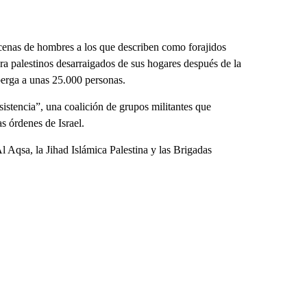
ecenas de hombres a los que describen como forajidos
ra palestinos desarraigados de sus hogares después de la
berga a unas 25.000 personas.
stencia”, una coalición de grupos militantes que
s órdenes de Israel.
l Aqsa, la Jihad Islámica Palestina y las Brigadas