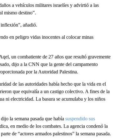
os a vehículos militares israelíes y advirtió a las
 al mismo destino”.
inflexión”, añadió.
endo en peligro vidas inocentes al colocar minas
d Aqel, un combatiente de 27 años que resultó gravemente
pasado, dijo a la CNN que la gente del campamento
proporcionada por la Autoridad Palestina.
uridad de las autoridades había hecho que la vida en el
eron que equivalía a un castigo colectivo. A fines de la
a ni electricidad. La basura se acumulaba y los niños
 dijo la semana pasada que había
suspendido sus
dica, en medio de los combates. La agencia condenó la
parte de “actores armados palestinos” la semana pasada.