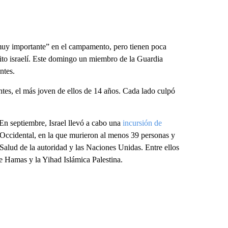
muy importante” en el campamento, pero tienen poca
ito israelí. Este domingo un miembro de la Guardia
ntes.
ntes, el más joven de ellos de 14 años. Cada lado culpó
 En septiembre, Israel llevó a cabo una
incursión de
 Occidental, en la que murieron al menos 39 personas y
Salud de la autoridad y las Naciones Unidas. Entre ellos
e Hamas y la Yihad Islámica Palestina.