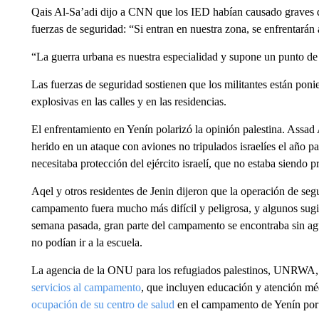
Qais Al-Sa’adi dijo a CNN que los IED habían causado graves dañ
fuerzas de seguridad: “Si entran en nuestra zona, se enfrentarán
“La guerra urbana es nuestra especialidad y supone un punto de 
Las fuerzas de seguridad sostienen que los militantes están poni
explosivas en las calles y en las residencias.
El enfrentamiento en Yenín polarizó la opinión palestina. Assa
herido en un ataque con aviones no tripulados israelíes el año 
necesitaba protección del ejército israelí, que no estaba siendo 
Aqel y otros residentes de Jenin dijeron que la operación de seg
campamento fuera mucho más difícil y peligrosa, y algunos sugiri
semana pasada, gran parte del campamento se encontraba sin agu
no podían ir a la escuela.
La agencia de la ONU para los refugiados palestinos, UNRWA,
servicios al campamento
, que incluyen educación y atención mé
ocupación de su centro de salud
en el campamento de Yenín por 