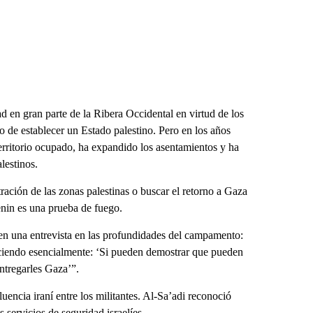
d en gran parte de la Ribera Occidental en virtud de los
 de establecer un Estado palestino. Pero en los años
territorio ocupado, ha expandido los asentamientos y ha
lestinos.
ración de las zonas palestinas o buscar el retorno a Gaza
enin es una prueba de fuego.
en una entrevista en las profundidades del campamento:
diciendo esencialmente: ‘Si pueden demostrar que pueden
ntregarles Gaza’”.
uencia iraní entre los militantes. Al-Sa’adi reconoció
 servicios de seguridad israelíes.