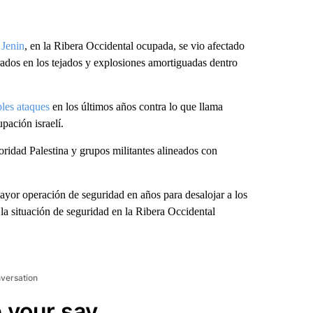
 Jenin
, en la Ribera Occidental ocupada, se vio afectado
rados en los tejados y explosiones amortiguadas dentro
les ataques
en los últimos años contra lo que llama
upación israelí.
toridad Palestina y grupos militantes alineados con
ayor operación de seguridad en años para desalojar a los
la situación de seguridad en la Ribera Occidental
nversation
 your say.