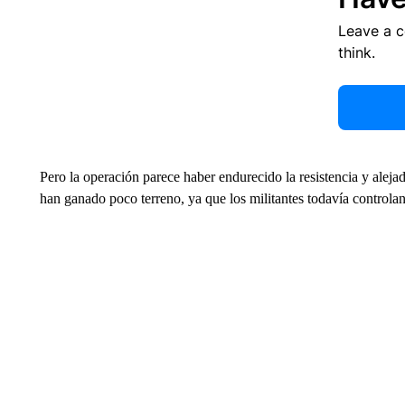
Leave a 
think.
Pero la operación parece haber endurecido la resistencia y alejad
han ganado poco terreno, ya que los militantes todavía controla