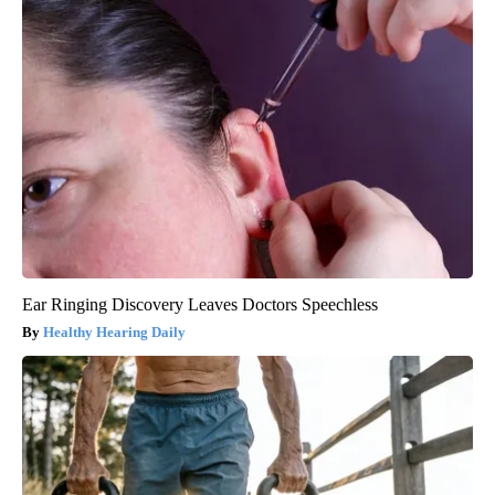
Ear Ringing Discovery Leaves Doctors Speechless
Healthy Hearing Daily