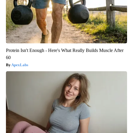
Protein Isn't Enough - Here's What Really Builds Muscle After
60
ApexLabs