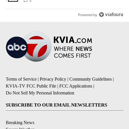
2
Powered by
Terms of Service
|
Privacy Policy
|
Community Guidelines
|
KVIA-TV FCC Public File
|
FCC Applications
|
Do Not Sell My Personal Information
SUBSCRIBE TO OUR EMAIL NEWSLETTERS
Breaking News