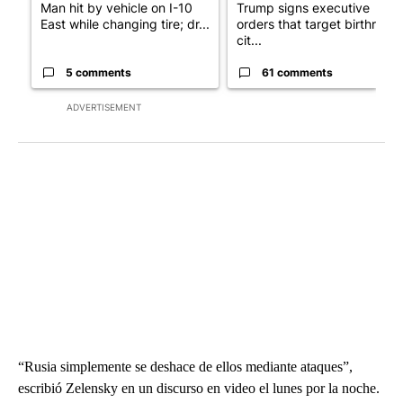
Man hit by vehicle on I-10
Trump signs executive
East while changing tire; dr...
orders that target birthright
cit...
5 comments
61 comments
ADVERTISEMENT
“Rusia simplemente se deshace de ellos mediante ataques”,
escribió Zelensky en un discurso en video el lunes por la noche.