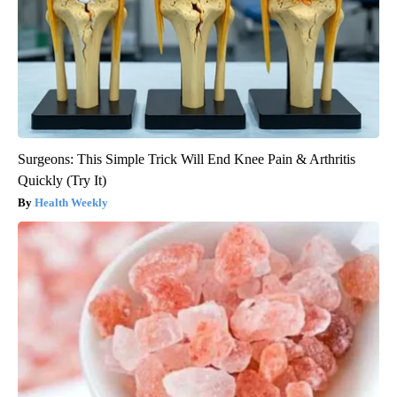
Surgeons: This Simple Trick Will End Knee Pain & Arthritis
Quickly (Try It)
Health Weekly