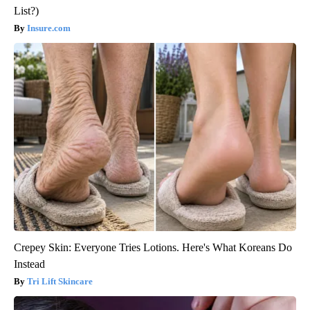
List?)
Insure.com
Crepey Skin: Everyone Tries Lotions. Here's What Koreans Do
Instead
Tri Lift Skincare