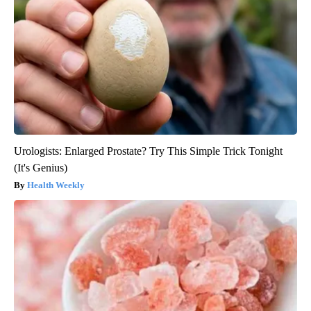
Urologists: Enlarged Prostate? Try This Simple Trick Tonight
(It's Genius)
Health Weekly