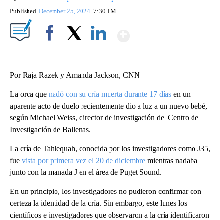
Published
December 25, 2024
7:30 PM
Show More
Facebook
X
LinkedIn
Por Raja Razek y Amanda Jackson, CNN
La orca que
nadó con su cría muerta durante 17 días
en un
aparente acto de duelo recientemente dio a luz a un nuevo bebé,
según Michael Weiss, director de investigación del Centro de
Investigación de Ballenas.
La cría de Tahlequah, conocida por los investigadores como J35,
fue
vista por primera vez el 20 de diciembre
mientras nadaba
junto con la manada J en el área de Puget Sound.
En un principio, los investigadores no pudieron confirmar con
certeza la identidad de la cría. Sin embargo, este lunes los
científicos e investigadores que observaron a la cría identificaron