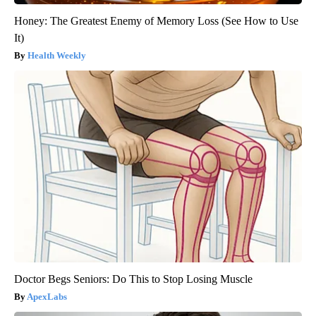
Honey: The Greatest Enemy of Memory Loss (See How to Use
It)
Health Weekly
Doctor Begs Seniors: Do This to Stop Losing Muscle
ApexLabs