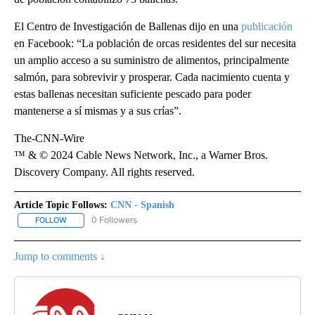
El Centro de
Investigación de Ballenas dijo en una
publicación
en Facebook: “La población de orcas residentes del sur necesita
un amplio acceso a su suministro de alimentos, principalmente
salmón, para sobrevivir y prosperar. Cada nacimiento cuenta y
estas ballenas necesitan suficiente pescado para poder
mantenerse a sí mismas y a sus crías”.
The-CNN-Wire
™ & © 2024 Cable News Network, Inc., a Warner Bros.
Discovery Company. All rights reserved.
Article Topic Follows:
CNN - Spanish
0 Followers
FOLLOW
FOLLOW "CNN - SPANISH" TO RECEIVE NOTIFICATIONS ABOUT NE
Jump to comments ↓