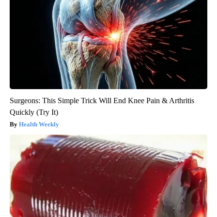
Surgeons: This Simple Trick Will End Knee Pain & Arthritis
Quickly (Try It)
Health Weekly