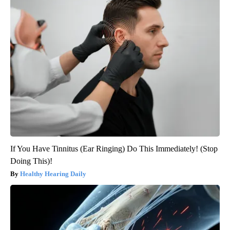
If You Have Tinnitus (Ear Ringing) Do This Immediately! (Stop
Doing This)!
Healthy Hearing Daily