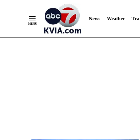
News
Weather
Traf
Skip
to
Content