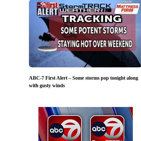
ABC-7 First Alert – Some storms pop tonight along
with gusty winds