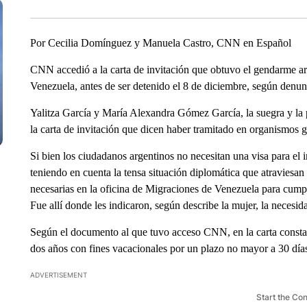
Por Cecilia Domínguez y Manuela Castro, CNN en Español
CNN accedió a la carta de invitación que obtuvo el gendarme ar
Venezuela, antes de ser detenido el 8 de diciembre, según denunc
Yalitza García y María Alexandra Gómez García, la suegra y la p
la carta de invitación que dicen haber tramitado en organismos 
Si bien los ciudadanos argentinos no necesitan una visa para el
teniendo en cuenta la tensa situación diplomática que atraviesan
necesarias en la oficina de Migraciones de Venezuela para cumpli
Fue allí donde les indicaron, según describe la mujer, la necesid
Según el documento al que tuvo acceso CNN, en la carta consta 
dos años con fines vacacionales por un plazo no mayor a 30 día
ADVERTISEMENT
Start the Co