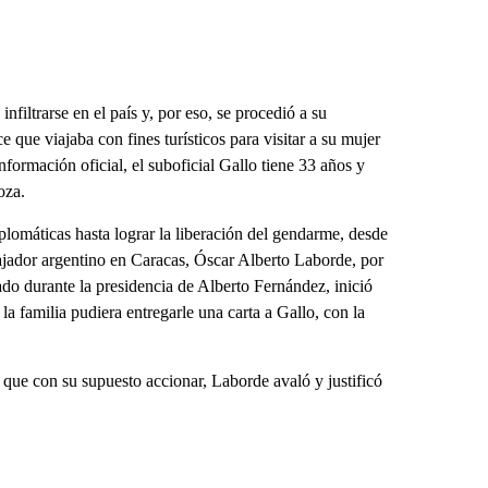
iltrarse en el país y, por eso, se procedió a su
 que viajaba con fines turísticos para visitar a su mujer
formación oficial, el suboficial Gallo tiene 33 años y
oza.
iplomáticas hasta lograr la liberación del gendarme, desde
ajador argentino en Caracas, Óscar Alberto Laborde, por
nado durante la presidencia de Alberto Fernández, inició
 la familia pudiera entregarle una carta a Gallo, con la
 que con su supuesto accionar, Laborde avaló y justificó