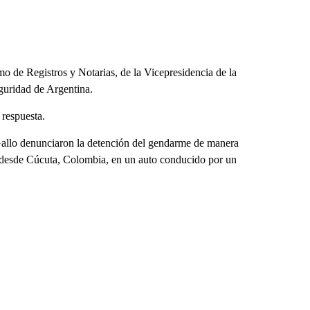
 de Registros y Notarias, de la Vicepresidencia de la
guridad de Argentina.
respuesta.
 Gallo denunciaron la detención del gendarme de manera
ra desde Cúcuta, Colombia, en un auto conducido por un