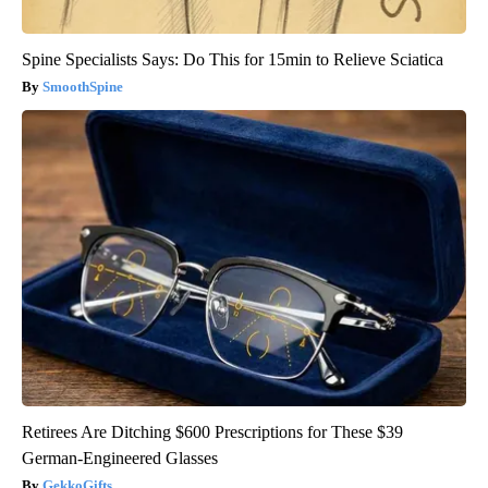
Spine Specialists Says: Do This for 15min to Relieve Sciatica
SmoothSpine
Retirees Are Ditching $600 Prescriptions for These $39
German-Engineered Glasses
GekkoGifts