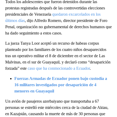
Todos los adolescentes que fueron detenidos durante las
protestas registradas después de las controvertidas elecciones
presidenciales de Venezuela
quedaron excarcelados en los
últimos días
, dijo Alfredo Romero, director presidente de Foro
Penal, organización no gubernamental de derechos humanos que
ha dado seguimiento a estos casos.
La jueza Tanya Loor aceptó un recurso de habeas corpus
planteado por los familiares de los cuatro niños desaparecidos
tras un operativo militar el 8 de diciembre en el sector de Las
Malvinas, en el sur de Guayaquil, y declaró como “desaparición
forzada” este
caso que ha conmocionado a Ecuador
.
Fuerzas Armadas de Ecuador ponen bajo custodia a
16 militares investigados por desaparición de 4
menores en Guayaquil
Un avión de pasajeros azerbaiyano que transportaba a 67
personas se estrelló este miércoles cerca de la ciudad de Aktau,
en Kazajstán, causando la muerte de más de 30 personas que