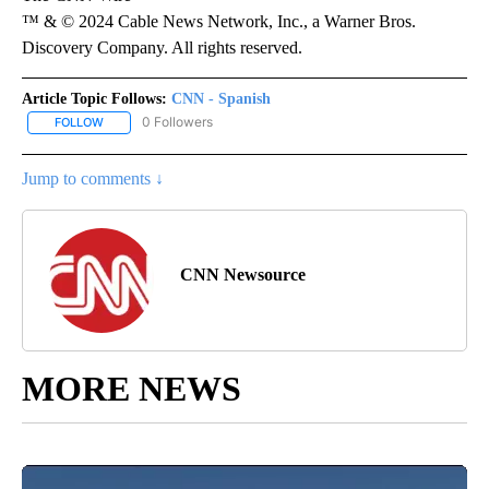
™ & © 2024 Cable News Network, Inc., a Warner Bros.
Discovery Company. All rights reserved.
Article Topic Follows:
CNN - Spanish
0 Followers
FOLLOW
FOLLOW "CNN - SPANISH" TO RECEIVE NOTIFICATIONS ABOUT NE
Jump to comments ↓
CNN Newsource
MORE NEWS