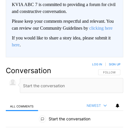
KVIA ABC 7 is committed to providing a forum for civil
and constructive conversation.
Please keep your comments respectful and relevant. You
can review our Community Guidelines by
clicking here
If you would like to share a story idea, please submit it
here
.
LOG IN
|
SIGN UP
Conversation
FOLLOW THIS CO
FOLLOW
NEWEST
ALL COMMENTS
All Comments
Start the conversation