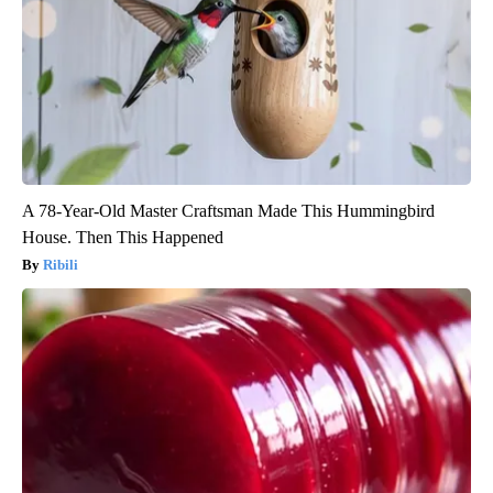
A 78-Year-Old Master Craftsman Made This Hummingbird
House. Then This Happened
Ribili