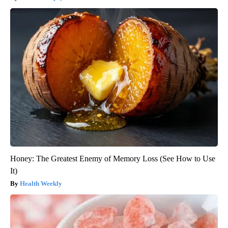
Honey: The Greatest Enemy of Memory Loss (See How to Use
It)
Health Weekly