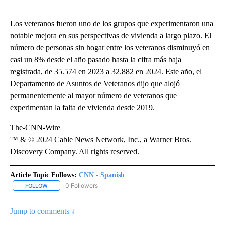
Los veteranos fueron uno de los grupos que experimentaron una
notable mejora en sus perspectivas de vivienda a largo plazo. El
número de personas sin hogar entre los veteranos disminuyó en
casi un 8% desde el año pasado hasta la cifra más baja
registrada, de 35.574 en 2023 a 32.882 en 2024. Este año, el
Departamento de Asuntos de Veteranos dijo que alojó
permanentemente al mayor número de veteranos que
experimentan la falta de vivienda desde 2019.
The-CNN-Wire
™ & © 2024 Cable News Network, Inc., a Warner Bros.
Discovery Company. All rights reserved.
Article Topic Follows:
CNN - Spanish
0 Followers
FOLLOW
FOLLOW "CNN - SPANISH" TO RECEIVE NOTIFICATIONS ABOUT NE
Jump to comments ↓