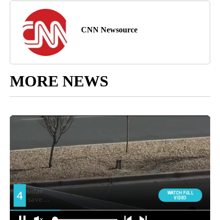
CNN Newsource
MORE NEWS