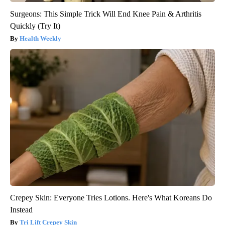
Surgeons: This Simple Trick Will End Knee Pain & Arthritis
Quickly (Try It)
Health Weekly
Crepey Skin: Everyone Tries Lotions. Here's What Koreans Do
Instead
Tri Lift Crepey Skin