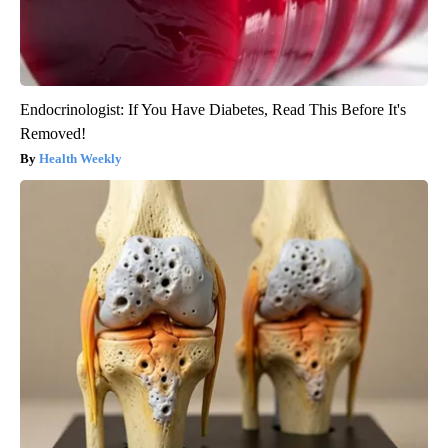
Endocrinologist: If You Have Diabetes, Read This Before It's
Removed!
Health Weekly