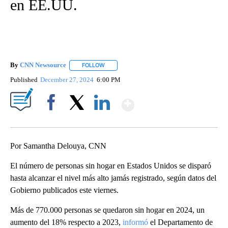
en EE.UU.
By
CNN Newsource
FOLLOW
FOLLOW "" TO RECEIVE NOTIFICATIONS ABOU
Published
December 27, 2024
6:00 PM
Show More
Facebook
X
LinkedIn
Por Samantha Delouya, CNN
El número de personas sin hogar en Estados Unidos se disparó
hasta alcanzar el nivel más alto jamás registrado, según datos del
Gobierno publicados este viernes.
Más de 770.000 personas se quedaron sin hogar en 2024, un
aumento del 18% respecto a 2023,
informó
el Departamento de