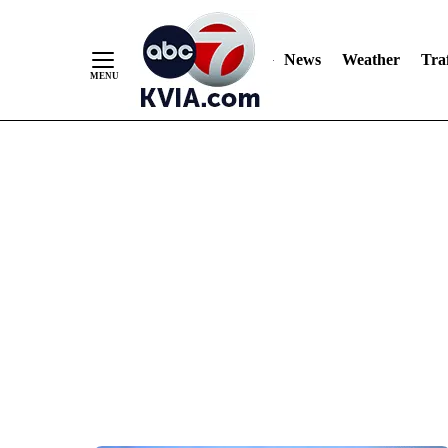
News
Weather
Traf
Skip
to
Content