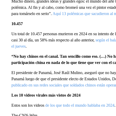
Mucho dinero, grandes ideas y grandes egos: el mundo del arte t
polémica. Al fin y al cabo, como bromeó una vez el pintor esta
para tomárselo en serio”.
Aquí 13 polémicas que sacudieron al 
10.457
Un total de 10.457 personas murieron en 2024 en su intento de l
casi 30 al día, un 58% más respecto al año anterior,
según el bal
el jueves
.
“No hay chinos en el canal. Tan sencillo como eso. (…) No 
participación china en nada de lo que tiene que ver con el
El presidente de Panamá, José Raúl Mulino, aseguró que no hay 
Panamá luego de que el presidente electo de Estados Unidos, 
publicado en sus redes sociales que soldados chinos están opera
Los 10 videos virales más vistos de 2024
Estos son los videos
de los que todo el mundo hablaba en 2024
.
The-CNN-Wire