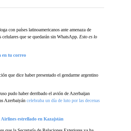
loga con países latinoamericanos ante amenaza de
s celulares que se quedarán sin WhatsApp.
Esto es lo
a en tu correo
ación que dice haber presentado el gendarme argentino
ruso pudo haber derribado el avión de Azerbaijan
ras Azerbaiyán
celebraba un día de luto por las decenas
 Airlines estrellado en Kazajstán
s que la Secretaría de Relaciones Exteriores ya ha