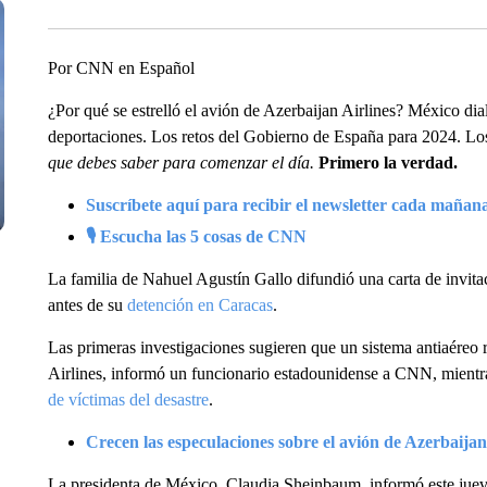
Por CNN en Español
¿Por qué se estrelló el avión de Azerbaijan Airlines?
México dia
deportaciones. Los retos del Gobierno de España para 2024. Lo
que debes saber para comenzar el día.
Primero la verdad.
Suscríbete aquí para recibir el newsletter cada mañan
🎙 Escucha las 5 cosas de CNN
La familia de Nahuel Agustín Gallo difundió una carta de invit
antes de su
detención en Caracas
.
Las primeras investigaciones sugieren que un sistema antiaéreo 
Airlines, informó un funcionario estadounidense a CNN, mient
de víctimas del desastre
.
Crecen las especulaciones sobre el avión de Azerbaijan
La presidenta de México, Claudia Sheinbaum, informó este jueve