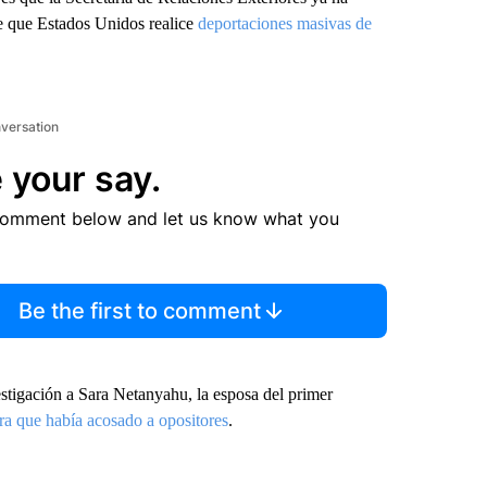
e que Estados Unidos realice
deportaciones masivas de
nversation
 your say.
comment below and let us know what you
Be the first to comment
estigación a Sara Netanyahu, la esposa del primer
ra que había acosado a opositores
.