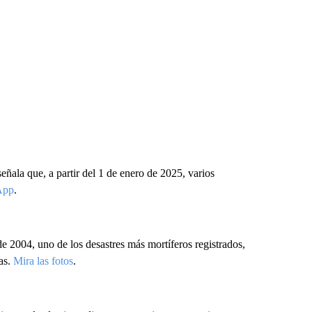
ñala que, a partir del 1 de enero de 2025, varios
App
.
 2004, uno de los desastres más mortíferos registrados,
as.
Mira las fotos
.