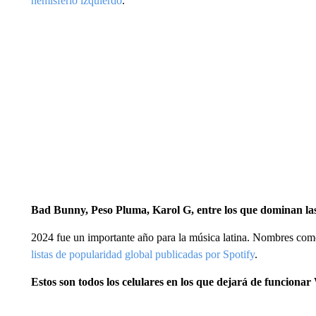
hemisferio izquierdo
.
Bad Bunny, Peso Pluma, Karol G, entre los que dominan las
2024 fue un importante año para la música latina. Nombres co
listas de popularidad global publicadas por Spotify
.
Estos son todos los celulares en los que dejará de funcion