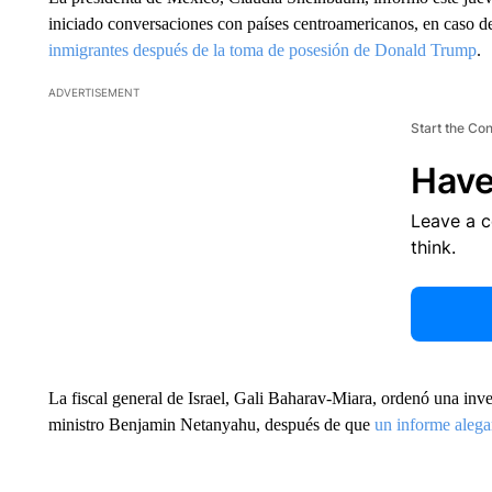
iniciado conversaciones con países centroamericanos, en caso d
inmigrantes después de la toma de posesión de Donald Trump
.
ADVERTISEMENT
Start the Co
Have
Leave a 
think.
La fiscal general de Israel, Gali Baharav-Miara, ordenó una inv
ministro Benjamin Netanyahu, después de que
un informe alega