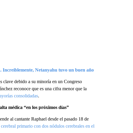
. Increíblemente, Netanyahu tuvo un buen año
os clave debido a su minoría en un Congreso
Sánchez reconoce que es una cifra menor que la
mayorías consolidadas
.
 alta médica “en los próximos días”
ende al cantante Raphael desde el pasado 18 de
 cerebral primario con dos nódulos cerebrales en el