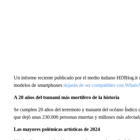
Un informe reciente publicado por el medio italiano HDBlog.it se
modelos de smartphones
dejarán de ser compatibles con Whats
A 20 años del tsunami más mortífero de la historia
Se cumplen 20 años del terremoto y tsunami del océano Índico de
que dejó unas 230.000 personas muertas y millones más afectad
Las mayores polémicas artísticas de 2024