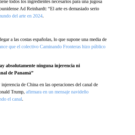
iene todos los ingredientes necesarios para una jugosa
dounidense Ad Reinhardt: “El arte es demasiado serio
mundo del arte en 2024
.
legar a las costas españolas, lo que supone una media de
ance que el colectivo Caminando Fronteras hizo público
hay absolutamente ninguna injerencia ni
 canal de Panamá”
injerencia de China en las operaciones del canal de
Donald Trump,
afirmara en un mensaje navideño
ndo el canal
.