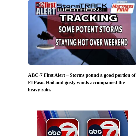
ABC-7 First Alert – Storms pound a good portion of
El Paso. Hail and gusty winds accompanied the
heavy rain.