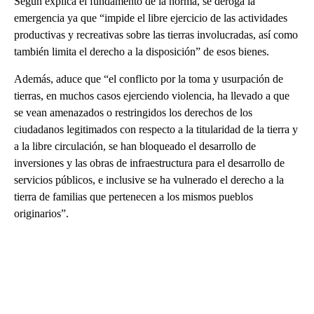
Según explica el fundamento de la norma, se deroga la
emergencia ya que “impide el libre ejercicio de las actividades
productivas y recreativas sobre las tierras involucradas, así como
también limita el derecho a la disposición” de esos bienes.
Además, aduce que “el conflicto por la toma y usurpación de
tierras, en muchos casos ejerciendo violencia, ha llevado a que
se vean amenazados o restringidos los derechos de los
ciudadanos legitimados con respecto a la titularidad de la tierra y
a la libre circulación, se han bloqueado el desarrollo de
inversiones y las obras de infraestructura para el desarrollo de
servicios públicos, e inclusive se ha vulnerado el derecho a la
tierra de familias que pertenecen a los mismos pueblos
originarios”.
A
D
V
E
R
TI
S
E
M