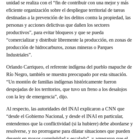
unidad se realiza con el “fin de contribuir con una mejor y más
eficiente organización sobre el despliegue territorial de tareas
destinadas a la prevención de los delitos contra la propiedad, las
personas y acciones delictivas que dañen los sectores
productivos”, para evitar bloqueos y que se pueda
“comercializar y distribuir libremente la producción, en zonas de
producción de hidrocarburos, zonas mineras o Parques
Industriales”.
Orlando Carriqueo, el referente indígena del pueblo mapuche de
Río Negro, también se muestra preocupado por esta situación.
“Un montón de familias indígenas históricamente fueron
despojadas de los territorios, que tuvo un freno a los desalojos
con la ley de emergencia”, dijo.
Al respecto, las autoridades del INAI explicaron a CNN que
“desde el Gobierno Nacional, y desde el INAI en particular,
entendemos que la conflictividad (si la hubiere) debe abordarse y
resolverse, y no prorrogarse para dilatar situaciones que pueden
devenir en mayor complejidad y escalada”, y agregaron que el