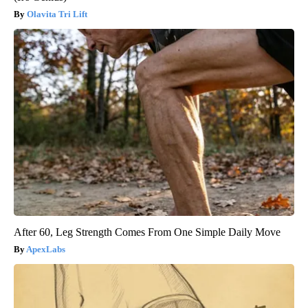
Olavita Tri Lift
After 60, Leg Strength Comes From One Simple Daily Move
ApexLabs