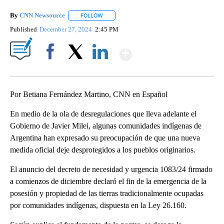
By
CNN Newsource
FOLLOW
FOLLOW "" TO RECEIVE NOTIFICATIONS ABOU
Published
December 27, 2024
2:45 PM
Show More
Facebook
X
LinkedIn
Por Betiana Fernández Martino, CNN en Español
En medio de la ola de desregulaciones que lleva adelante el
Gobierno de Javier Milei, algunas comunidades indígenas de
Argentina han expresado su preocupación de que una nueva
medida oficial deje desprotegidos a los pueblos originarios.
El anuncio del decreto de necesidad y urgencia 1083/24 firmado
a comienzos de diciembre declaró el fin de la emergencia de la
posesión y propiedad de las tierras tradicionalmente ocupadas
por comunidades indígenas, dispuesta en la Ley 26.160.