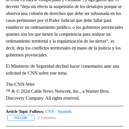
decreto “deja sin efecto la suspensión de los desalojos porque se
observa una colisión de derechos que debe ser subsanada en los
casos pertinentes por el Poder Judicial que debe fallar para
establecer un ordenamiento jurídico, o los gobiernos provinciales
quienes son los que tienen la competencia para realizar un
ordenamiento territorial y la regularización de las tierras“, es
decir, deja los conflictos territoriales en mano de la justicia y los
gobiernos provinciales.
El Ministerio de Seguridad declinó hacer comentarios ante una
solicitud de CNN sobre este tema.
The-CNN-Wire
™ & © 2024 Cable News Network, Inc., a Warner Bros.
Discovery Company. All rights reserved.
Article Topic Follows:
CNN - Spanish
0 Followers
FOLLOW
FOLLOW "CNN - SPANISH" TO RECEIVE NOTIFICATIONS ABOUT NE