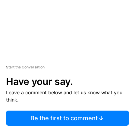
E
N
T
Start the Conversation
Have your say.
Leave a comment below and let us know what you
think.
Be the first to comment