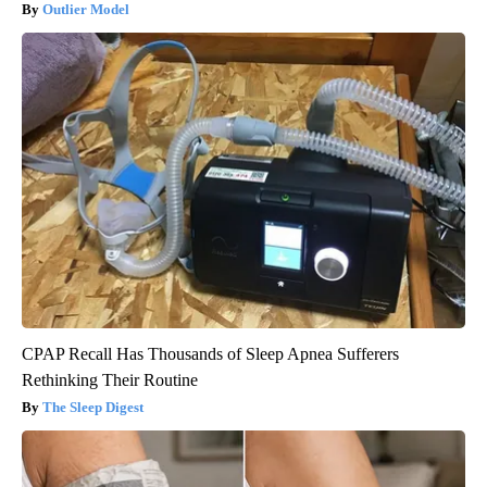
Outlier Model
CPAP Recall Has Thousands of Sleep Apnea Sufferers
Rethinking Their Routine
The Sleep Digest