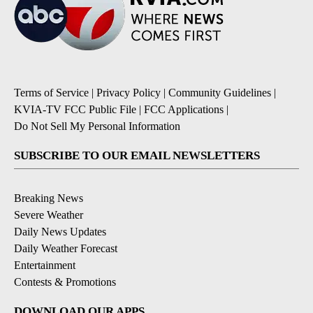
Terms of Service
|
Privacy Policy
|
Community Guidelines
|
KVIA-TV FCC Public File
|
FCC Applications
|
Do Not Sell My Personal Information
SUBSCRIBE TO OUR EMAIL NEWSLETTERS
Breaking News
Severe Weather
Daily News Updates
Daily Weather Forecast
Entertainment
Contests & Promotions
DOWNLOAD OUR APPS