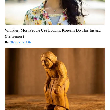
Wrinkles: Most People Use Lotions. Koreans Do This Instead
(It's Genius)
Olavita Tri Lift