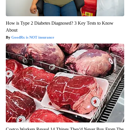
How is Type 2 Diabetes Diagnosed? 3 Key Tests to Know
About
GoodRx is NOT insurance
Costco Workers Reveal 14 Things They'd Never Buy From The