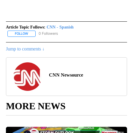
Article Topic Follows:
CNN - Spanish
0 Followers
FOLLOW
FOLLOW "CNN - SPANISH" TO RECEIVE NOTIFICATIONS ABOUT NE
Jump to comments ↓
CNN Newsource
MORE NEWS