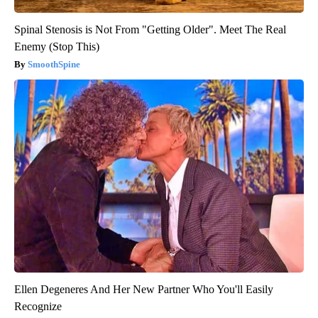
Spinal Stenosis is Not From "Getting Older". Meet The Real
Enemy (Stop This)
SmoothSpine
Ellen Degeneres And Her New Partner Who You'll Easily
Recognize