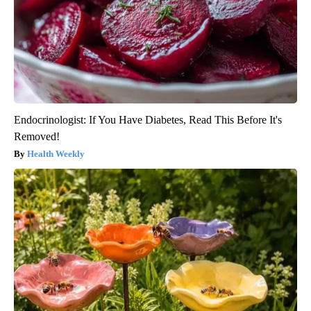
Endocrinologist: If You Have Diabetes, Read This Before It's
Removed!
Health Weekly