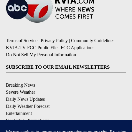
Terms of Service
|
Privacy Policy
|
Community Guidelines
|
KVIA-TV FCC Public File
|
FCC Applications
|
Do Not Sell My Personal Information
SUBSCRIBE TO OUR EMAIL NEWSLETTERS
Breaking News
Severe Weather
Daily News Updates
Daily Weather Forecast
Entertainment
Contests & Promotions