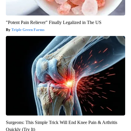
"Potent Pain Reliever" Finally Legalized in The US
Triple Green Farms
Surgeons: This Simple Trick Will End Knee Pain & Arthritis
Quickly (Try It)