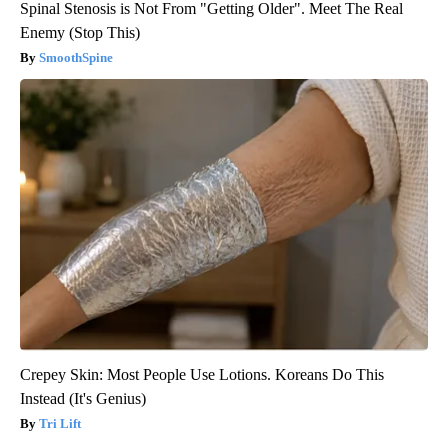
Spinal Stenosis is Not From "Getting Older". Meet The Real
Enemy (Stop This)
SmoothSpine
Crepey Skin: Most People Use Lotions. Koreans Do This
Instead (It's Genius)
Tri Lift