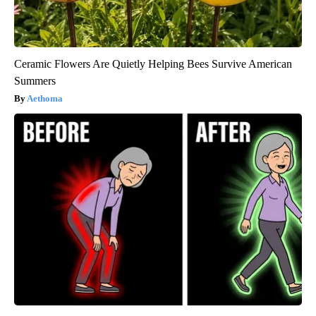
Ceramic Flowers Are Quietly Helping Bees Survive American
Summers
Aethoma