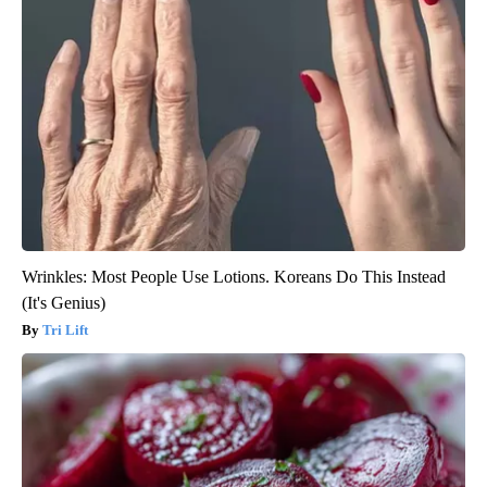
Wrinkles: Most People Use Lotions. Koreans Do This Instead
(It's Genius)
Tri Lift