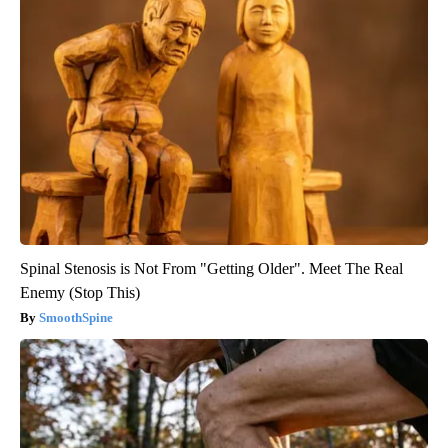
Spinal Stenosis is Not From "Getting Older". Meet The Real
Enemy (Stop This)
SmoothSpine