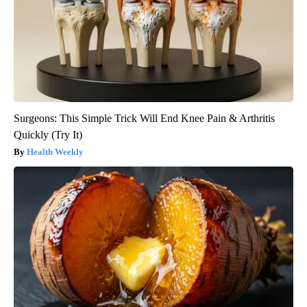
Surgeons: This Simple Trick Will End Knee Pain & Arthritis
Quickly (Try It)
Health Weekly