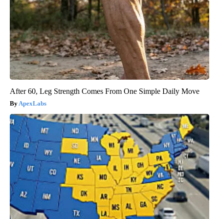
After 60, Leg Strength Comes From One Simple Daily Move
ApexLabs