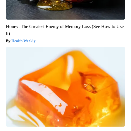
Honey: The Greatest Enemy of Memory Loss (See How to Use
It)
Health Weekly