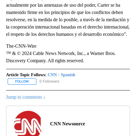
actualmente por las amenazas de uso del poder, Carter se ha
mantenido firme en los principios de que los conflictos deben
resolverse, en la medida de lo posible, a través de la mediación y
la cooperación internacional basadas en el derecho internacional,
el respeto de los derechos humanos y el desarrollo económico”.
The-CNN-Wire
™ & © 2024 Cable News Network, Inc., a Warner Bros.
Discovery Company. All rights reserved.
Article Topic Follows:
CNN - Spanish
0 Followers
FOLLOW
FOLLOW "CNN - SPANISH" TO RECEIVE NOTIFICATIONS ABOUT NE
Jump to comments ↓
CNN Newsource