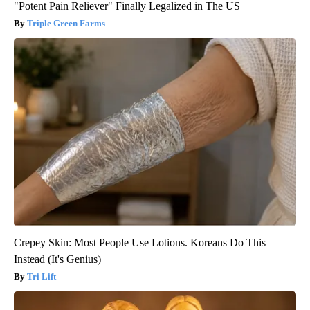
"Potent Pain Reliever" Finally Legalized in The US
Triple Green Farms
Crepey Skin: Most People Use Lotions. Koreans Do This
Instead (It's Genius)
Tri Lift