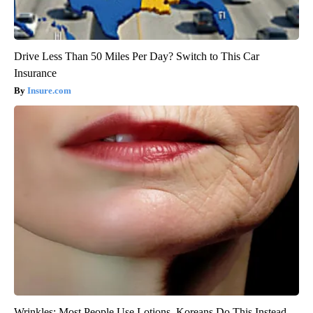
Drive Less Than 50 Miles Per Day? Switch to This Car
Insurance
Insure.com
Wrinkles: Most People Use Lotions. Koreans Do This Instead