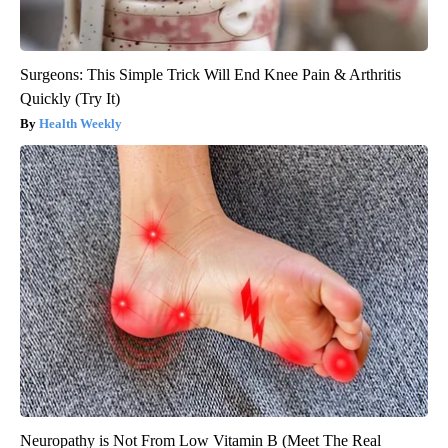
Surgeons: This Simple Trick Will End Knee Pain & Arthritis
Quickly (Try It)
Health Weekly
Neuropathy is Not From Low Vitamin B (Meet The Real