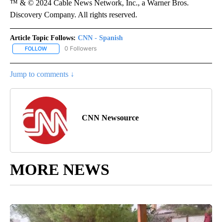
™ & © 2024 Cable News Network, Inc., a Warner Bros.
Discovery Company. All rights reserved.
Article Topic Follows:
CNN - Spanish
0 Followers
FOLLOW
FOLLOW "CNN - SPANISH" TO RECEIVE NOTIFICATIONS ABOUT NE
Jump to comments ↓
CNN Newsource
MORE NEWS