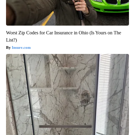
Worst Zip Codes for Car Insurance in Ohio (Is Yours on The
List?)
Insure.com