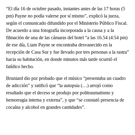
“El día 16 de octubre pasado, instantes antes de las 17 horas (5
pm) Payne no podía valerse por sí mismo”, explicó la jueza,
según el comunicado difundido por el Ministerio Público Fiscal.
De acuerdo a una fotografía incorporada a la causa y a la
filmación de una de las cámaras del hotel “a las 16.54 (4:54 pm)
de ese día, Liam Payne se encontraba desvanecido en la
recepción de Casa Sur y fue llevado por tres personas a la rastra”
hacia su habitación, en donde minutos más tarde ocurrió el
fatídico hecho.
Bruniard dio por probado que el músico “presentaba un cuadro
de adicción” y ratificó que “la autopsia (…) arrojó como
resultado que el deceso se produjo por politraumatismo y
hemorragia interna y externa”, y que “se constató presencia de
cocaína y alcohol en grandes cantidades”.