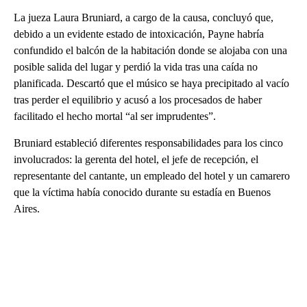
La jueza Laura Bruniard, a cargo de la causa, concluyó que,
debido a un evidente estado de intoxicación, Payne habría
confundido el balcón de la habitación donde se alojaba con una
posible salida del lugar y perdió la vida tras una caída no
planificada. Descartó que el músico se haya precipitado al vacío
tras perder el equilibrio y acusó a los procesados de haber
facilitado el hecho mortal “al ser imprudentes”.
Bruniard estableció diferentes responsabilidades para los cinco
involucrados: la gerenta del hotel, el jefe de recepción, el
representante del cantante, un empleado del hotel y un camarero
que la víctima había conocido durante su estadía en Buenos
Aires.
A
D
V
E
R
TI
S
E
M