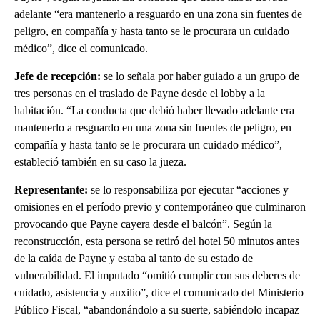
adelante “era mantenerlo a resguardo en una zona sin fuentes de
peligro, en compañía y hasta tanto se le procurara un cuidado
médico”, dice el comunicado.
Jefe de recepción:
se lo señala por haber guiado a un grupo de
tres personas en el traslado de Payne desde el lobby a la
habitación. “La conducta que debió haber llevado adelante era
mantenerlo a resguardo en una zona sin fuentes de peligro, en
compañía y hasta tanto se le procurara un cuidado médico”,
estableció también en su caso la jueza.
Representante:
se lo responsabiliza por ejecutar “acciones y
omisiones en el período previo y contemporáneo que culminaron
provocando que Payne cayera desde el balcón”. Según la
reconstrucción, esta persona se retiró del hotel 50 minutos antes
de la caída de Payne y estaba al tanto de su estado de
vulnerabilidad. El imputado “omitió cumplir con sus deberes de
cuidado, asistencia y auxilio”, dice el comunicado del Ministerio
Público Fiscal, “abandonándolo a su suerte, sabiéndolo incapaz