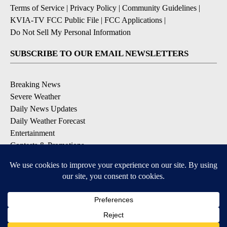
Terms of Service
|
Privacy Policy
|
Community Guidelines
|
KVIA-TV FCC Public File
|
FCC Applications
|
Do Not Sell My Personal Information
SUBSCRIBE TO OUR EMAIL NEWSLETTERS
Breaking News
Severe Weather
Daily News Updates
Daily Weather Forecast
Entertainment
Contests & Promotions
DOWNLOAD OUR APPS
Available for iOS and Android