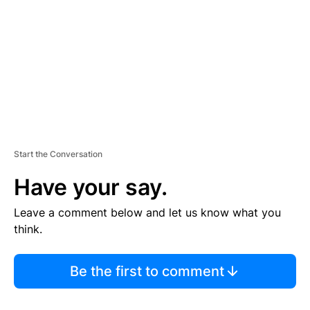
E
N
T
Start the Conversation
Have your say.
Leave a comment below and let us know what you
think.
Be the first to comment