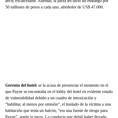
decir, excarcelable. Además, la jueza les dictó un embargo por
50 millones de pesos a cada uno, alrededor de US$ 47.000.
Gerenta del hotel:
se la acusa de presenciar el momento en el
que Payne se encontraba en el lobby del hotel en evidente estado
de vulnerabilidad debido a un cuadro de intoxicación y
“habilitar, al menos por omisión”, el traslado de la víctima a una
habitación que tenía un balcón, “era una fuente de riesgo para
Payne”, según la jueza. La conducta que debió haber llevado