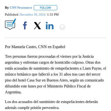
By
CNN Newsource
FOLLOW
FOLLOW "" TO RECEIVE NOTIFICATIONS ABOU
Published
December 30, 2024
1:31 PM
Show More
Facebook
X
LinkedIn
Por Manuela Castro, CNN en Español
Tres personas fueron procesadas el viernes por la Justicia
argentina y enfrentan cargos de homicidio culposo. Otras dos
están acusadas de suministro de estupefacientes a Liam Payne, el
músico británico que falleció a los 31 años tras caer del tercer
piso del hotel Casa Sur en Buenos Aires, según un comunicado
difundido este lunes por el Ministerio Público Fiscal de
Argentina.
Los dos acusados del suministro de estupefacientes deberán
además cumplir prisión preventiva.