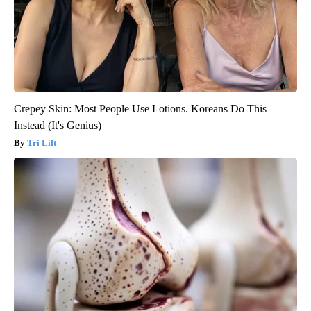
Crepey Skin: Most People Use Lotions. Koreans Do This
Instead (It's Genius)
Tri Lift