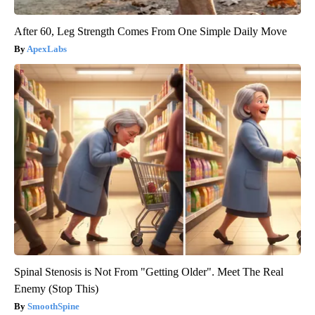
After 60, Leg Strength Comes From One Simple Daily Move
ApexLabs
Spinal Stenosis is Not From "Getting Older". Meet The Real
Enemy (Stop This)
SmoothSpine