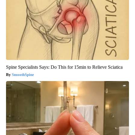
Spine Specialists Says: Do This for 15min to Relieve Sciatica
SmoothSpine