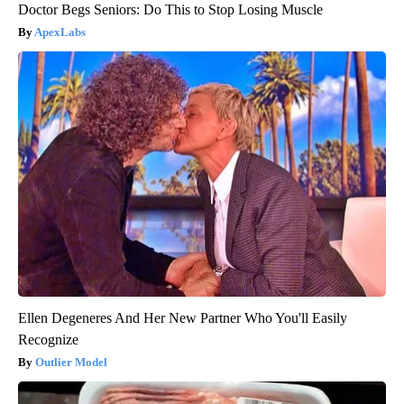
Doctor Begs Seniors: Do This to Stop Losing Muscle
ApexLabs
Ellen Degeneres And Her New Partner Who You'll Easily
Recognize
Outlier Model