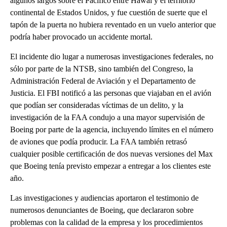
algunos largos sobre el Pacífico entre Hawai y el territorio
continental de Estados Unidos, y fue cuestión de suerte que el
tapón de la puerta no hubiera reventado en un vuelo anterior que
podría haber provocado un accidente mortal.
El incidente dio lugar a numerosas investigaciones federales, no
sólo por parte de la NTSB, sino también del Congreso, la
Administración Federal de Aviación y el Departamento de
Justicia. El FBI notificó a las personas que viajaban en el avión
que podían ser consideradas víctimas de un delito, y la
investigación de la FAA condujo a una mayor supervisión de
Boeing por parte de la agencia, incluyendo límites en el número
de aviones que podía producir. La FAA también retrasó
cualquier posible certificación de dos nuevas versiones del Max
que Boeing tenía previsto empezar a entregar a los clientes este
año.
Las investigaciones y audiencias aportaron el testimonio de
numerosos denunciantes de Boeing, que declararon sobre
problemas con la calidad de la empresa y los procedimientos