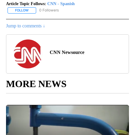
Article Topic Follows:
CNN - Spanish
0 Followers
FOLLOW
FOLLOW "CNN - SPANISH" TO RECEIVE NOTIFICATIONS ABOUT NE
Jump to comments ↓
CNN Newsource
MORE NEWS