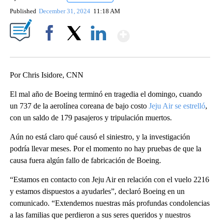
Published
December 31, 2024
11:18 AM
Show More
Facebook
X
LinkedIn
Por Chris Isidore, CNN
El mal año de Boeing terminó en tragedia el domingo, cuando
un 737 de la aerolínea coreana de bajo costo
Jeju Air se estrelló
,
con un saldo de 179 pasajeros y tripulación muertos.
Aún no está claro qué causó el siniestro, y la investigación
podría llevar meses. Por el momento no hay pruebas de que la
causa fuera algún fallo de fabricación de Boeing.
“Estamos en contacto con Jeju Air en relación con el vuelo 2216
y estamos dispuestos a ayudarles”, declaró Boeing en un
comunicado. “Extendemos nuestras más profundas condolencias
a las familias que perdieron a sus seres queridos y nuestros