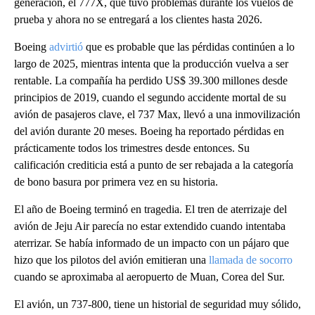
generación, el 777X, que tuvo problemas durante los vuelos de
prueba y ahora no se entregará a los clientes hasta 2026.
Boeing
advirtió
que es probable que las pérdidas continúen a lo
largo de 2025, mientras intenta que la producción vuelva a ser
rentable. La compañía ha perdido US$ 39.300 millones desde
principios de 2019, cuando el segundo accidente mortal de su
avión de pasajeros clave, el 737 Max, llevó a una inmovilización
del avión durante 20 meses. Boeing ha reportado pérdidas en
prácticamente todos los trimestres desde entonces. Su
calificación crediticia está a punto de ser rebajada a la categoría
de bono basura por primera vez en su historia.
El año de Boeing terminó en tragedia. El tren de aterrizaje del
avión de Jeju Air parecía no estar extendido cuando intentaba
aterrizar. Se había informado de un impacto con un pájaro que
hizo que los pilotos del avión emitieran una
llamada de socorro
cuando se aproximaba al aeropuerto de Muan, Corea del Sur.
El avión, un 737-800, tiene un historial de seguridad muy sólido,