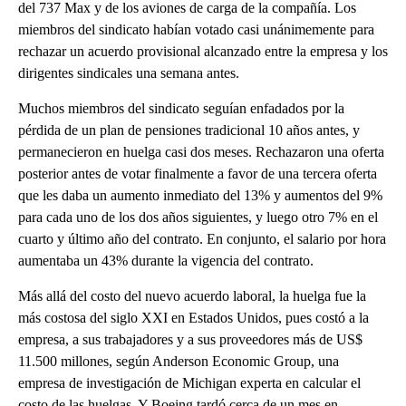
del 737 Max y de los aviones de carga de la compañía. Los
miembros del sindicato habían votado casi unánimemente para
rechazar un acuerdo provisional alcanzado entre la empresa y los
dirigentes sindicales una semana antes.
Muchos miembros del sindicato seguían enfadados por la
pérdida de un plan de pensiones tradicional 10 años antes, y
permanecieron en huelga casi dos meses. Rechazaron una oferta
posterior antes de votar finalmente a favor de una tercera oferta
que les daba un aumento inmediato del 13% y aumentos del 9%
para cada uno de los dos años siguientes, y luego otro 7% en el
cuarto y último año del contrato. En conjunto, el salario por hora
aumentaba un 43% durante la vigencia del contrato.
Más allá del costo del nuevo acuerdo laboral, la huelga fue la
más costosa del siglo XXI en Estados Unidos, pues costó a la
empresa, a sus trabajadores y a sus proveedores más de US$
11.500 millones, según Anderson Economic Group, una
empresa de investigación de Michigan experta en calcular el
costo de las huelgas. Y Boeing tardó cerca de un mes en