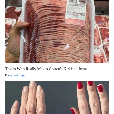
This is Who Really Makes Costco's Kirkland Items
novelodge