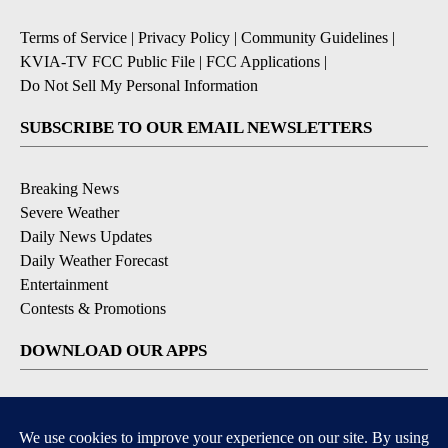
Terms of Service
|
Privacy Policy
|
Community Guidelines
|
KVIA-TV FCC Public File
|
FCC Applications
|
Do Not Sell My Personal Information
SUBSCRIBE TO OUR EMAIL NEWSLETTERS
Breaking News
Severe Weather
Daily News Updates
Daily Weather Forecast
Entertainment
Contests & Promotions
DOWNLOAD OUR APPS
Available for iOS and Android