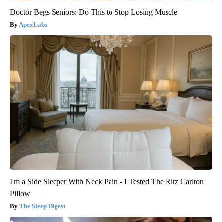
Doctor Begs Seniors: Do This to Stop Losing Muscle
ApexLabs
I'm a Side Sleeper With Neck Pain - I Tested The Ritz Carlton
Pillow
The Sleep Digest