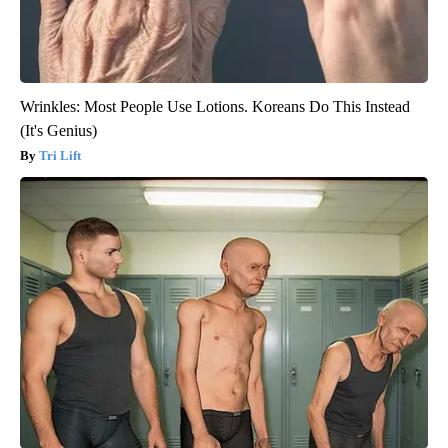
Wrinkles: Most People Use Lotions. Koreans Do This Instead
(It's Genius)
Tri Lift