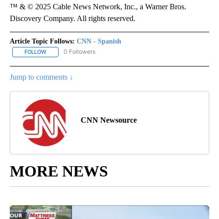
™ & © 2025 Cable News Network, Inc., a Warner Bros.
Discovery Company. All rights reserved.
Article Topic Follows:
CNN - Spanish
0 Followers
FOLLOW
FOLLOW "CNN - SPANISH" TO RECEIVE NOTIFICATIONS ABOUT NE
Jump to comments ↓
CNN Newsource
MORE NEWS