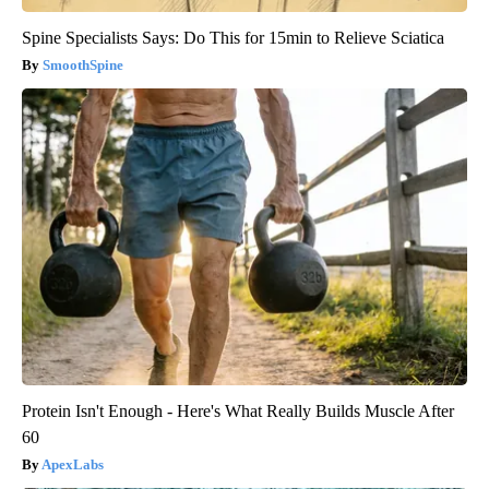
Spine Specialists Says: Do This for 15min to Relieve Sciatica
SmoothSpine
Protein Isn't Enough - Here's What Really Builds Muscle After
60
ApexLabs