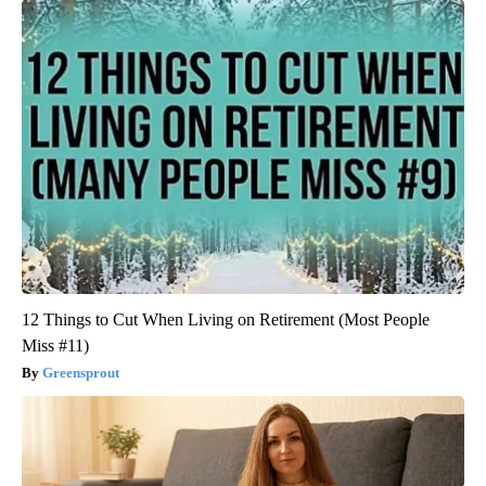
12 Things to Cut When Living on Retirement (Most People
Miss #11)
Greensprout