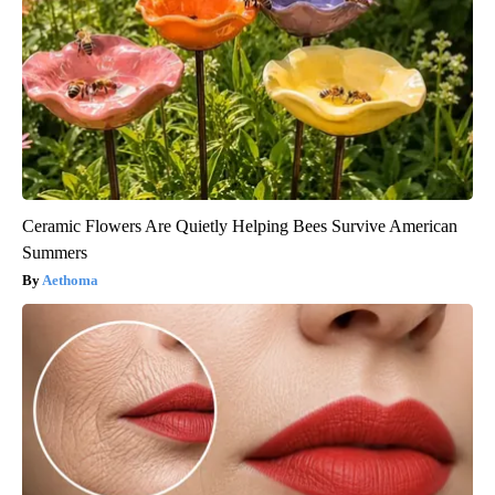
Ceramic Flowers Are Quietly Helping Bees Survive American
Summers
Aethoma