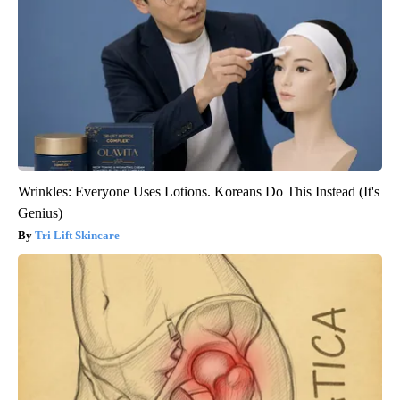
Wrinkles: Everyone Uses Lotions. Koreans Do This Instead (It's
Genius)
Tri Lift Skincare