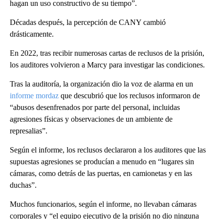
hagan un uso constructivo de su tiempo”.
Décadas después, la percepción de CANY cambió
drásticamente.
En 2022, tras recibir numerosas cartas de reclusos de la prisión,
los auditores volvieron a Marcy para investigar las condiciones.
Tras la auditoría, la organización dio la voz de alarma en un
informe mordaz
que descubrió que los reclusos informaron de
“abusos desenfrenados por parte del personal, incluidas
agresiones físicas y observaciones de un ambiente de
represalias”.
Según el informe, los reclusos declararon a los auditores que las
supuestas agresiones se producían a menudo en “lugares sin
cámaras, como detrás de las puertas, en camionetas y en las
duchas”.
Muchos funcionarios, según el informe, no llevaban cámaras
corporales y “el equipo ejecutivo de la prisión no dio ninguna