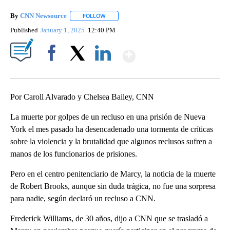
By
CNN Newsource
FOLLOW
FOLLOW "" TO RECEIVE NOTIFICATIONS ABOU
Published
January 1, 2025
12:40 PM
Show More
Facebook
X
LinkedIn
Por Caroll Alvarado y Chelsea Bailey, CNN
La muerte por golpes de un recluso en una prisión de Nueva
York el mes pasado ha desencadenado una tormenta de críticas
sobre la violencia y la brutalidad que algunos reclusos sufren a
manos de los funcionarios de prisiones.
Pero en el centro penitenciario de Marcy, la noticia de la muerte
de Robert Brooks, aunque sin duda trágica, no fue una sorpresa
para nadie, según declaró un recluso a CNN.
Frederick Williams, de 30 años, dijo a CNN que se trasladó a