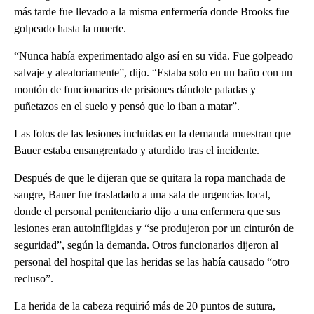
más tarde fue llevado a la misma enfermería donde Brooks fue
golpeado hasta la muerte.
“Nunca había experimentado algo así en su vida. Fue golpeado
salvaje y aleatoriamente”, dijo. “Estaba solo en un baño con un
montón de funcionarios de prisiones dándole patadas y
puñetazos en el suelo y pensó que lo iban a matar”.
Las fotos de las lesiones incluidas en la demanda muestran que
Bauer estaba ensangrentado y aturdido tras el incidente.
Después de que le dijeran que se quitara la ropa manchada de
sangre, Bauer fue trasladado a una sala de urgencias local,
donde el personal penitenciario dijo a una enfermera que sus
lesiones eran autoinfligidas y “se produjeron por un cinturón de
seguridad”, según la demanda. Otros funcionarios dijeron al
personal del hospital que las heridas se las había causado “otro
recluso”.
La herida de la cabeza requirió más de 20 puntos de sutura,