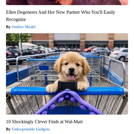
Ellen Degeneres And Her New Partner Who You'll Easily
Recognize
Outlier Model
10 Shockingly Clever Finds at Wal-Mart
Unforgettable Gadgets