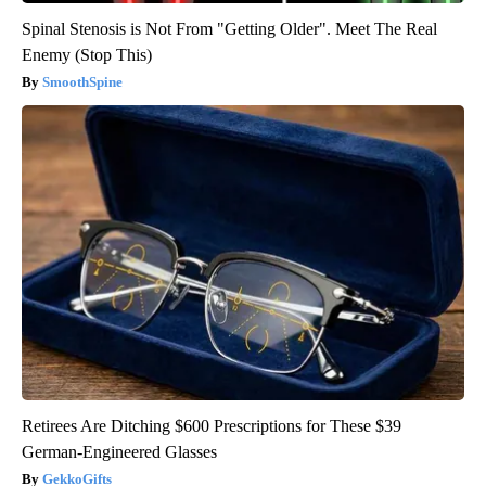
Spinal Stenosis is Not From "Getting Older". Meet The Real
Enemy (Stop This)
SmoothSpine
Retirees Are Ditching $600 Prescriptions for These $39
German-Engineered Glasses
GekkoGifts