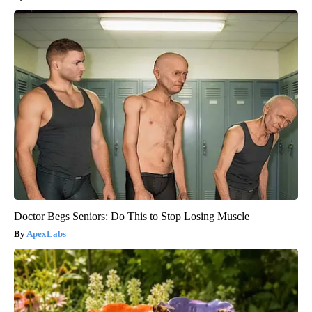
Doctor Begs Seniors: Do This to Stop Losing Muscle
ApexLabs