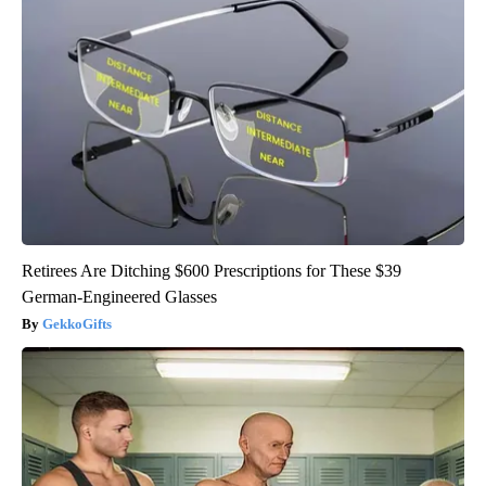
Retirees Are Ditching $600 Prescriptions for These $39
German-Engineered Glasses
GekkoGifts