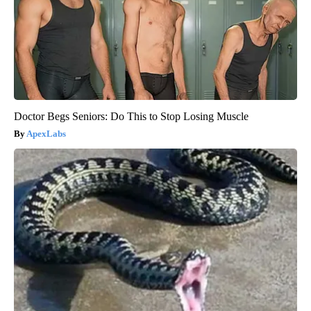
Doctor Begs Seniors: Do This to Stop Losing Muscle
ApexLabs