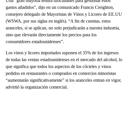
Una “gran mayoría tendrá dificultades para gestionar estos
gastos añadidos”, dijo en un comunicado Francis Creighton,
consejero delegado de Mayoristas de Vinos y Licores de EE.UU
(WSWA, por sus siglas en inglés). “A fin de cuentas, estos
aranceles, si se aplican, no solo perjudicarán a nuestra industria,
sino que elevarán directamente los precios para los
consumidores estadounidenses”.
Los vinos y licores importados suponen el 35% de los ingresos
de todas las ventas estadounidenses en el mercado del alcohol, lo
que significa que todos los aspectos de los cócteles y vinos
pedidos en restaurantes o comprados en comercios minoristas
“aumentarán significativamente” si los aranceles entran en vigor,
advirtió la organización comercial.
A
D
V
E
R
TI
S
E
M