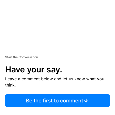
E
N
T
Start the Conversation
Have your say.
Leave a comment below and let us know what you
think.
Be the first to comment