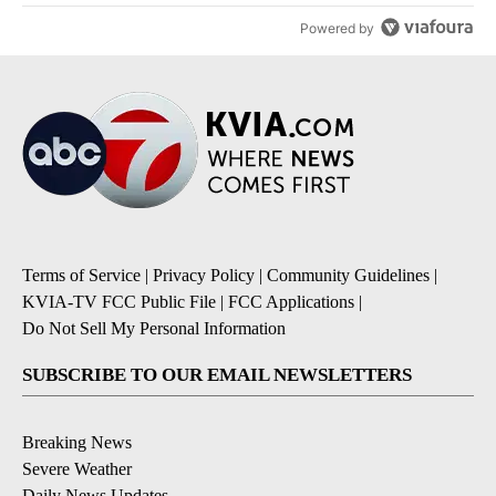
Powered by
Terms of Service
|
Privacy Policy
|
Community Guidelines
|
KVIA-TV FCC Public File
|
FCC Applications
|
Do Not Sell My Personal Information
SUBSCRIBE TO OUR EMAIL NEWSLETTERS
Breaking News
Severe Weather
Daily News Updates