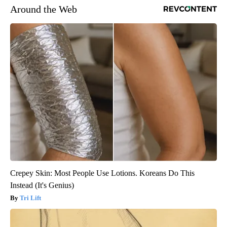
Around the Web
Crepey Skin: Most People Use Lotions. Koreans Do This
Instead (It's Genius)
Tri Lift