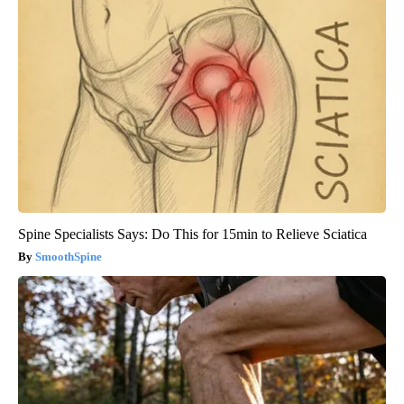
Spine Specialists Says: Do This for 15min to Relieve Sciatica
SmoothSpine