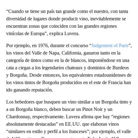
“Cuando se tiene un país tan grande como el nuestro, con tanta
diversidad de lugares donde producir vino, inevitablemente se
encuentran zonas que coinciden con las grandes regiones
vinícolas de Europa”, explica Luvera.
Por ejemplo, en 1976, durante el concurso “
Judgement of Paris
”,
los vinos del Valle de Napa, California, ganaron tanto en la
categoría de tintos como en la de blancos, imponiéndose en una
cata a ciegas a los legendarios chateaux y dominios de Burdeos
y Borgoña. Desde entonces, los equivalentes estadounidenses de
los vinos tintos de Borgoña producidos en el este de Francia han
ido ganando reputación.
Los bebedores que busquen un vino similar a un Borgoña tinto y
a un Borgoña blanco, deben buscar un Pinot Noir y un
Chardonnay, respectivamente. Luvera afirma que hay “regiones
absolutamente destacadas” en EE.UU. que elaboran vinos
“similares en estilo y perfil a los franceses”; por ejemplo, el valle