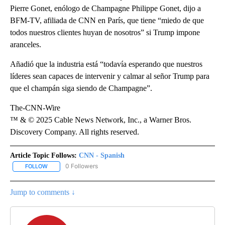
Pierre Gonet, enólogo de Champagne Philippe Gonet, dijo a
BFM-TV, afiliada de CNN en París, que tiene “miedo de que
todos nuestros clientes huyan de nosotros” si Trump impone
aranceles.
Añadió que la industria está “todavía esperando que nuestros
líderes sean capaces de intervenir y calmar al señor Trump para
que el champán siga siendo de Champagne”.
The-CNN-Wire
™ & © 2025 Cable News Network, Inc., a Warner Bros.
Discovery Company. All rights reserved.
Article Topic Follows:
CNN - Spanish
0 Followers
FOLLOW
FOLLOW "CNN - SPANISH" TO RECEIVE NOTIFICATIONS ABOUT NE
Jump to comments ↓