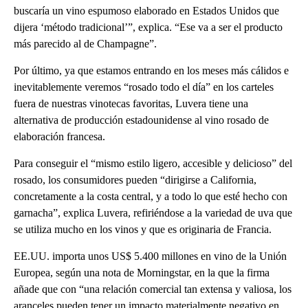
buscaría un vino espumoso elaborado en Estados Unidos que
dijera ‘método tradicional’”, explica. “Ese va a ser el producto
más parecido al de Champagne”.
Por último, ya que estamos entrando en los meses más cálidos e
inevitablemente veremos “rosado todo el día” en los carteles
fuera de nuestras vinotecas favoritas, Luvera tiene una
alternativa de producción estadounidense al vino rosado de
elaboración francesa.
Para conseguir el “mismo estilo ligero, accesible y delicioso” del
rosado, los consumidores pueden “dirigirse a California,
concretamente a la costa central, y a todo lo que esté hecho con
garnacha”, explica Luvera, refiriéndose a la variedad de uva que
se utiliza mucho en los vinos y que es originaria de Francia.
EE.UU. importa unos US$ 5.400 millones en vino de la Unión
Europea, según una nota de Morningstar, en la que la firma
añade que con “una relación comercial tan extensa y valiosa, los
aranceles pueden tener un impacto materialmente negativo en