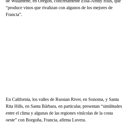
de Willamette, en Oregon, concretamente Eola-Amity Hills, que
“produce vinos que rivalizan con algunos de los mejores de
Francia”.
En California, los valles de Russian River, en Sonoma, y Santa
Rita Hills, en Santa Bárbara, en particular, presentan “similitudes
entre el clima y algunas de las regiones vinícolas de la costa
oeste” con Borgoña, Francia, afirma Luvera.