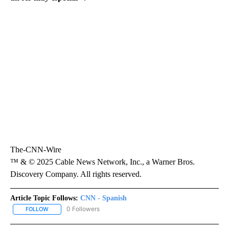
The-CNN-Wire
™ & © 2025 Cable News Network, Inc., a Warner Bros.
Discovery Company. All rights reserved.
Article Topic Follows:
CNN - Spanish
0 Followers
FOLLOW
FOLLOW "CNN - SPANISH" TO RECEIVE NOTIFICATIONS ABOUT NE