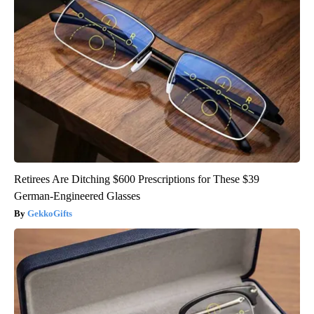
Retirees Are Ditching $600 Prescriptions for These $39
German-Engineered Glasses
GekkoGifts