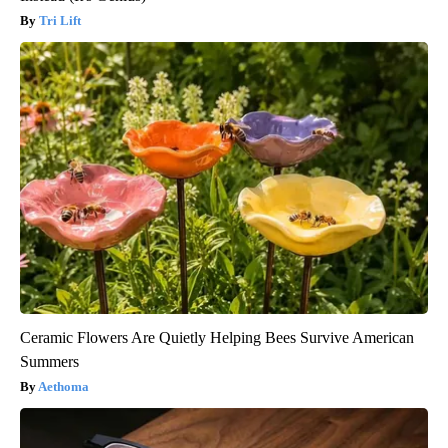
Tri Lift
Ceramic Flowers Are Quietly Helping Bees Survive American
Summers
Aethoma