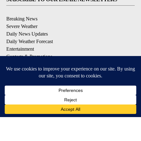
Breaking News
Severe Weather
Daily News Updates
Daily Weather Forecast
Entertainment
Contests & Promotions
DOWNLOAD OUR APPS
Available for iOS and Android
© 2026, NPG of Texas, L.P. El Paso, TX USA