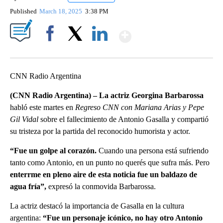
Published
March 18, 2025
3:38 PM
Show More
Facebook
X
LinkedIn
CNN Radio Argentina
(CNN Radio Argentina) – La actriz Georgina Barbarossa
habló este martes en
Regreso CNN con Mariana Arias y Pepe
Gil Vidal
sobre el fallecimiento de Antonio Gasalla y compartió
su tristeza por la partida del reconocido humorista y actor.
“Fue un golpe al corazón.
Cuando una persona está sufriendo
tanto como Antonio, en un punto no querés que sufra más. Pero
enterrme en pleno aire de esta noticia fue un baldazo de
agua fría”,
expresó la conmovida Barbarossa.
La actriz destacó la importancia de Gasalla en la cultura
argentina:
“Fue un personaje icónico, no hay otro Antonio