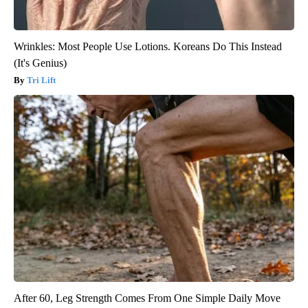
Wrinkles: Most People Use Lotions. Koreans Do This Instead
(It's Genius)
Tri Lift
After 60, Leg Strength Comes From One Simple Daily Move