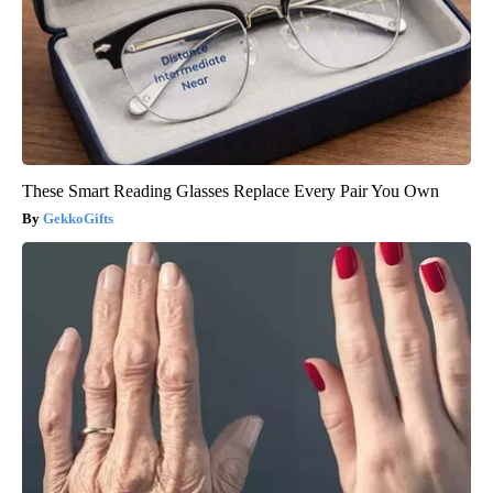
These Smart Reading Glasses Replace Every Pair You Own
GekkoGifts