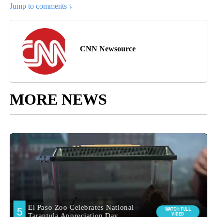
Jump to comments ↓
CNN Newsource
MORE NEWS