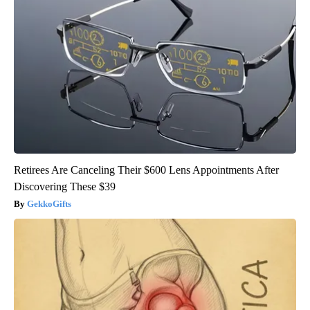
Retirees Are Canceling Their $600 Lens Appointments After
Discovering These $39
GekkoGifts