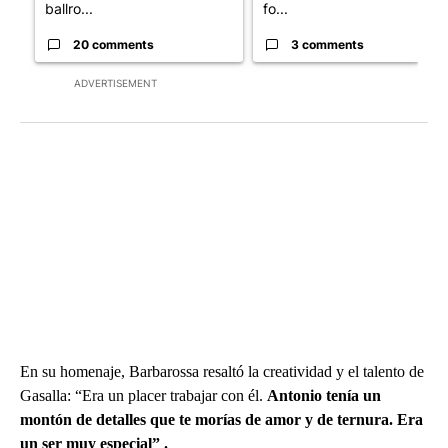
ballro...
fo...
20 comments
3 comments
ADVERTISEMENT
En su homenaje, Barbarossa resaltó la creatividad y el talento de
Gasalla: “Era un placer trabajar con él.
Antonio tenía un
montón de detalles que te morías de amor y de ternura. Era
un ser muy especial” .