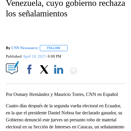
Venezuela, cuyo gobierno rechaza
los señalamientos
By
CNN Newsource
FOLLOW
FOLLOW "" TO RECEIVE NOTIFICATIONS ABOU
Published
April 18, 2025
6:00 PM
Show More
Facebook
X
LinkedIn
Por Osmary Hernández y Mauricio Torres, CNN en Español
Cuatro días después de la segunda vuelta electoral en Ecuador,
en la que el presidente Daniel Noboa fue declarado ganador, su
Gobierno denunció este jueves un presunto robo de material
electoral en su Sección de Intereses en Caracas, un señalamiento