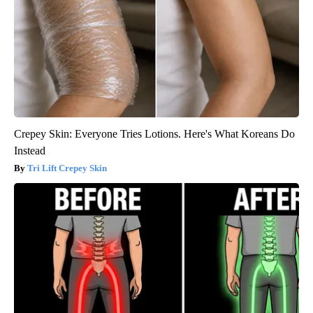
Crepey Skin: Everyone Tries Lotions. Here's What Koreans Do
Instead
Tri Lift Crepey Skin