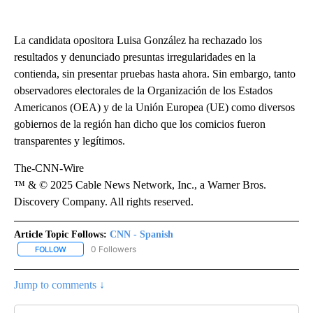
La candidata opositora Luisa González ha rechazado los
resultados y denunciado presuntas irregularidades en la
contienda, sin presentar pruebas hasta ahora. Sin embargo, tanto
observadores electorales de la Organización de los Estados
Americanos (OEA) y de la Unión Europea (UE) como diversos
gobiernos de la región han dicho que los comicios fueron
transparentes y legítimos.
The-CNN-Wire
™ & © 2025 Cable News Network, Inc., a Warner Bros.
Discovery Company. All rights reserved.
Article Topic Follows:
CNN - Spanish
0 Followers
FOLLOW
FOLLOW "CNN - SPANISH" TO RECEIVE NOTIFICATIONS ABOUT NE
Jump to comments ↓