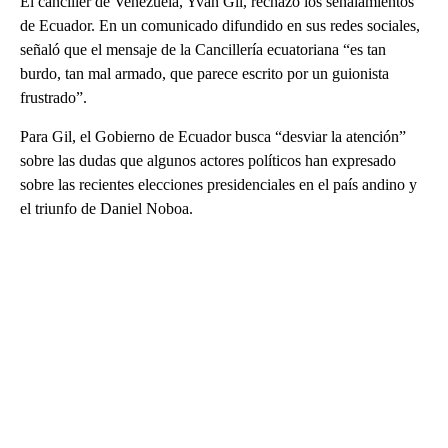
El canciller de Venezuela, Yván Gil, rechazó los señalamientos
de Ecuador. En un comunicado difundido en sus redes sociales,
señaló que el mensaje de la Cancillería ecuatoriana “es tan
burdo, tan mal armado, que parece escrito por un guionista
frustrado”.
Para Gil, el Gobierno de Ecuador busca “desviar la atención”
sobre las dudas que algunos actores políticos han expresado
sobre las recientes elecciones presidenciales en el país andino y
el triunfo de Daniel Noboa.