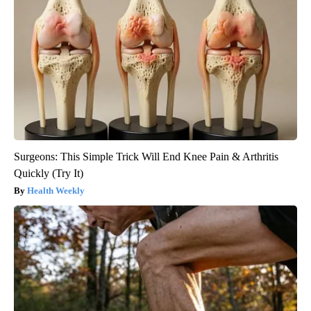
Surgeons: This Simple Trick Will End Knee Pain & Arthritis
Quickly (Try It)
Health Weekly