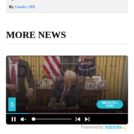
By
Gundry MD
MORE NEWS